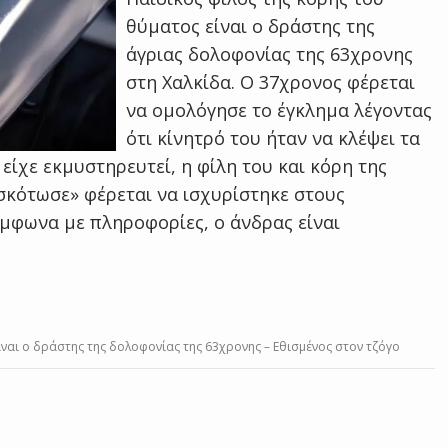
θύματος είναι ο δράστης της
άγριας δολοφονίας της 63χρονης
στη Χαλκίδα. Ο 37χρονος φέρεται
να ομολόγησε το έγκλημα λέγοντας
ότι κίνητρό του ήταν να κλέψει τα
είχε εκμυστηρευτεί, η φίλη του και κόρη της
 σκότωσε» φέρεται να ισχυρίστηκε στους
ύμφωνα με πληροφορίες, ο άνδρας είναι
ίναι ο δράστης της δολοφονίας της 63χρονης – Εθισμένος στον τζόγο