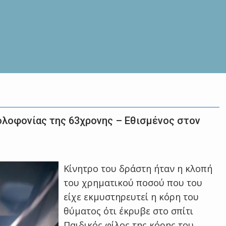
δολοφονίας της 63χρονης – Εθισμένος στον
Κίνητρο του δράστη ήταν η κλοπή
του χρηματικού ποσού που του
είχε εκμυστηρευτεί η κόρη του
θύματος ότι έκρυβε στο σπίτι
Παιδικός φίλος της κόρης του