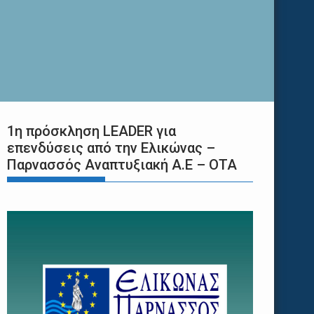
1η πρόσκληση LEADER για
επενδύσεις από την Ελικώνας –
Παρνασσός Αναπτυξιακή Α.Ε – ΟΤΑ