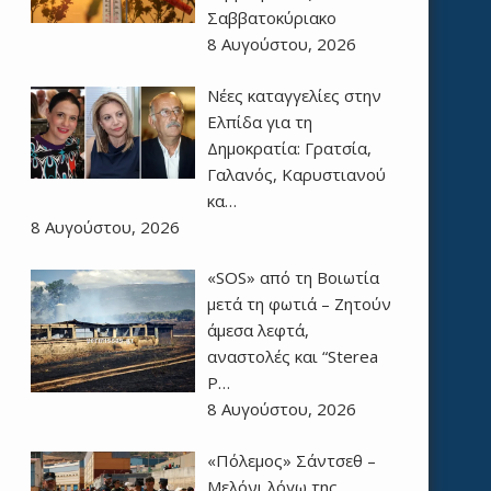
Σαββατοκύριακο
8 Αυγούστου, 2026
Νέες καταγγελίες στην
Ελπίδα για τη
Δημοκρατία: Γρατσία,
Γαλανός, Καρυστιανού
κα…
8 Αυγούστου, 2026
«SOS» από τη Βοιωτία
μετά τη φωτιά – Ζητούν
άμεσα λεφτά,
αναστολές και “Sterea
P…
8 Αυγούστου, 2026
«Πόλεμος» Σάντσεθ –
Μελόνι λόγω της