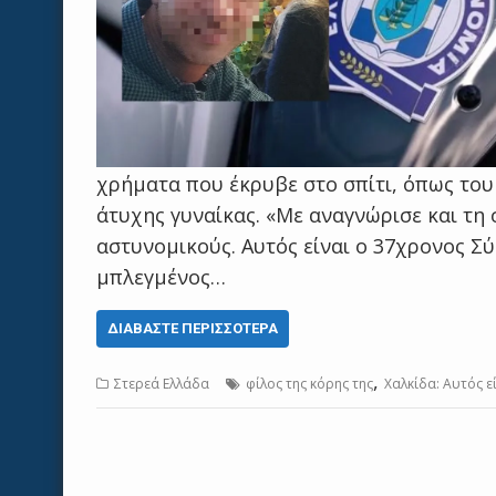
χρήματα που έκρυβε στο σπίτι, όπως του 
άτυχης γυναίκας. «Με αναγνώρισε και τη
αστυνομικούς. Αυτός είναι ο 37χρονος Σ
μπλεγμένος…
ΔΙΑΒΆΣΤΕ ΠΕΡΙΣΣΌΤΕΡΑ
,
Στερεά Ελλάδα
φίλος της κόρης της
Χαλκίδα: Αυτός ε