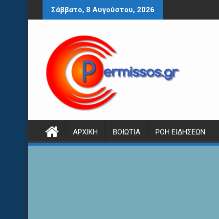
Περάστε
Σάββατο, 8 Αυγούστου, 2026
στο
περιεχόμενο
ΑΡΧΙΚΉ
ΒΟΙΩΤΊΑ
ΡΟΉ ΕΙΔΉΣΕΩΝ