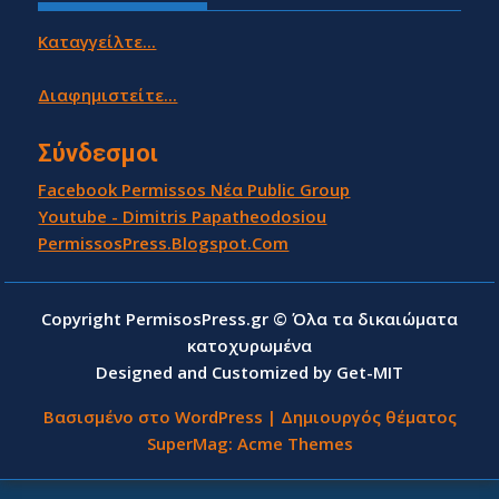
Καταγγείλτε...
Διαφημιστείτε...
Σύνδεσμοι
Facebook Permissos Νέα Public Group
Youtube - Dimitris Papatheodosiou
PermissosPress.Blogspot.Com
Copyright PermisosPress.gr © Όλα τα δικαιώματα
κατοχυρωμένα
Designed and Customized by Get-MIT
Βασισμένο στο WordPress
|
Δημιουργός θέματος
SuperMag:
Acme Themes