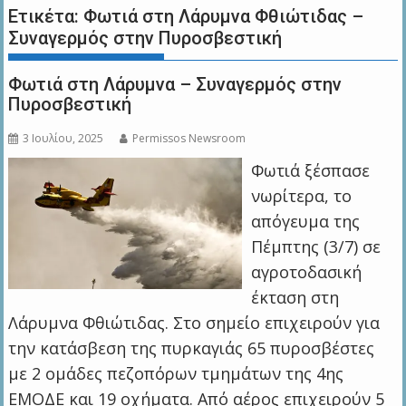
Ετικέτα:
Φωτιά στη Λάρυμνα Φθιώτιδας –
Συναγερμός στην Πυροσβεστική
Φωτιά στη Λάρυμνα – Συναγερμός στην
Πυροσβεστική
3 Ιουλίου, 2025
Permissos Newsroom
Φωτιά ξέσπασε
νωρίτερα, το
απόγευμα της
Πέμπτης (3/7) σε
αγροτοδασική
έκταση στη
Λάρυμνα Φθιώτιδας. Στο σημείο επιχειρούν για
την κατάσβεση της πυρκαγιάς 65 πυροσβέστες
με 2 ομάδες πεζοπόρων τμημάτων της 4ης
ΕΜΟΔΕ και 19 οχήματα. Από αέρος επιχειρούν 5