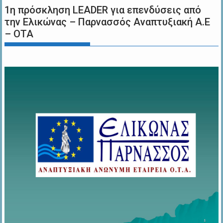
1η πρόσκληση LEADER για επενδύσεις από
την Ελικώνας – Παρνασσός Αναπτυξιακή Α.Ε
– ΟΤΑ