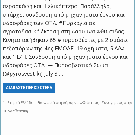
αεροσκάφη και 1 ελικόπτερο. Παράλληλα,
υπάρχει συνδρομή από μηχανήματα έργου και
υδροφόρες των ΟΤΑ. #Πυρκαγιά σε
αγροτοδασική έκταση στη Λάρυμνα Φθιώτιδας.
Κινητοποιήθηκαν 65 #πυροσβέστες με 2 ομάδες
πεζοπόρων της 4ης ΕΜΟΔΕ, 19 οχήματα, 5 Α/Φ
και 1 Ε/Π. Συνδρομή από μηχανήματα έργου και
υδροφόρες ΟΤΑ. — Πυροσβεστικό Σώμα
(@pyrosvestiki) July 3,…
ΔΙΑΒΆΣΤΕ ΠΕΡΙΣΣΌΤΕΡΑ
Στερεά Ελλάδα
Φωτιά στη Λάρυμνα Φθιώτιδας - Συναγερμός στην
Πυροσβεστική