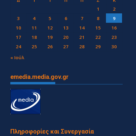
Δ
Τ
Τ
Π
Π
Σ
Κ
1
2
3
4
5
6
7
8
9
10
11
12
13
14
15
16
17
18
19
20
21
22
23
24
25
26
27
28
29
30
31
« Ιούλ
emedia.media.gov.gr
Πληροφορίες και Συνεργασία