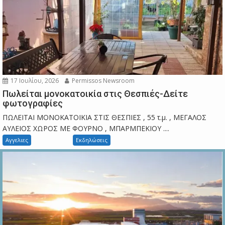
17 Ιουλίου, 2026
Permissos Newsroom
Πωλείται μονοκατοικία στις Θεσπιές-Δείτε
φωτογραφίες
ΠΩΛΕΙΤΑΙ ΜΟΝΟΚΑΤΟΙΚΙΑ ΣΤΙΣ ΘΕΣΠΙΕΣ , 55 τ.μ. , ΜΕΓΑΛΟΣ
ΑΥΛΕΙΟΣ ΧΩΡΟΣ ΜΕ ΦΟΥΡΝΟ , ΜΠΑΡΜΠΕΚΙΟΥ ....
Αγγελιες
Εκδηλώσεις