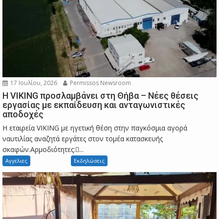
17 Ιουλίου, 2026
Permissos Newsroom
Η VIKING προσλαμβάνει στη Θήβα – Νέες θέσεις
εργασίας με εκπαίδευση και ανταγωνιστικές
αποδοχές
Η εταιρεία VIKING με ηγετική θέση στην παγκόσμια αγορά
ναυτιλίας αναζητά εργάτες στον τομέα κατασκευής
σκαφών.Αρμοδιότητες:...
Αγγελιες
Εκδηλώσεις