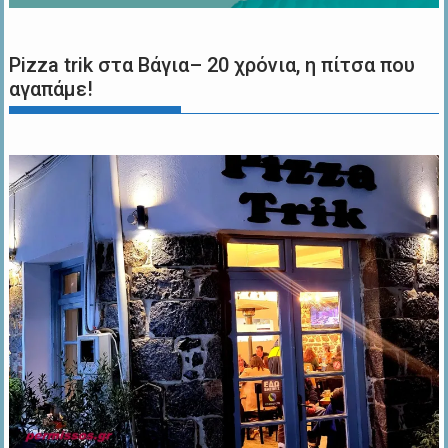
Pizza trik στα Βάγια– 20 χρόνια, η πίτσα που
αγαπάμε!