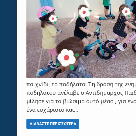
παιχνίδι, το ποδήλατο! Τη δράση της εν
ποδηλάτου ανέλαβε ο Αντιδήμαρχος Παιδε
μίλησε για το βιώσιμο αυτό μέσο , για έ
ένα ευχάριστο και…
ΔΙΑΒΆΣΤΕ ΠΕΡΙΣΣΌΤΕΡΑ