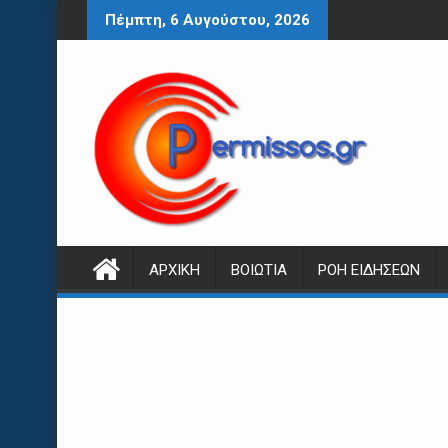
Περάστε
Πέμπτη, 6 Αυγούστου, 2026
στο
περιεχόμενο
ΑΡΧΙΚΉ
ΒΟΙΩΤΊΑ
ΡΟΉ ΕΙΔΉΣΕΩΝ