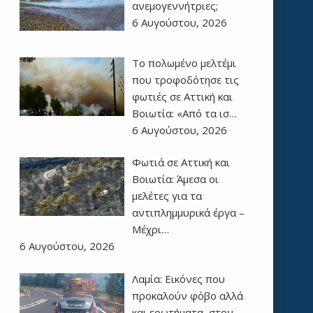
ανεμογεννήτριες;
6 Αυγούστου, 2026
Το πολωμένο μελτέμι
που τροφοδότησε τις
φωτιές σε Αττική και
Βοιωτία: «Από τα ισ…
6 Αυγούστου, 2026
Φωτιά σε Αττική και
Βοιωτία: Άμεσα οι
μελέτες για τα
αντιπλημμυρικά έργα –
Μέχρι…
6 Αυγούστου, 2026
Λαμία: Εικόνες που
προκαλούν φόβο αλλά
και ερωτήματα, στον