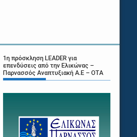
1η πρόσκληση LEADER για
επενδύσεις από την Ελικώνας –
Παρνασσός Αναπτυξιακή Α.Ε – ΟΤΑ