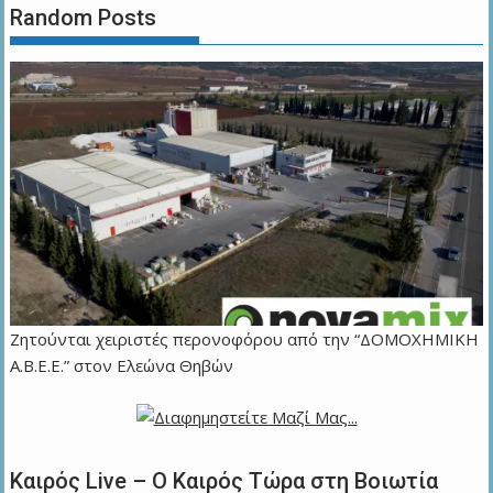
Random Posts
Ζητούνται χειριστές περονοφόρου από την “ΔΟΜΟΧΗΜΙΚΗ
Α.Β.Ε.Ε.” στον Ελεώνα Θηβών
Καιρός Live – Ο Καιρός Τώρα στη Βοιωτία