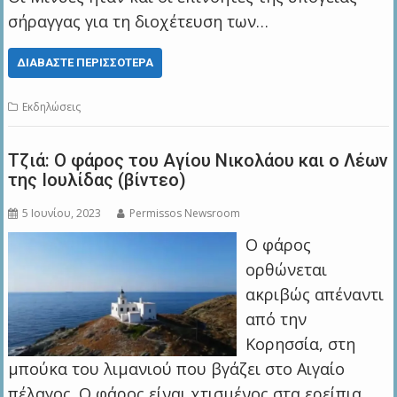
σήραγγας για τη διοχέτευση των…
ΔΙΑΒΆΣΤΕ ΠΕΡΙΣΣΌΤΕΡΑ
Εκδηλώσεις
Τζιά: Ο φάρος του Αγίου Νικολάου και ο Λέων
της Ιουλίδας (βίντεο)
5 Ιουνίου, 2023
Permissos Newsroom
Ο φάρος
ορθώνεται
ακριβώς απέναντι
από την
Κορησσία, στη
μπούκα του λιμανιού που βγάζει στο Αιγαίο
πέλαγος. Ο φάρος είναι χτισμένος στα ερείπια