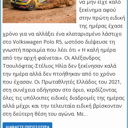
να μην είχε καλό
ξεκίνημα αφού
στην πρώτη ειδική
της ημέρας έχασε
χρόνο για να αλλάξει ένα κλαταρισμένο λάστιχο
στο Volkswagen Polo R5, ωστόσο διέψευσε τη
γνωστή παροιμία που λέει ότι « Η καλή ημέρα
από την αρχή φαίνεται». Οι Αλέξανδρος
Τσουλόφτας-Στέλιος Ηλία δεν ξεκίνησαν καλά
την ημέρα αλλά δεν πτοήθηκαν από το χρόνο
που έχασαν. Οι Πρωταθλητές Ελλάδος του 2021,
στη συνέχεια οδήγησαν στο όριο, κερδίζοντας
όλες τις υπόλοιπες ειδικές διαδρομές της ημέρας
αλλά μέχρι και την τελευταία ειδική βρίσκονταν
στη δεύτερη θέση του αγώνα. Με…
ΔΙΑΒΆΣΤΕ ΠΕΡΙΣΣΌΤΕΡΑ