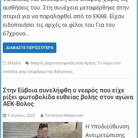
αισθήσεις του. Στη συνέχεια μεταφέρθηκε στην
στεριά για να παραληφθεί από το ΕΚΑΒ. Είχαν
ειδοποιήσει τις αρχές οι φίλοι του Για τον
67χρονο…
ΔΙΑΒΆΣΤΕ ΠΕΡΙΣΣΌΤΕΡΑ
Ελλάδα
Νεκρός ψαροντουφεκάς στην Κρήτη: Το σώμα του
επέπλεε στην επιφάνεια της θάλασσας
Στην Εύβοια συνελήφθη ο νεαρός που είχε
ρίξει φωτοβολίδα ευθείας βολής στον αγώνα
ΑΕΚ-Βόλος
5 Ιουνίου, 2023
Permissos Newsroom
Η Υποδιεύθυνση
Αντιμετώπισης