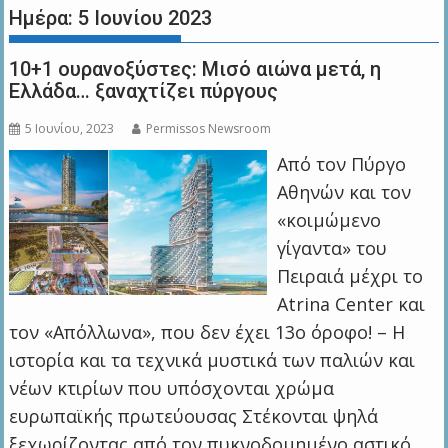
Ημέρα:
5 Ιουνίου 2023
10+1 ουρανοξύστες: Μισό αιώνα μετά, η
Ελλάδα… ξαναχτίζει πύργους
5 Ιουνίου, 2023
Permissos Newsroom
Από τον Πύργο
Αθηνών και τον
«κοιμώμενο
γίγαντα» του
Πειραιά μέχρι το
Atrina Center και
τον «Απόλλωνα», που δεν έχει 13ο όροφο! – Η
ιστορία και τα τεχνικά μυστικά των παλιών και
νέων κτιρίων που υπόσχονται χρώμα
ευρωπαϊκής πρωτεύουσας Στέκονται ψηλά
ξεχωρίζοντας από τον πυκνοδομημένο αστικό