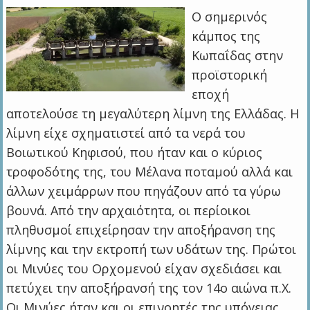
Ο σημερινός
κάμπος της
Κωπαΐδας στην
προϊστορική
εποχή
αποτελούσε τη μεγαλύτερη λίμνη της Ελλάδας. Η
λίμνη είχε σχηματιστεί από τα νερά του
Βοιωτικού Κηφισού, που ήταν και ο κύριος
τροφοδότης της, του Μέλανα ποταμού αλλά και
άλλων χειμάρρων που πηγάζουν από τα γύρω
βουνά. Από την αρχαιότητα, οι περίοικοι
πληθυσμοί επιχείρησαν την αποξήρανση της
λίμνης και την εκτροπή των υδάτων της. Πρώτοι
οι Μινύες του Ορχομενού είχαν σχεδιάσει και
πετύχει την αποξήρανσή της τον 14ο αιώνα π.Χ.
Οι Μινύες ήταν και οι επινοητές της υπόγειας