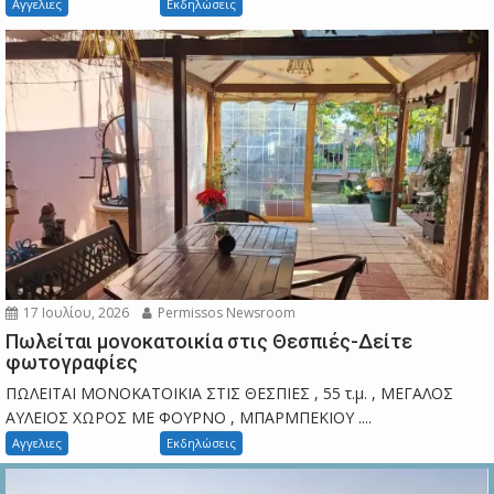
Αγγελιες
Εκδηλώσεις
17 Ιουλίου, 2026
Permissos Newsroom
Πωλείται μονοκατοικία στις Θεσπιές-Δείτε
φωτογραφίες
ΠΩΛΕΙΤΑΙ ΜΟΝΟΚΑΤΟΙΚΙΑ ΣΤΙΣ ΘΕΣΠΙΕΣ , 55 τ.μ. , ΜΕΓΑΛΟΣ
ΑΥΛΕΙΟΣ ΧΩΡΟΣ ΜΕ ΦΟΥΡΝΟ , ΜΠΑΡΜΠΕΚΙΟΥ ....
Αγγελιες
Εκδηλώσεις