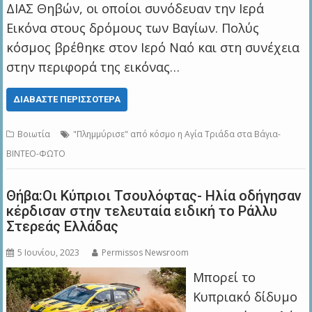
ΔΙΑΣ Θηβών, οι οποίοι συνόδευαν την Ιερά
Εικόνα στους δρόμους των Βαγίων. Πολύς
κόσμος βρέθηκε στον Ιερό Ναό και στη συνέχεια
στην περιφορά της εικόνας…
ΔΙΑΒΆΣΤΕ ΠΕΡΙΣΣΌΤΕΡΑ
Βοιωτία
"Πλημμύρισε" από κόσμο η Αγία Τριάδα στα Βάγια-
ΒΙΝΤΕΟ-ΦΩΤΟ
Θήβα:Οι Κύπριοι Τσουλόφτας- Ηλία οδήγησαν
κέρδισαν στην τελευταία ειδική το Ράλλυ
Στερεάς Ελλάδας
5 Ιουνίου, 2023
Permissos Newsroom
Μπορεί το
Κυπριακό δίδυμο