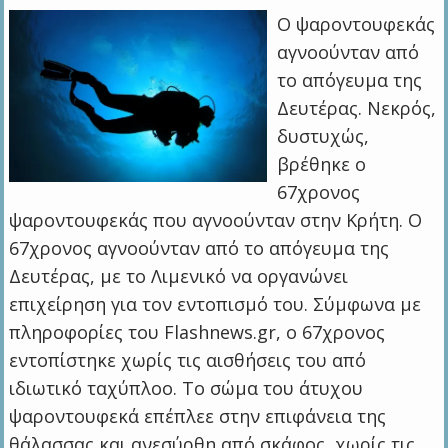
Ο ψαροντουφεκάς
αγνοούνταν από
το απόγευμα της
Δευτέρας. Νεκρός,
δυστυχώς,
βρέθηκε ο
67χρονος
ψαροντουφεκάς που αγνοούνταν στην Κρήτη. Ο
67χρονος αγνοούνταν από το απόγευμα της
Δευτέρας, με το Λιμενικό να οργανώνει
επιχείρηση για τον εντοπισμό του. Σύμφωνα με
πληροφορίες του Flashnews.gr, ο 67χρονος
εντοπίστηκε χωρίς τις αισθήσεις του από
ιδιωτικό ταχύπλοο. Το σώμα του άτυχου
ψαροντουφεκά επέπλεε στην επιφάνεια της
θάλασσας και ανεσύρθη από σκάφος, χωρίς τις