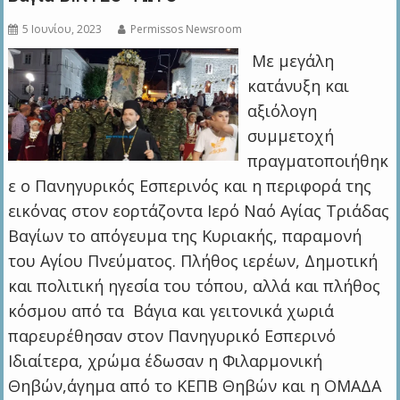
5 Ιουνίου, 2023
Permissos Newsroom
Με μεγάλη
κατάνυξη και
αξιόλογη
συμμετοχή
πραγματοποιήθηκ
ε ο Πανηγυρικός Εσπερινός και η περιφορά της
εικόνας στον εορτάζοντα Ιερό Ναό Αγίας Τριάδας
Βαγίων το απόγευμα της Κυριακής, παραμονή
του Αγίου Πνεύματος. Πλήθος ιερέων, Δημοτική
και πολιτική ηγεσία του τόπου, αλλά και πλήθος
κόσμου από τα Βάγια και γειτονικά χωριά
παρευρέθησαν στον Πανηγυρικό Εσπερινό
Ιδιαίτερα, χρώμα έδωσαν η Φιλαρμονική
Θηβών,άγημα από το ΚΕΠΒ Θηβών και η ΟΜΑΔΑ