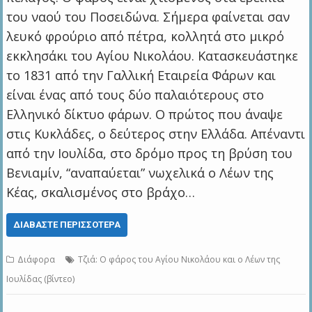
του ναού του Ποσειδώνα. Σήμερα φαίνεται σαν
λευκό φρούριο από πέτρα, κολλητά στο μικρό
εκκλησάκι του Αγίου Νικολάου. Κατασκευάστηκε
το 1831 από την Γαλλική Εταιρεία Φάρων και
είναι ένας από τους δύο παλαιότερους στο
Ελληνικό δίκτυο φάρων. Ο πρώτος που άναψε
στις Κυκλάδες, ο δεύτερος στην Ελλάδα. Απέναντι
από την Ιουλίδα, στο δρόμο προς τη βρύση του
Βενιαμίν, “αναπαύεται” νωχελικά ο Λέων της
Κέας, σκαλισμένος στο βράχο…
ΔΙΑΒΆΣΤΕ ΠΕΡΙΣΣΌΤΕΡΑ
Διάφορα
Τζιά: Ο φάρος του Αγίου Νικολάου και ο Λέων της
Ιουλίδας (βίντεο)