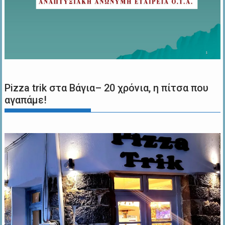
Pizza trik στα Βάγια– 20 χρόνια, η πίτσα που
αγαπάμε!