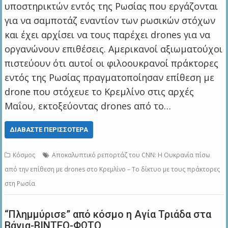
υποστηρικτών εντός της Ρωσίας που εργάζονται
για να σαμποτάζ εναντίον των ρωσικών στόχων
και έχει αρχίσει να τους παρέχει drones για να
οργανώνουν επιθέσεις. Αμερικανοί αξιωματούχοι
πιστεύουν ότι αυτοί οι φιλοουκρανοί πράκτορες
εντός της Ρωσίας πραγματοποίησαν επίθεση με
drone που στόχευε το Κρεμλίνο στις αρχές
Μαΐου, εκτοξεύοντας drones από το…
ΔΙΑΒΆΣΤΕ ΠΕΡΙΣΣΌΤΕΡΑ
Κόσμος
Αποκαλυπτικό ρεπορτάζ του CNN: Η Ουκρανία πίσω
από την επίθεση με drones στο Κρεμλίνο – Το δίκτυο με τους πράκτορες
στη Ρωσία
“Πλημμύρισε” από κόσμο η Αγία Τριάδα στα
Βάγια-ΒΙΝΤΕΟ-ΦΩΤΟ