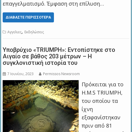
επαγγελματισμό. Έμφαση στη επίλυση…
ΔΙΑΒΆΣΤΕ ΠΕΡΙΣΣΌΤΕΡΑ
,
Αγγελιες
Εκδηλώσεις
Υποβρύχιο «TRIUMPH»: Εντοπίστηκε στο
Αιγαίο σε βάθος 203 μέτρων – Η
συγκλονιστική ιστορία του
7 Ιουνίου, 2023
Permissos Newsroom
Πρόκειται για το
Η.Μ.S TRIUMPH,
του οποίου τα
ίχνη
εξαφανίστηκαν
πριν από 81