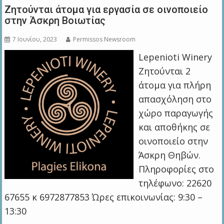
Ζητούνται άτομα για εργασία σε οινοποιείο
στην Άσκρη Βοιωτίας
7 Ιουνίου, 2023
Permissos Newsroom
Lepenioti Winery
Ζητούνται 2
άτομα για πλήρη
απασχόληση στο
χώρο παραγωγής
και αποθήκης σε
οινοποιείο στην
Άσκρη Θηβών.
Πληροφορίες στο
τηλέφωνο: 22620
67655 κ 6972877853 Ώρες επικοινωνίας: 9:30 –
13:30