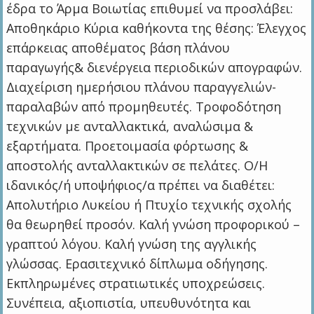
έδρα το Άρμα Βοιωτίας επιθυμεί να προσλάβει:
Αποθηκάριο Κύρια καθήκοντα της θέσης: Έλεγχος
επάρκειας αποθέματος βάση πλάνου
παραγωγής& διενέργεια περιοδικών απογραφών.
Διαχείριση ημερήσιου πλάνου παραγγελιών-
παραλαβών από προμηθευτές. Τροφοδότηση
τεχνικών με ανταλλακτικά, αναλώσιμα &
εξαρτήματα. Προετοιμασία φόρτωσης &
αποστολής ανταλλακτικών σε πελάτες. Ο/Η
ιδανικός/ή υποψήφιος/α πρέπει να διαθέτει:
Απολυτήριο Λυκείου ή Πτυχίο τεχνικής σχολής
θα θεωρηθεί προσόν. Καλή γνώση προφορικού –
γραπτού λόγου. Καλή γνώση της αγγλικής
γλώσσας. Ερασιτεχνικό δίπλωμα οδήγησης.
Εκπληρωμένες στρατιωτικές υποχρεώσεις.
Συνέπεια, αξιοπιστία, υπευθυνότητα και