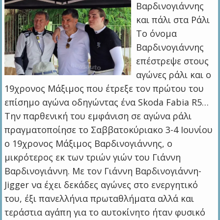
Βαρδινογιάννης
και πάλι στα Ράλι
Το όνομα
Βαρδινογιάννης
επέστρεψε στους
αγώνες ράλι και ο
19χρονος Μάξιμος που έτρεξε τον πρώτου του
επίσημο αγώνα οδηγώντας ένα Skoda Fabia R5…
Την παρθενική του εμφάνιση σε αγώνα ράλι
πραγματοποίησε το Σαββατοκύριακο 3-4 Ιουνίου
ο 19χρονος Μάξιμος Βαρδινογιάννης, ο
μικρότερος εκ των τριών γιών του Γιάννη
Βαρδινογιάννη. Με τον Γιάννη Βαρδινογιάννη-
Jigger να έχει δεκάδες αγώνες στο ενεργητικό
του, έξι πανελλήνια πρωταθλήματα αλλά και
τεράστια αγάπη για το αυτοκίνητο ήταν φυσικό