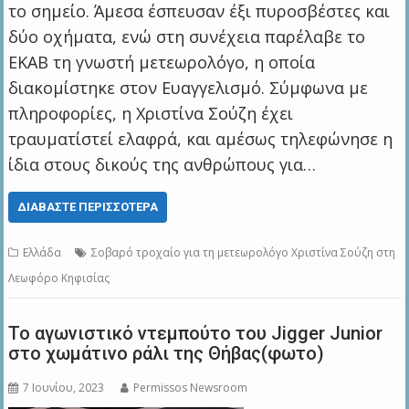
το σημείο. Άμεσα έσπευσαν έξι πυροσβέστες και
δύο οχήματα, ενώ στη συνέχεια παρέλαβε το
ΕΚΑΒ τη γνωστή μετεωρολόγο, η οποία
διακομίστηκε στον Ευαγγελισμό. Σύμφωνα με
πληροφορίες, η Χριστίνα Σούζη έχει
τραυματίστεί ελαφρά, και αμέσως τηλεφώνησε η
ίδια στους δικούς της ανθρώπους για…
ΔΙΑΒΆΣΤΕ ΠΕΡΙΣΣΌΤΕΡΑ
Ελλάδα
Σοβαρό τροχαίο για τη μετεωρολόγο Χριστίνα Σούζη στη
Λεωφόρο Κηφισίας
Το αγωνιστικό ντεμπούτο του Jigger Junior
στο χωμάτινο ράλι της Θήβας(φωτο)
7 Ιουνίου, 2023
Permissos Newsroom