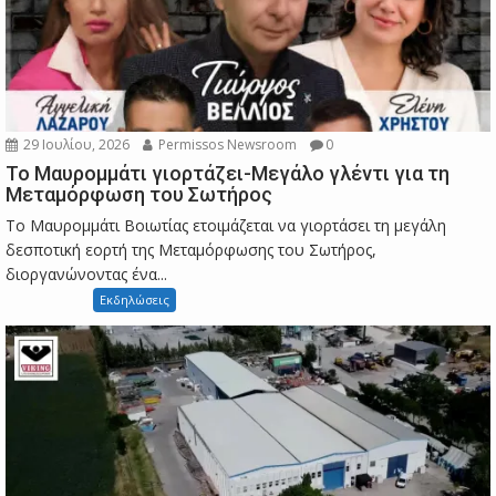
29 Ιουλίου, 2026
Permissos Newsroom
0
Το Μαυρομμάτι γιορτάζει-Μεγάλο γλέντι για τη
Μεταμόρφωση του Σωτήρος
Το Μαυρομμάτι Βοιωτίας ετοιμάζεται να γιορτάσει τη μεγάλη
δεσποτική εορτή της Μεταμόρφωσης του Σωτήρος,
διοργανώνοντας ένα...
Εκδηλώσεις