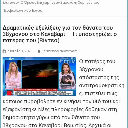
Ελαιώνες»: Ο Όμιλος Επιχειρήσεων Σαρακάκη Χορηγός του
Περιβαλλοντικού Έργου
Δραματικές εξελίξεις για τον θάνατο του
38χρονου στο Καναβάρι – Τι υποστηρίζει ο
πατέρας του (Βίντεο)
7 Ιουνίου, 2023
Permissos Newsroom
Ο πατέρας του
38χρονου,
απόστρατος της
αντιτρομοκρατική
ς, πιστεύει πως
κάποιος πυροβόλησε εν κινήσει τον υιό του και
εξαφανίστηκε Νέες πληροφορίες δόθηκαν στη
δημοσιότητα γύρω από τον θάνατο του
38χρονου στο Καναβάρι Βοιωτίας. Αρχικά οι