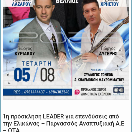
1η πρόσκληση LEADER για επενδύσεις από
την Ελικώνας – Παρνασσός Αναπτυξιακή Α.Ε
– ΟΤΑ