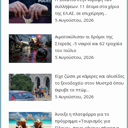
συλλήψεων: 11 άτομα στα χέρια
της ΕΛ.ΑΣ. σε επιχείρηση…
5 Αυγούστου, 2026
Αιματοκύλισαν οι δρόμοι της
Στερεάς -5 νεκροί και 62 τροχαία
τον Ιούλιο
5 Αυγούστου, 2026
Είχε ζώσει με κάμερες και αλυσίδες
το ξενοδοχείο στον Μυστρά όπου
έκρυβε το πτώμ…
5 Αυγούστου, 2026
Άνοιξε η πλατφόρμα για το
πρόγραμμα «Τουρισμός για
Όλους», ποιοι κάνουν σήμερα α…