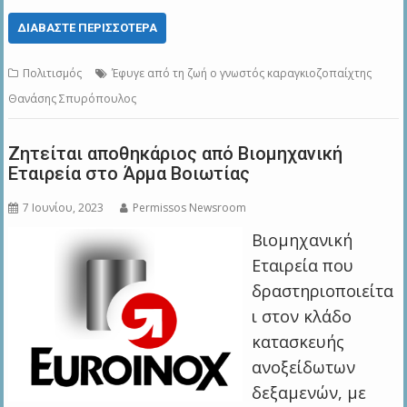
ΔΙΑΒΆΣΤΕ ΠΕΡΙΣΣΌΤΕΡΑ
Πολιτισμός
Έφυγε από τη ζωή ο γνωστός καραγκιοζοπαίχτης
Θανάσης Σπυρόπουλος
Ζητείται αποθηκάριος από Βιομηχανική
Εταιρεία στο Άρμα Βοιωτίας
7 Ιουνίου, 2023
Permissos Newsroom
Βιομηχανική
Εταιρεία που
δραστηριοποιείτα
ι στον κλάδο
κατασκευής
ανοξείδωτων
δεξαμενών, με