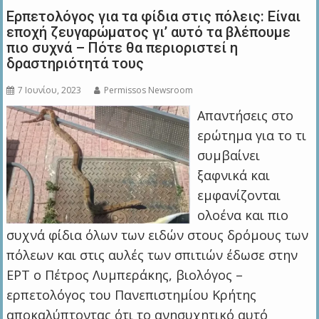
Ερπετολόγος για τα φίδια στις πόλεις: Είναι
εποχή ζευγαρώματος γι’ αυτό τα βλέπουμε
πιο συχνά – Πότε θα περιοριστεί η
δραστηριότητά τους
7 Ιουνίου, 2023
Permissos Newsroom
Aπαντήσεις στο
ερώτημα για το τι
συμβαίνει
ξαφνικά και
εμφανίζονται
ολοένα και πιο
συχνά φίδια όλων των ειδών στους δρόμους των
πόλεων και στις αυλές των σπιτιών έδωσε στην
ΕΡΤ ο Πέτρος Λυμπεράκης, βιολόγος –
ερπετολόγος του Πανεπιστημίου Κρήτης
αποκαλύπτοντας ότι το ανησυχητικό αυτό