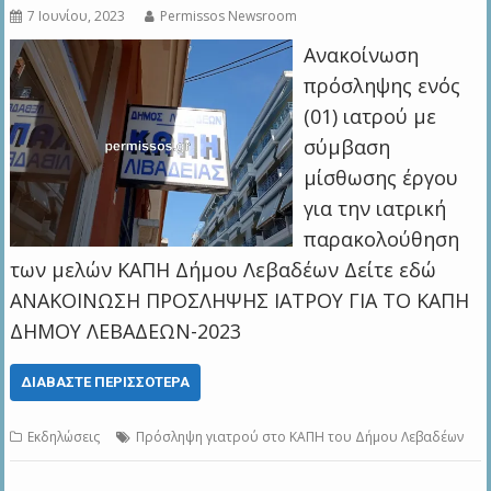
7 Ιουνίου, 2023
Permissos Newsroom
Ανακοίνωση
πρόσληψης ενός
(01) ιατρού με
σύμβαση
μίσθωσης έργου
για την ιατρική
παρακολούθηση
των μελών ΚΑΠΗ Δήμου Λεβαδέων Δείτε εδώ
ΑΝΑΚΟΙΝΩΣΗ ΠΡΟΣΛΗΨΗΣ ΙΑΤΡΟΥ ΓΙΑ ΤΟ ΚΑΠΗ
ΔΗΜΟΥ ΛΕΒΑΔΕΩΝ-2023
ΔΙΑΒΆΣΤΕ ΠΕΡΙΣΣΌΤΕΡΑ
Εκδηλώσεις
Πρόσληψη γιατρού στο ΚΑΠΗ του Δήμου Λεβαδέων