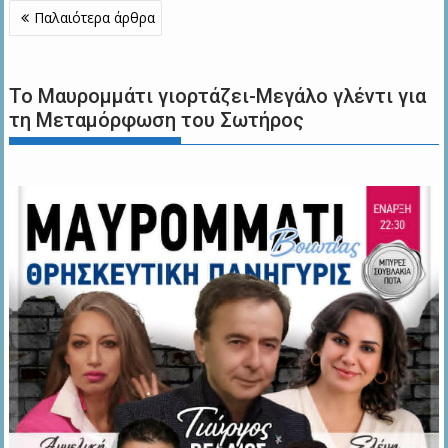
Πλοήγηση
Παλαιότερα άρθρα
άρθρων
Το Μαυρομμάτι γιορτάζει-Μεγάλο γλέντι για
τη Μεταμόρφωση του Σωτήρος