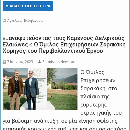
ΔΙΑΒΆΣΤΕ ΠΕΡΙΣΣΌΤΕΡΑ
,
Αγγελιες
Εκδηλώσεις
«Ξαναφυτεύοντας τους Καμένους Δελφικούς
Ελαιώνες»: Ο Όμιλος Επιχειρήσεων Σαρακάκη
Χορηγός του Περιβαλλοντικού Έργου
7 Ιουνίου, 2023
Permissos Newsroom
Ο Όμιλος
Επιχειρήσεων
Σαρακάκη, στο
πλαίσιο της
ευρύτερης
στρατηγικής του
για βιώσιμη ανάπτυξη, σε μία κίνηση υψίστης
εταιρικής κοινωνικής ευθύνης και σημασίας τόσο