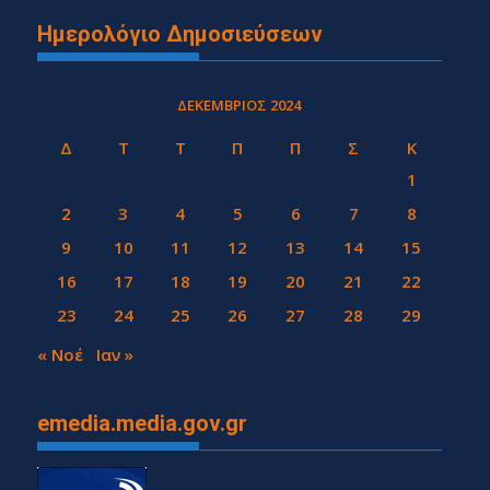
Ημερολόγιο Δημοσιεύσεων
ΔΕΚΈΜΒΡΙΟΣ 2024
Δ
Τ
Τ
Π
Π
Σ
Κ
1
2
3
4
5
6
7
8
9
10
11
12
13
14
15
16
17
18
19
20
21
22
23
24
25
26
27
28
29
30
31
« Νοέ
Ιαν »
emedia.media.gov.gr