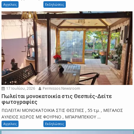
Αγγελιες
Εκδηλώσεις
17 Ιουλίου, 2026
Permissos Newsroom
Πωλείται μονοκατοικία στις Θεσπιές-Δείτε
φωτογραφίες
ΠΩΛΕΙΤΑΙ ΜΟΝΟΚΑΤΟΙΚΙΑ ΣΤΙΣ ΘΕΣΠΙΕΣ , 55 τ.μ. , ΜΕΓΑΛΟΣ
ΑΥΛΕΙΟΣ ΧΩΡΟΣ ΜΕ ΦΟΥΡΝΟ , ΜΠΑΡΜΠΕΚΙΟΥ ....
Αγγελιες
Εκδηλώσεις