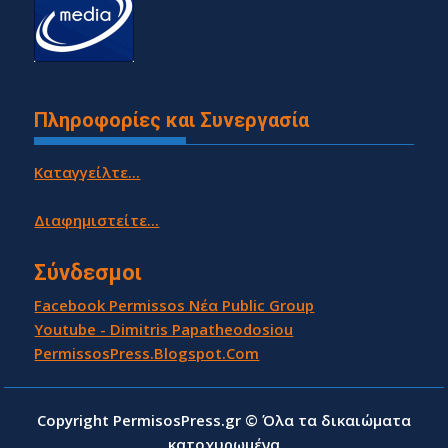
Πληροφορίες και Συνεργασία
Καταγγείλτε...
Διαφημιστείτε...
Σύνδεσμοι
Facebook Permissos Νέα Public Group
Youtube - Dimitris Papatheodosiou
PermissosPress.Blogspot.Com
Copyright PermisosPress.gr © Όλα τα δικαιώματα
κατοχυρωμένα