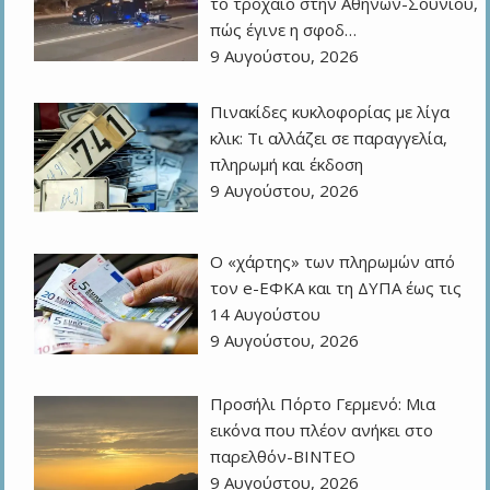
το τροχαίο στην Αθηνών-Σουνίου,
πώς έγινε η σφοδ…
9 Αυγούστου, 2026
Πινακίδες κυκλοφορίας με λίγα
κλικ: Τι αλλάζει σε παραγγελία,
πληρωμή και έκδοση
9 Αυγούστου, 2026
Ο «χάρτης» των πληρωμών από
τον e-ΕΦΚΑ και τη ΔΥΠΑ έως τις
14 Αυγούστου
9 Αυγούστου, 2026
Προσήλι Πόρτο Γερμενό: Μια
εικόνα που πλέον ανήκει στο
παρελθόν-ΒΙΝΤΕΟ
9 Αυγούστου, 2026