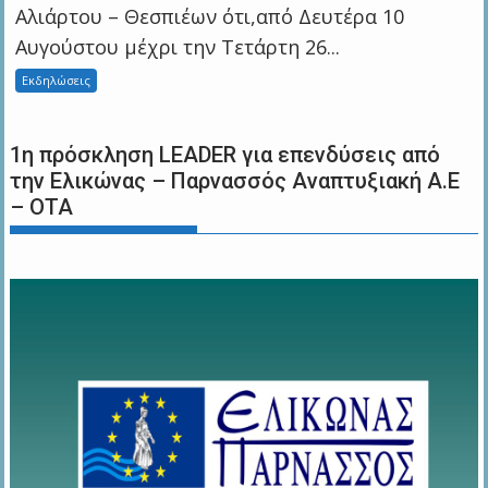
Αλιάρτου – Θεσπιέων ότι,από Δευτέρα 10
Αυγούστου μέχρι την Τετάρτη 26...
Εκδηλώσεις
1η πρόσκληση LEADER για επενδύσεις από
την Ελικώνας – Παρνασσός Αναπτυξιακή Α.Ε
– ΟΤΑ