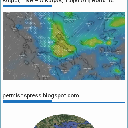
Καιρός Live – Ο Καιρός Τώρα στη Βοιωτία
permisospress.blogspot.com