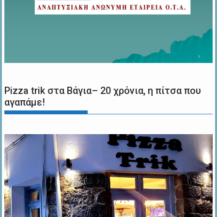
Pizza trik στα Βάγια– 20 χρόνια, η πίτσα που
αγαπάμε!