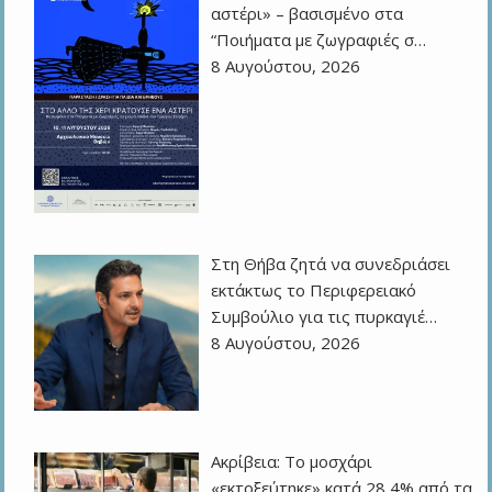
αστέρι» – βασισμένο στα
“Ποιήματα με ζωγραφιές σ…
8 Αυγούστου, 2026
Στη Θήβα ζητά να συνεδριάσει
εκτάκτως το Περιφερειακό
Συμβούλιο για τις πυρκαγιέ…
8 Αυγούστου, 2026
Ακρίβεια: Το μοσχάρι
«εκτοξεύτηκε» κατά 28,4% από τα