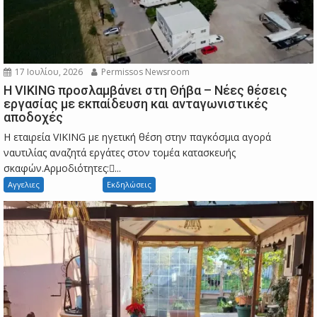
17 Ιουλίου, 2026
Permissos Newsroom
Η VIKING προσλαμβάνει στη Θήβα – Νέες θέσεις
εργασίας με εκπαίδευση και ανταγωνιστικές
αποδοχές
Η εταιρεία VIKING με ηγετική θέση στην παγκόσμια αγορά
ναυτιλίας αναζητά εργάτες στον τομέα κατασκευής
σκαφών.Αρμοδιότητες:...
Αγγελιες
Εκδηλώσεις