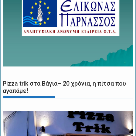
Pizza trik στα Βάγια– 20 χρόνια, η πίτσα που
αγαπάμε!