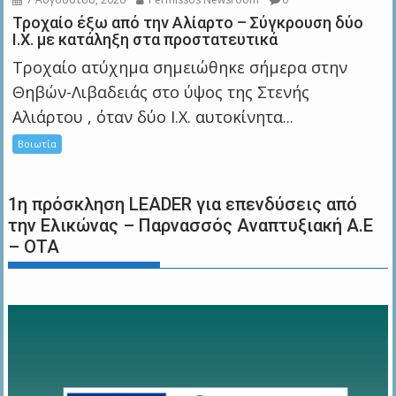
Τροχαίο έξω από την Αλίαρτο – Σύγκρουση δύο
Ι.Χ. με κατάληξη στα προστατευτικά
Τροχαίο ατύχημα σημειώθηκε σήμερα στην
Θηβών-Λιβαδειάς στο ύψος της Στενής
Αλιάρτου , όταν δύο Ι.Χ. αυτοκίνητα...
Βοιωτία
1η πρόσκληση LEADER για επενδύσεις από
την Ελικώνας – Παρνασσός Αναπτυξιακή Α.Ε
– ΟΤΑ