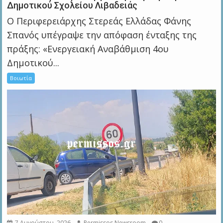
Δημοτικού Σχολείου Λιβαδειάς
Ο Περιφερειάρχης Στερεάς Ελλάδας Φάνης
Σπανός υπέγραψε την απόφαση ένταξης της
πράξης: «Ενεργειακή Αναβάθμιση 4ου
Δημοτικού...
Βοιωτία
7 Αυγούστου, 2026
Permissos Newsroom
0