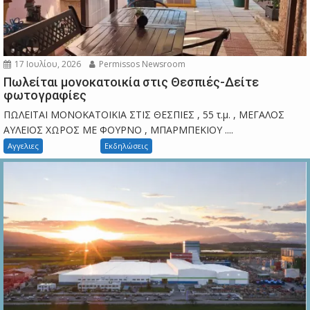
17 Ιουλίου, 2026
Permissos Newsroom
Πωλείται μονοκατοικία στις Θεσπιές-Δείτε
φωτογραφίες
ΠΩΛΕΙΤΑΙ ΜΟΝΟΚΑΤΟΙΚΙΑ ΣΤΙΣ ΘΕΣΠΙΕΣ , 55 τ.μ. , ΜΕΓΑΛΟΣ
ΑΥΛΕΙΟΣ ΧΩΡΟΣ ΜΕ ΦΟΥΡΝΟ , ΜΠΑΡΜΠΕΚΙΟΥ ....
Αγγελιες
Εκδηλώσεις