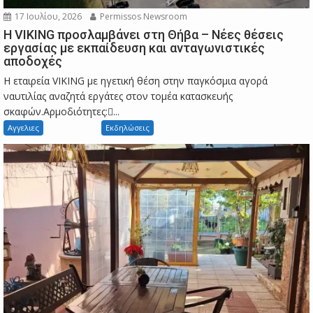
17 Ιουλίου, 2026
Permissos Newsroom
Η VIKING προσλαμβάνει στη Θήβα – Νέες θέσεις
εργασίας με εκπαίδευση και ανταγωνιστικές
αποδοχές
Η εταιρεία VIKING με ηγετική θέση στην παγκόσμια αγορά
ναυτιλίας αναζητά εργάτες στον τομέα κατασκευής
σκαφών.Αρμοδιότητες:...
Αγγελιες
Εκδηλώσεις