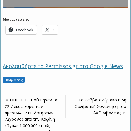
Μοιραστείτε το
Facebook
X
Ακολουθήστε το Permissos.gr στο Google News
Εκδηλώσεις
Πλοήγηση
ΟΠΕΚΕΠΕ: Πού πήγαν τα
Το Σαββατοκύριακο η 5η
άρθρων
22,7 εκατ. ευρώ των
Ορειβατική Συνάντηση του
αμαρτωλών επιδοτήσεων –
ΑΧΟ Λιβαδειάς
72χρονος από την Κοζάνη
έβγαλε 1.000.000 ευρώ,