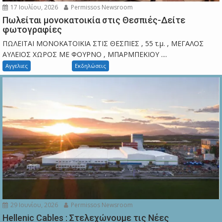
17 Ιουλίου, 2026
Permissos Newsroom
Πωλείται μονοκατοικία στις Θεσπιές-Δείτε
φωτογραφίες
ΠΩΛΕΙΤΑΙ ΜΟΝΟΚΑΤΟΙΚΙΑ ΣΤΙΣ ΘΕΣΠΙΕΣ , 55 τ.μ. , ΜΕΓΑΛΟΣ
ΑΥΛΕΙΟΣ ΧΩΡΟΣ ΜΕ ΦΟΥΡΝΟ , ΜΠΑΡΜΠΕΚΙΟΥ ....
Αγγελιες
Εκδηλώσεις
29 Ιουνίου, 2026
Permissos Newsroom
Hellenic Cables : Στελεχώνουμε τις Νέες