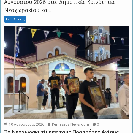
Αυγούστου 2026 στις Δημοτικές Κοινότητες
Νεοχωρακίου και...
Εκδηλώσεις
10 Αυγούστου, 2026
Permissos Newsroom
0
Το Νεοχωράκι τίμησε τους Προστάτες Αγίους