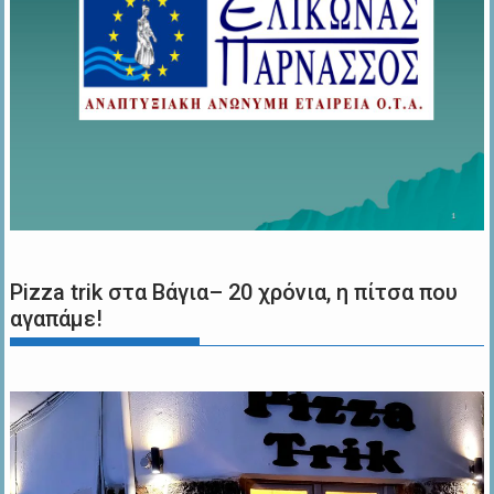
Pizza trik στα Βάγια– 20 χρόνια, η πίτσα που
αγαπάμε!