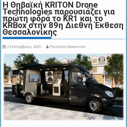
Η Θηβαϊκή KRITON Drone
Technologies παρουσιάζει για
πρώτη φορά το KR1 και το
KRBox στην 89η Διεθνή Έκθεση
Θεσσαλονίκης
2 Σεπτεμβρίου, 2025
Permissos Newsroom