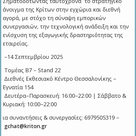
Σηματοδοτώντας ταυτόχρονα το στρατηγικό
άνοιγμα της Κρίτων στην εγχώρια και διεθνή
αγορά, με στόχο τη σύναψη εμπορικών
συνεργασιών, την τεχνολογική ανάδειξη και την
ενίσχυση της εξαγωγικής δραστηριότητας της
εταιρείας.
–14 Σεπτεμβρίου 2025
Τομέας Β7 – Stand 22
Διεθνές Εκθεσιακό Κέντρο Θεσσαλονίκης –
Εγνατία 154
Δευτέρα–Παρασκευή: 16:00–22:00 | Σάββατο &
Κυριακή: 10:00–22:00
ια συναντήσεις & συνεργασίες: 6979505319 –
gchat@kriton.gr