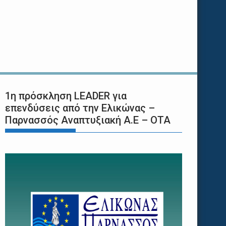
1η πρόσκληση LEADER για
επενδύσεις από την Ελικώνας –
Παρνασσός Αναπτυξιακή Α.Ε – ΟΤΑ