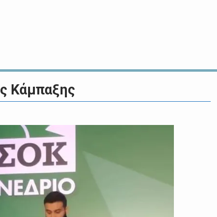
ας Κάμπαξης