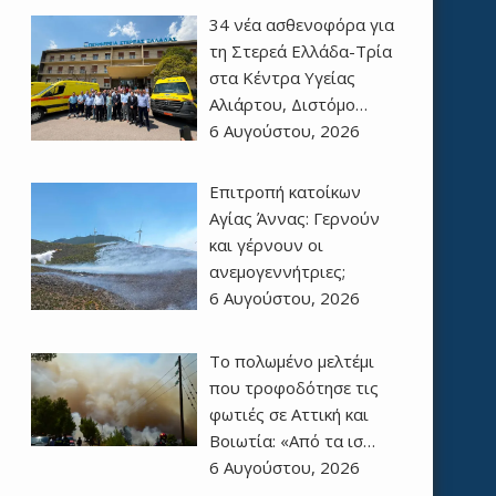
34 νέα ασθενοφόρα για
τη Στερεά Ελλάδα-Τρία
στα Κέντρα Υγείας
Αλιάρτου, Διστόμο…
6 Αυγούστου, 2026
Επιτροπή κατοίκων
Αγίας Άννας: Γερνούν
και γέρνουν οι
ανεμογεννήτριες;
6 Αυγούστου, 2026
Το πολωμένο μελτέμι
που τροφοδότησε τις
φωτιές σε Αττική και
Βοιωτία: «Από τα ισ…
6 Αυγούστου, 2026