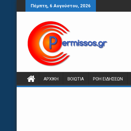
Περάστε
Πέμπτη, 6 Αυγούστου, 2026
στο
περιεχόμενο
ΑΡΧΙΚΉ
ΒΟΙΩΤΊΑ
ΡΟΉ ΕΙΔΉΣΕΩΝ