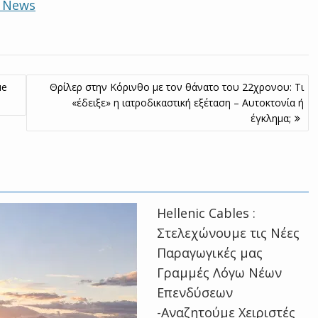
e News
ue
Θρίλερ στην Κόρινθο με τον θάνατο του 22χρονου: Tι
«έδειξε» η ιατροδικαστική εξέταση – Αυτοκτονία ή
έγκλημα;
Hellenic Cables :
Στελεχώνουμε τις Νέες
Παραγωγικές μας
Γραμμές Λόγω Νέων
Επενδύσεων
-Αναζητούμε Χειριστές