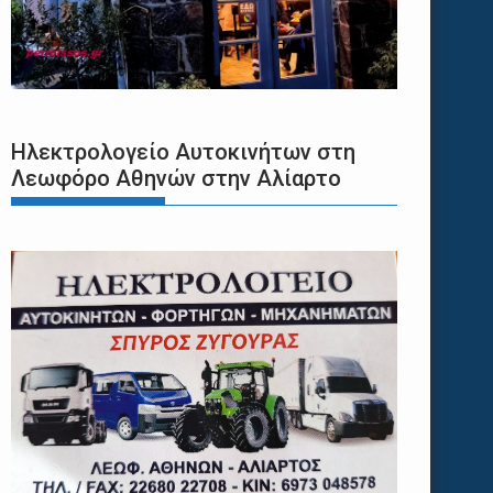
Ηλεκτρολογείο Αυτοκινήτων στη
Λεωφόρο Αθηνών στην Αλίαρτο