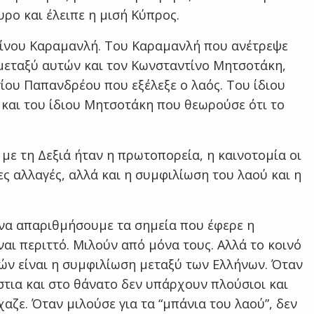
υρο και έλειπε η μισή Κύπρος.
τίνου Καραμανλή. Του Καραμανλή που ανέτρεψε
μεταξύ αυτών και τον Κωνσταντίνο Μητσοτάκη,
ου Παπανδρέου που εξέλεξε ο λαός. Του ίδιου
 και του ίδιου Μητσοτάκη που θεωρούσε ότι το
με τη Δεξιά ήταν η πρωτοπορεία, η καινοτομία οι
ες αλλαγές, αλλά και η συμφιλίωση του λαού και η
 να απαριθμήσουμε τα σημεία που έφερε η
ναι περιττό. Μιλούν από μόνα τους. Αλλά το κοινό
ών είναι η συμφιλίωση μεταξύ των Ελλήνων. Όταν
στια και στο θάνατο δεν υπάρχουν πλούσιοι και
χαζε. Όταν μιλούσε για τα “μπάνια του λαού”, δεν