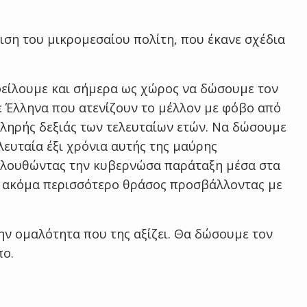
ιση του μικρομεσαίου πολίτη, που έκανε σχέδια
οφείλουμε και σήμερα ως χώρος να δώσουμε τον
θε Έλληνα που ατενίζουν το μέλλον με φόβο από
σκληρής δεξιάς των τελευταίων ετών. Να δώσουμε
λευταία έξι χρόνια αυτής της μαύρης
ολουθώντας την κυβερνώσα παράταξη μέσα στα
ι ακόμα περισσότερο θράσος προσβάλλοντας με
ν ομαλότητα που της αξίζει. Θα δώσουμε τον
πο.