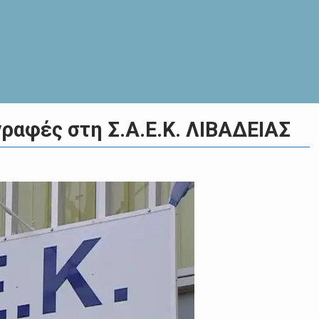
γραφές στη Σ.Α.Ε.Κ. ΛΙΒΑΔΕΙΑΣ