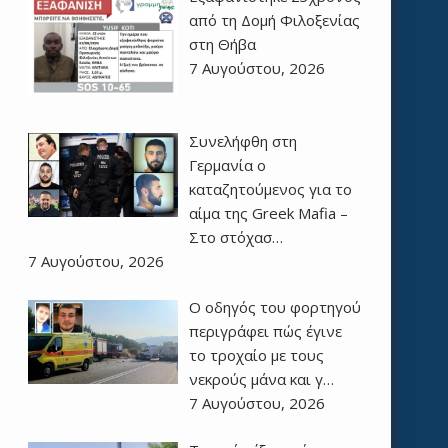
από τη Δομή Φιλοξενίας
στη Θήβα
7 Αυγούστου, 2026
Συνελήφθη στη
Γερμανία ο
καταζητούμενος για το
αίμα της Greek Mafia –
Στο στόχασ…
7 Αυγούστου, 2026
Ο οδηγός του φορτηγού
περιγράφει πώς έγινε
το τροχαίο με τους
νεκρούς μάνα και γ…
7 Αυγούστου, 2026