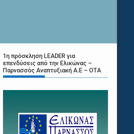
1η πρόσκληση LEADER για
επενδύσεις από την Ελικώνας –
Παρνασσός Αναπτυξιακή Α.Ε – ΟΤΑ