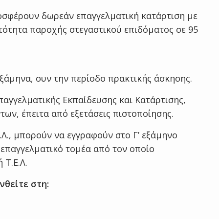
 προσφέρουν δωρεάν επαγγελματική κατάρτιση με
τότητα παροχής στεγαστικού επιδόματος σε 95
εξάμηνα, συν την περίοδο πρακτικής άσκησης.
αγγελματικής Εκπαίδευσης και Κατάρτισης,
των, έπειτα από εξετάσεις πιστοποίησης.
.Ε.Λ., μπορούν να εγγραφούν στο Γ’ εξάμηνο
ν επαγγελματικό τομέα από τον οποίο
 Τ.Ε.Λ.
θείτε στη: