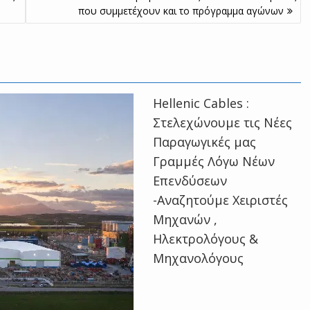
που συμμετέχουν και το πρόγραμμα αγώνων
Hellenic Cables :
Στελεχώνουμε τις Νέες
Παραγωγικές μας
Γραμμές Λόγω Νέων
Επενδύσεων
-Αναζητούμε Χειριστές
Μηχανών ,
Ηλεκτρολόγους &
Μηχανολόγους