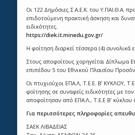
Οι 122 Δημόσιες Σ.Α.Ε.Κ. του Υ.ΠΑΙ.Θ.Α.
επιδοτούμενη πρακτική άσκηση και δυνα
ειδικότητες.
https://diek.it.minedu.gov.gr/
Η φοίτηση διαρκεί τέσσερα (4) συνολικά 
Στους αποφοίτους χορηγείται Δίπλωμα Επ
επιπέδου 5 του Εθνικού Πλαισίου Προσόν
Οι πτυχιούχοι ΕΠΑ.Λ, Τ.Ε.Ε. Β’ ΚΥΚΛΟΥ, Τ
φοίτησης σε συναφείς ειδικότητες με το
αποφοίτησαν από ΕΠΑ.Λ., Τ.Ε.Ε Β’ κύκλου ή
Για περισσότερες πληροφορίες απευθυν
ΣΑΕΚ ΛΙΒΑΔΕΙΑΣ