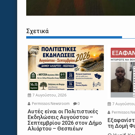
Σχετικά
7 Αυγούστου, 2026
Permissos Newsroom
0
7 Αυγούστου
Αυτές είναι οι Πολιτιστικές
Permissos N
Εκδηλώσεις Αυγούστου –
Εξαφανίστ
Σεπτεμβρίου 2026 στον Δήμο
τη Δομή Φ
Αλιάρτου – Θεσπιέων