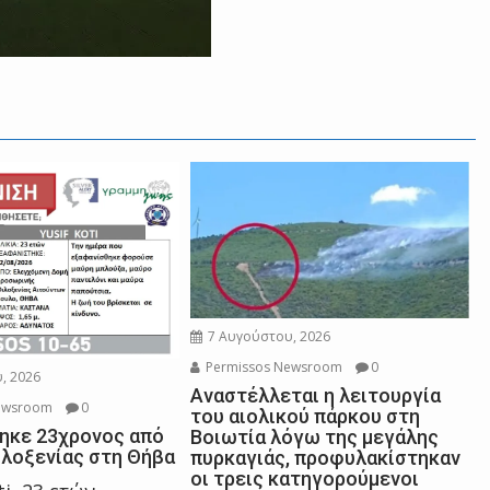
7 Αυγούστου, 2026
Permissos Newsroom
0
, 2026
Αναστέλλεται η λειτουργία
ewsroom
0
του αιολικού πάρκου στη
ηκε 23χρονος από
Βοιωτία λόγω της μεγάλης
ιλοξενίας στη Θήβα
πυρκαγιάς, προφυλακίστηκαν
οι τρεις κατηγορούμενοι