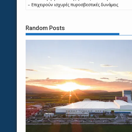
άρθρων
– Επιχειρούν ισχυρές πυροσβεστικές δυνάμεις
Random Posts