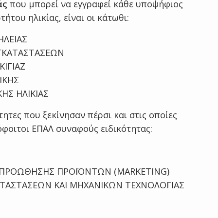
άς
που μπορεί να εγγραφεί κάθε υποψήφιος
ήτου ηλικίας, είναι οι κάτωθι:
ΗΛΕΙΑΣ
ΕΓΚΑΤΑΣΤΑΣΕΩΝ
ΚΙΓΙΑΖ
ΙΚΗΣ
ΗΣ ΗΛΙΚΙΑΣ
ητες που ξεκίνησαν πέρσι και στις οποίες
όφοιτοι ΕΠΑΛ συναφούς ειδικότητας:
Ι ΠΡΟΩΘΗΣΗΣ ΠΡΟΪΟΝΤΩΝ (MARKETING)
ΑΤΑΣΤΑΣΕΩΝ ΚΑΙ ΜΗΧΑΝΙΚΩΝ ΤΕΧΝΟΛΟΓΙΑΣ