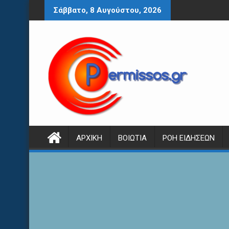
Περάστε
Σάββατο, 8 Αυγούστου, 2026
στο
περιεχόμενο
ΑΡΧΙΚΉ
ΒΟΙΩΤΊΑ
ΡΟΉ ΕΙΔΉΣΕΩΝ