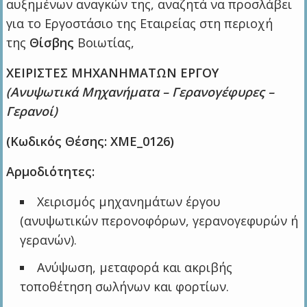
αυξημένων αναγκών της, αναζητά να προσλάβει
για το Εργοστάσιο της Εταιρείας στη περιοχή
της
Θίσβης
Βοιωτίας,
ΧΕΙΡΙΣΤΕΣ ΜΗΧΑΝΗΜΑΤΩΝ ΕΡΓΟΥ
(Ανυψωτικά Μηχανήματα – Γερανογέφυρες –
Γερανοί)
(Κωδικός Θέσης: ΧΜΕ_012
6)
Αρμοδιότητες:
Χειρισμός μηχανημάτων έργου
(ανυψωτικών περονοφόρων, γερανογεφυρών ή
γερανών).
Ανύψωση, μεταφορά και ακριβής
τοποθέτηση σωλήνων και φορτίων.