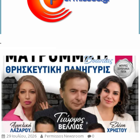
.
29 Ιουλίου, 2026
Permissos Newsroom
0