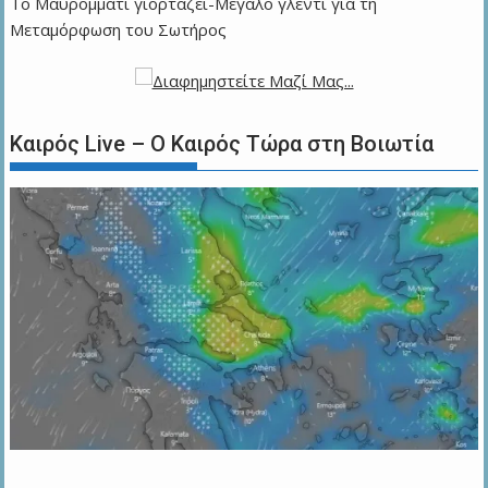
Το Μαυρομμάτι γιορτάζει-Μεγάλο γλέντι για τη
Μεταμόρφωση του Σωτήρος
Καιρός Live – Ο Καιρός Τώρα στη Βοιωτία