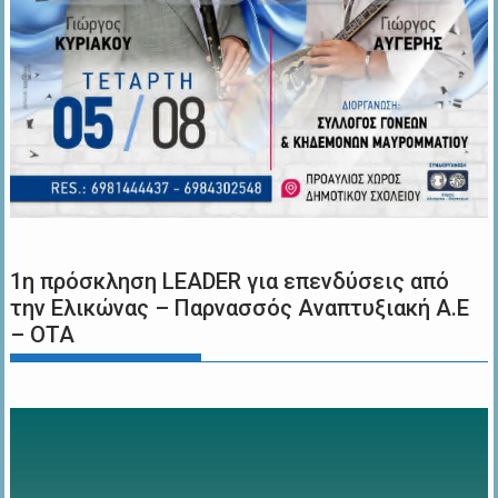
1η πρόσκληση LEADER για επενδύσεις από
την Ελικώνας – Παρνασσός Αναπτυξιακή Α.Ε
– ΟΤΑ