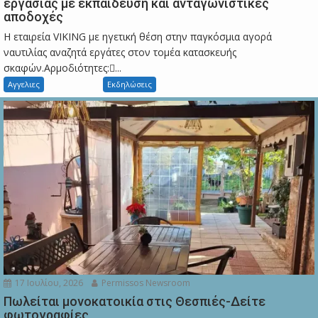
εργασίας με εκπαίδευση και ανταγωνιστικές
αποδοχές
Η εταιρεία VIKING με ηγετική θέση στην παγκόσμια αγορά
ναυτιλίας αναζητά εργάτες στον τομέα κατασκευής
σκαφών.Αρμοδιότητες:...
Αγγελιες
Εκδηλώσεις
17 Ιουλίου, 2026
Permissos Newsroom
Πωλείται μονοκατοικία στις Θεσπιές-Δείτε
φωτογραφίες