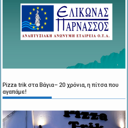
Pizza trik στα Βάγια– 20 χρόνια, η πίτσα που
αγαπάμε!