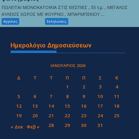
ΠΩΛΕΙΤΑΙ ΜΟΝΟΚΑΤΟΙΚΙΑ ΣΤΙΣ ΘΕΣΠΙΕΣ , 55 τ.μ. , ΜΕΓΑΛΟΣ
ΑΥΛΕΙΟΣ ΧΩΡΟΣ ΜΕ ΦΟΥΡΝΟ , ΜΠΑΡΜΠΕΚΙΟΥ ....
Αγγελιες
Εκδηλώσεις
Ημερολόγιο Δημοσιεύσεων
ΙΑΝΟΥΆΡΙΟΣ 2026
Δ
Τ
Τ
Π
Π
Σ
Κ
1
2
3
4
5
6
7
8
9
10
11
12
13
14
15
16
17
18
19
20
21
22
23
24
25
26
27
28
29
30
31
« Δεκ
Φεβ »