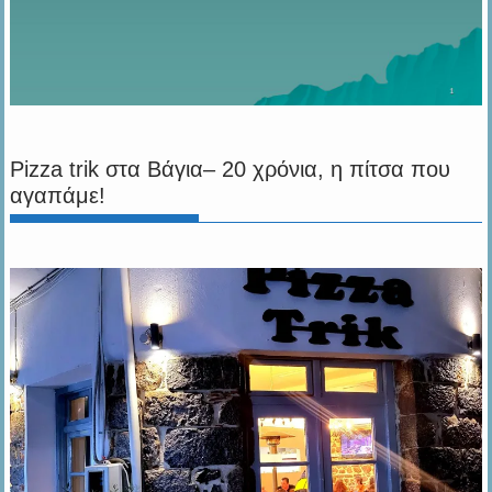
Pizza trik στα Βάγια– 20 χρόνια, η πίτσα που
αγαπάμε!