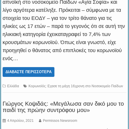
απνοϊκή στο νοσοκομείο Παίδων «Αγία Σοφία» και
λίγο αργότερα κατέληξε. Πρόκειται – σύμφωνα με τα
στοιχεία του ΕΟΔΥ – για τον τρίτο θάνατο για τις
ηλικίες ως 17 ετών – παρά το γεγονός ότι σε αυτή την
ηλικιακή κατηγορία έχεικαταγραφεί το 7,4% των
κρουσμάτων κορωνοϊού. Όπως είναι γνωστό, είχε
προηγηθεί ο θάνατος από επιπλοκές του κορωνοϊού
ενός…
ΔΙΑΒΆΣΤΕ ΠΕΡΙΣΣΌΤΕΡΑ
Ελλάδα
Κορωνοϊός: Εχασε τη μάχη 16χρονη στο Νοσοκομείο Παίδων
Γιώργος Κοψιδάς: «Μεγάλωσα σαν δικό μου το
παιδί της πρώην συντρόφου μου»
4 Απριλίου, 2021
Permissos Newsroom