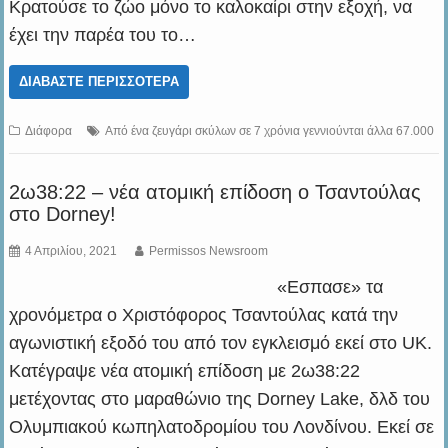
Κρατούσε το ζώο μόνο το καλοκαίρι στην εξοχή, να
έχει την παρέα του το…
ΔΙΑΒΆΣΤΕ ΠΕΡΙΣΣΌΤΕΡΑ
Διάφορα
Από ένα ζευγάρι σκύλων σε 7 χρόνια γεννιούνται άλλα 67.000
2ω38:22 – νέα ατομική επίδοση ο Τσαντούλας
στο Dorney!
4 Απριλίου, 2021
Permissos Newsroom
«Eσπασε» τα
χρονόμετρα ο Χριστόφορος Τσαντούλας κατά την
αγωνιστική εξοδό του από τον εγκλεισμό εκεί στο UK.
Κατέγραψε νέα ατομική επίδοση με 2ω38:22
μετέχοντας στο μαραθώνιο της Dorney Lake, δλδ του
Ολυμπιακού κωπηλατοδρομίου του Λονδίνου. Εκεί σε