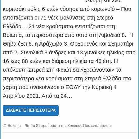
Ακόμη και ένα
κοριτσάκι μόλις 6 ετών νόσησε από κορωνοϊό – Που
εντοπίζονται οι 71 νέες μολύνσεις στη Στερεά
Ελλάδα… 21 νέα κρούσματα εντοπίζονται στη
Βοιωτία, τα περισσότερα από αυτά στη Λιβαδειά 8. Η
Θήβα έχει 6, η Αράχωβα 3, Ορχομενός και Σχηματάρι
από 2. Συνολικά 8 άνδρες και 13 γυναίκες ηλικίας από
16 έως 88 ετών και διάμεση ηλικία τα 46 έτη. Η
υπόλοιπη Στερεά Στη Φθιώτιδα «χρεώνονται» τα
περισσότερα νέα κρούσματα στη Στερεά Ελλάδα στο
χάρτη που ανακοίνωσε ο ΕΟΔΥ την Κυριακή 4
Απριλίου 2021. Από τα 24…
ΔΙΑΒΆΣΤΕ ΠΕΡΙΣΣΌΤΕΡΑ
Βοιωτία
Τα 21 κρούσματα της Βοιωτίας:Που εντοπίζονται