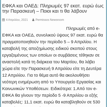
ΕΦΚΑ και ΟΑΕΔ: Πληρωμές 97 εκατ. ευρώ έως
την Παρασκευή – Ποιοι και τι θα λάβουν
4 Απριλίου, 2021
Permissos Newsroom
Πληρωμές από e-
ΕΦΚΑ και ΟΑΕΔ, συνολικού ύψους 97 εκατ. ευρώ θα
πραγματοποιηθούν την περίοδο 5 – 9 Απριλίου. Η
καταβολή της αποζημίωσης ειδικού σκοπού στους
εργαζομένους των οποίων οι συμβάσεις τέθηκαν σε
αναστολή κατά τη διάρκεια του Μαρτίου, θα λάβει
χώρα είτε την Παρασκευή 9 Απριλίου είτε τη Δευτέρα
12 Απριλίου. Για το θέμα αυτό θα ακολουθήσει
νεότερη ενημέρωση από το Υπουργείο Εργασίας και
Κοινωνικών Υποθέσεων. Ειδικότερα: 1.Από τον e-
ΕΦΚΑ θα γίνουν την περίοδο 5 -9 Απριλίου οι εξής
καταβολές: 11,1 εκατ. ευρώ θα καταβληθούν σε 530