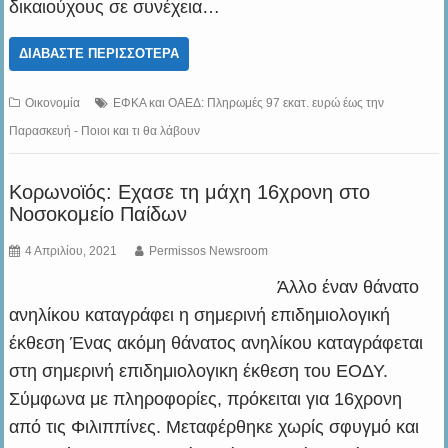
δικαιούχους σε συνέχεια…
ΔΙΑΒΆΣΤΕ ΠΕΡΙΣΣΌΤΕΡΑ
Οικονομία
ΕΦΚΑ και ΟΑΕΔ: Πληρωμές 97 εκατ. ευρώ έως την
Παρασκευή - Ποιοι και τι θα λάβουν
Κορωνοϊός: Εχασε τη μάχη 16χρονη στο
Νοσοκομείο Παίδων
4 Απριλίου, 2021
Permissos Newsroom
Άλλο έναν θάνατο
ανηλίκου καταγράφει η σημερινή επιδημιολογική
έκθεση Ένας ακόμη θάνατος ανηλίκου καταγράφεται
στη σημερινή επιδημιολογικη έκθεση του ΕΟΔΥ.
Σύμφωνα με πληροφορίες, πρόκειται για 16χρονη
από τις Φιλιππίνες. Μεταφέρθηκε χωρίς σφυγμό και