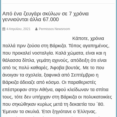
Από ένα ζευγάρι σκύλων σε 7 χρόνια
γεννιούνται άλλα 67.000
4 Απριλίου, 2021
Permissos Newsroom
Κάποτε, χρόνια
πολλά πριν ζούσα στη Βάρκιζα. Τόπος αγαπημένος,
που προκαλεί νοσταλγία. Καλά χώματα, είναι και η
θάλασσα δίπλα, γεμάτη αχινούς, απόδειξη ότι είναι
από τις πολύ καθαρές. Άφοβα βουτάς. Με το που
άνοιγαν τα σχολεία, ξαφνικά από Σεπτέμβριο η
Βάρκιζα άδειαζε από κόσμο. Οι παραθεριστές
επέστρεφαν στην Αθήνα, αφού κλείδωναν τα σπίτια
τους, τότε δεν υπήρχαν στη Βάρκιζα οι πολυκατοικίες
που σηκώθηκαν κυρίως μετά τη δεκαετία του ΄80.
Έμεναν τα σκυλιά. Έτσι ξηγιότανε ο Έλληνας.