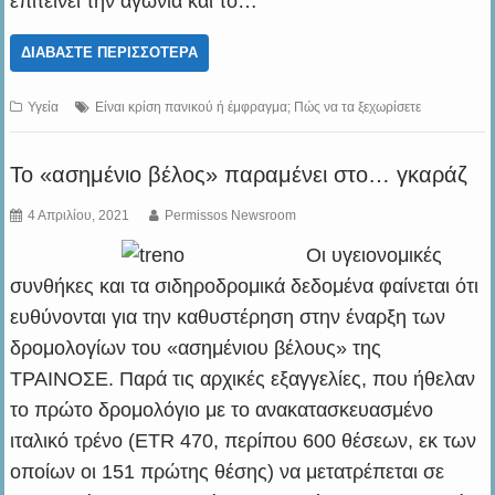
επιτείνει την αγωνία και το…
ΔΙΑΒΆΣΤΕ ΠΕΡΙΣΣΌΤΕΡΑ
Υγεία
Είναι κρίση πανικού ή έμφραγμα; Πώς να τα ξεχωρίσετε
Το «ασημένιο βέλος» παραμένει στο… γκαράζ
4 Απριλίου, 2021
Permissos Newsroom
Οι υγειονομικές
συνθήκες και τα σιδηροδρομικά δεδομένα φαίνεται ότι
ευθύνονται για την καθυστέρηση στην έναρξη των
δρομολογίων του «ασημένιου βέλους» της
ΤΡΑΙΝΟΣΕ. Παρά τις αρχικές εξαγγελίες, που ήθελαν
το πρώτο δρομολόγιο με το ανακατασκευασμένο
ιταλικό τρένο (ETR 470, περίπου 600 θέσεων, εκ των
οποίων οι 151 πρώτης θέσης) να μετατρέπεται σε