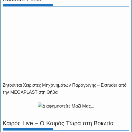
permissos@gmail.com