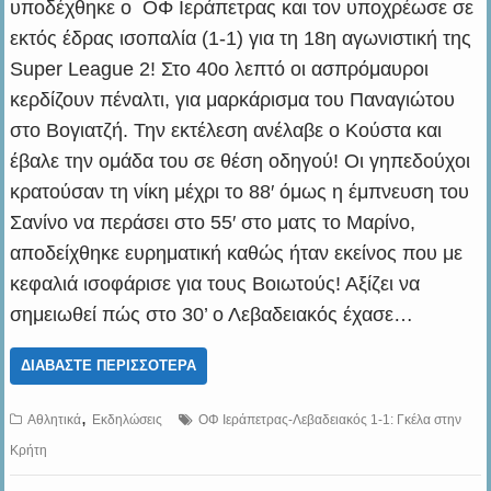
υποδέχθηκε ο ΟΦ Ιεράπετρας και τον υποχρέωσε σε
εκτός έδρας ισοπαλία (1-1) για τη 18η αγωνιστική της
Super League 2! Στο 40ο λεπτό οι ασπρόμαυροι
κερδίζουν πέναλτι, για μαρκάρισμα του Παναγιώτου
στο Βογιατζή. Την εκτέλεση ανέλαβε ο Κούστα και
έβαλε την ομάδα του σε θέση οδηγού! Οι γηπεδούχοι
κρατούσαν τη νίκη μέχρι το 88′ όμως η έμπνευση του
Σανίνο να περάσει στο 55′ στο ματς το Μαρίνο,
αποδείχθηκε ευρηματική καθώς ήταν εκείνος που με
κεφαλιά ισοφάρισε για τους Βοιωτούς! Αξίζει να
σημειωθεί πώς στο 30’ ο Λεβαδειακός έχασε…
ΔΙΑΒΆΣΤΕ ΠΕΡΙΣΣΌΤΕΡΑ
,
Αθλητικά
Εκδηλώσεις
ΟΦ Ιεράπετρας-Λεβαδειακός 1-1: Γκέλα στην
Κρήτη