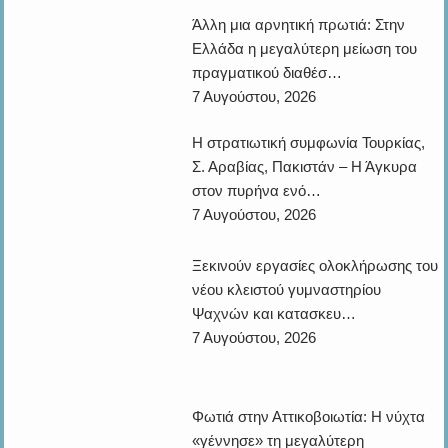
Άλλη μια αρνητική πρωτιά: Στην
Ελλάδα η μεγαλύτερη μείωση του πραγματικού διαθέσ…
7 Αυγούστου, 2026
Η στρατιωτική συμφωνία Τουρκίας,
Σ. Αραβίας, Πακιστάν – Η Άγκυρα στον πυρήνα ενό…
7 Αυγούστου, 2026
Ξεκινούν εργασίες ολοκλήρωσης του
νέου κλειστού γυμναστηρίου Ψαχνών και κατασκευ…
7 Αυγούστου, 2026
Φωτιά στην Αττικοβοιωτία: Η νύχτα
«γέννησε» τη μεγαλύτερη καταστροφή – Ενέργεια …
7 Αυγούστου, 2026
Αυτές είναι οι Πολιτιστικές
Εκδηλώσεις Αυγούστου – Σεπτεμβρίου 2026 στον Δήμο Αλ…