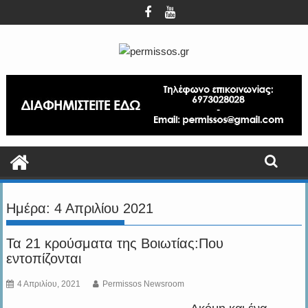
Περάστε
στο
περιεχόμενο
Ημέρα:
4 Απριλίου 2021
Τα 21 κρούσματα της Βοιωτίας:Που
εντοπίζονται
4 Απριλίου, 2021
Permissos Newsroom