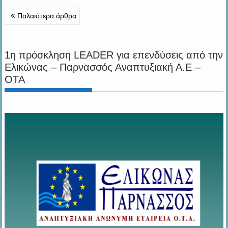
Πλοήγηση
Παλαιότερα άρθρα
άρθρων
1η πρόσκληση LEADER για επενδύσεις από την
Ελικώνας – Παρνασσός Αναπτυξιακή Α.Ε –
ΟΤΑ