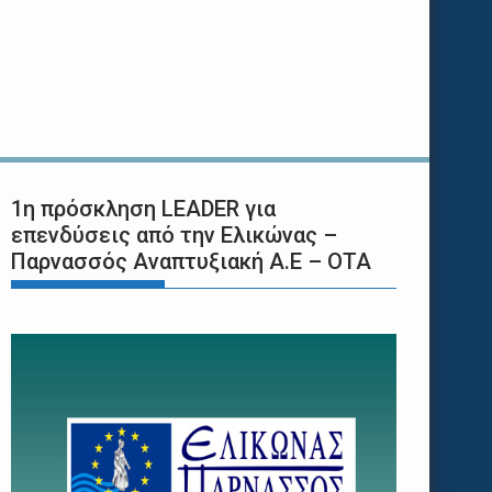
1η πρόσκληση LEADER για
επενδύσεις από την Ελικώνας –
Παρνασσός Αναπτυξιακή Α.Ε – ΟΤΑ