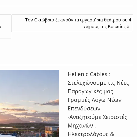
Τον Οκτώβριο ξεκινούν τα εργαστήρια θεάτρου σε 4
α
δήμους της Boιωτίας
Hellenic Cables :
Στελεχώνουμε τις Νέες
Παραγωγικές μας
Γραμμές Λόγω Νέων
Επενδύσεων
-Αναζητούμε Χειριστές
Μηχανών ,
Ηλεκτρολόγους &