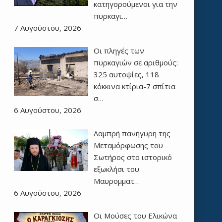
κατηγορούμενοι για την
πυρκαγι…
7 Αυγούστου, 2026
Οι πληγές των
πυρκαγιών σε αριθμούς:
325 αυτοψίες, 118
κόκκινα κτίρια-7 σπίτια
σ…
6 Αυγούστου, 2026
Λαμπρή πανήγυρη της
Μεταμόρφωσης του
Σωτήρος στο ιστορικό
εξωκλήσι του
Μαυρομματ…
6 Αυγούστου, 2026
Οι Μούσες του Ελικώνα