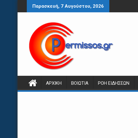
Περάστε
Παρασκευή, 7 Αυγούστου, 2026
στο
περιεχόμενο
ΑΡΧΙΚΉ
ΒΟΙΩΤΊΑ
ΡΟΉ ΕΙΔΉΣΕΩΝ