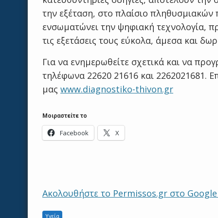
την εξέταση, στο πλαίσιο πληθυσμιακών
ενσωματώνει την ψηφιακή τεχνολογία, πρ
τις εξετάσεις τους εύκολα, άμεσα και δωρ
Για να ενημερωθείτε σχετικά και να προ
τηλέφωνα 22620 21616 και 2262021681. Επ
μας
www.diagnostiko-thivon.gr
Μοιραστείτε το
Facebook
X
Ακολουθήστε το Permissos.gr στο Googl
Υγεία