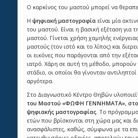
Ο καρκίνος του μαστού μπορεί να θεραπε
Η
ψηφιακή
μαστογραφία
είναι μία ακτι
του μαστού. Είναι η βασική εξέταση για 
μαστού. Γίνεται χρήση χαμηλής ενέργειας
μαστούς (τον ιστό και το λίπος) και διε
οι εικόνες που παράγονται από την εξέτα
ιατρό. Χάρη σε αυτή τη μέθοδο, μπορούν 
στάδιο, οι οποίοι θα γίνονταν αντιληπτο
αργότερα.
Στο Διαγνωστικό Κέντρο Θηβών υλοποιεί
του Μαστού «ΦΩΦΗ ΓΕΝΝΗΜΑΤΑ», στο ο
ψηφιακής μαστογραφίας
. Το πρόγραμμα 
ετών που βρίσκονται στη χώρα μας και δια
ανασφάλιστες, καθώς, σύμφωνα με τα επι
κατευθυντήριες οδηγίες, αποτελούν την 