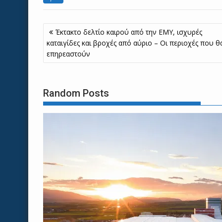
Πλοήγηση
Έκτακτο δελτίο καιρού από την ΕΜΥ, ισχυρές
άρθρων
καταιγίδες και βροχές από αύριο – Οι περιοχές που θ
επηρεαστούν
Random Posts