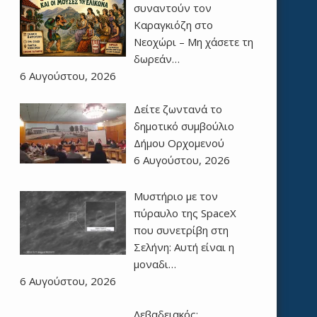
συναντούν τον
Καραγκιόζη στο
Νεοχώρι – Μη χάσετε τη
δωρεάν…
6 Αυγούστου, 2026
Δείτε ζωντανά το
δημοτικό συμβούλιο
Δήμου Ορχομενού
6 Αυγούστου, 2026
Μυστήριο με τον
πύραυλο της SpaceX
που συνετρίβη στη
Σελήνη: Αυτή είναι η
μοναδι…
6 Αυγούστου, 2026
Λεβαδειακός: