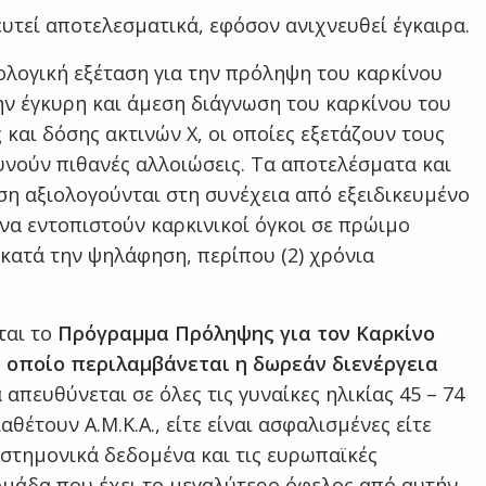
υτεί αποτελεσματικά, εφόσον ανιχνευθεί έγκαιρα.
νολογική εξέταση για την πρόληψη του καρκίνου
την έγκυρη και άμεση διάγνωση του καρκίνου του
 και δόσης ακτινών Χ, οι οποίες εξετάζουν τους
ρευνούν πιθανές αλλοιώσεις. Τα αποτελέσματα και
ση αξιολογούνται στη συνέχεια από εξειδικευμένο
να εντοπιστούν καρκινικοί όγκοι σε πρώιμο
ί κατά την ψηλάφηση, περίπου (2) χρόνια
ται το
Πρόγραμμα Πρόληψης για τον Καρκίνο
ποίο περιλαμβάνεται η δωρεάν διενέργεια
απευθύνεται σε όλες τις γυναίκες ηλικίας 45 – 74
θέτουν Α.Μ.Κ.Α., είτε είναι ασφαλισμένες είτε
στημονικά δεδομένα και τις ευρωπαϊκές
ομάδα που έχει το μεγαλύτερο όφελος από αυτήν