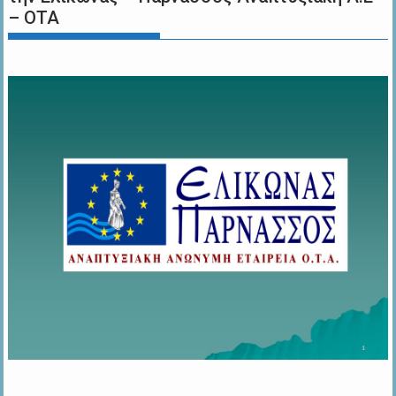
– ΟΤΑ