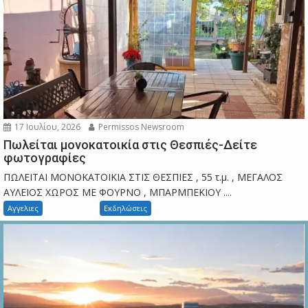
17 Ιουλίου, 2026
Permissos Newsroom
Πωλείται μονοκατοικία στις Θεσπιές-Δείτε
φωτογραφίες
ΠΩΛΕΙΤΑΙ ΜΟΝΟΚΑΤΟΙΚΙΑ ΣΤΙΣ ΘΕΣΠΙΕΣ , 55 τ.μ. , ΜΕΓΑΛΟΣ
ΑΥΛΕΙΟΣ ΧΩΡΟΣ ΜΕ ΦΟΥΡΝΟ , ΜΠΑΡΜΠΕΚΙΟΥ ....
Αγγελιες
Εκδηλώσεις