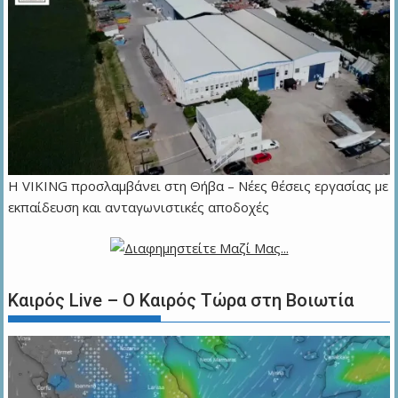
Η VIKING προσλαμβάνει στη Θήβα – Νέες θέσεις εργασίας με
εκπαίδευση και ανταγωνιστικές αποδοχές
Καιρός Live – Ο Καιρός Τώρα στη Βοιωτία