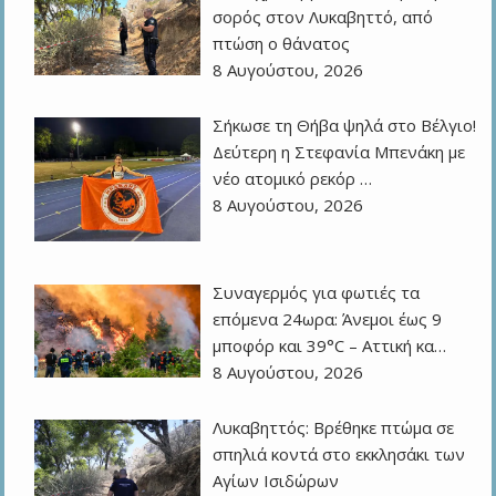
σορός στον Λυκαβηττό, από
πτώση ο θάνατος
8 Αυγούστου, 2026
Σήκωσε τη Θήβα ψηλά στο Βέλγιο!
Δεύτερη η Στεφανία Μπενάκη με
νέο ατομικό ρεκόρ …
8 Αυγούστου, 2026
Συναγερμός για φωτιές τα
επόμενα 24ωρα: Άνεμοι έως 9
μποφόρ και 39°C – Αττική κα…
8 Αυγούστου, 2026
Λυκαβηττός: Βρέθηκε πτώμα σε
σπηλιά κοντά στο εκκλησάκι των
Αγίων Ισιδώρων