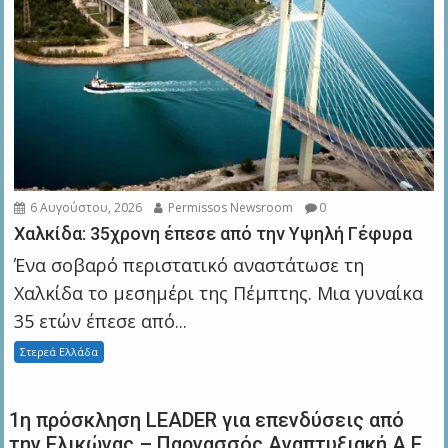
6 Αυγούστου, 2026
Permissos Newsroom
0
Χαλκίδα: 35χρονη έπεσε από την Υψηλή Γέφυρα
Ένα σοβαρό περιστατικό αναστάτωσε τη
Χαλκίδα το μεσημέρι της Πέμπτης. Μια γυναίκα
35 ετών έπεσε από...
Στερεά Ελλάδα
1η πρόσκληση LEADER για επενδύσεις από
την Ελικώνας – Παρνασσός Αναπτυξιακή Α.Ε