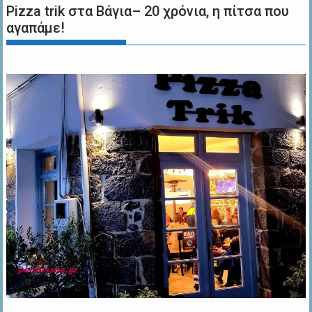
Pizza trik στα Βάγια– 20 χρόνια, η πίτσα που
αγαπάμε!