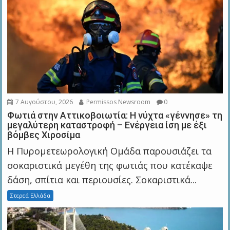
7 Αυγούστου, 2026
Permissos Newsroom
0
Φωτιά στην Αττικοβοιωτία: Η νύχτα «γέννησε» τη
μεγαλύτερη καταστροφή – Ενέργεια ίση με έξι
βόμβες Χιροσίμα
Η Πυρομετεωρολογική Ομάδα παρουσιάζει τα
σοκαριστικά μεγέθη της φωτιάς που κατέκαψε
δάση, σπίτια και περιουσίες. Σοκαριστικά...
Στερεά Ελλάδα