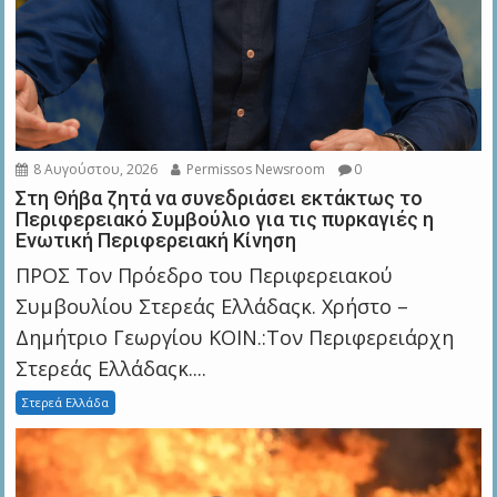
8 Αυγούστου, 2026
Permissos Newsroom
0
Στη Θήβα ζητά να συνεδριάσει εκτάκτως το
Περιφερειακό Συμβούλιο για τις πυρκαγιές η
Ενωτική Περιφερειακή Κίνηση
ΠΡΟΣ Τον Πρόεδρο του Περιφερειακού
Συμβουλίου Στερεάς Ελλάδαςκ. Χρήστο –
Δημήτριο Γεωργίου ΚΟΙΝ.:Τον Περιφερειάρχη
Στερεάς Ελλάδαςκ....
Στερεά Ελλάδα