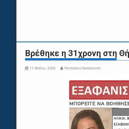
Βρέθηκε η 31χρονη στη Θή
11 Μαΐου, 2026
Permissos Newsroom