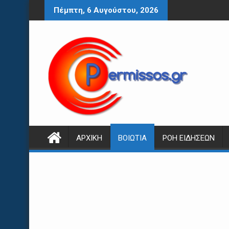
Περάστε
Πέμπτη, 6 Αυγούστου, 2026
στο
περιεχόμενο
ΑΡΧΙΚΉ
ΒΟΙΩΤΊΑ
ΡΟΉ ΕΙΔΉΣΕΩΝ