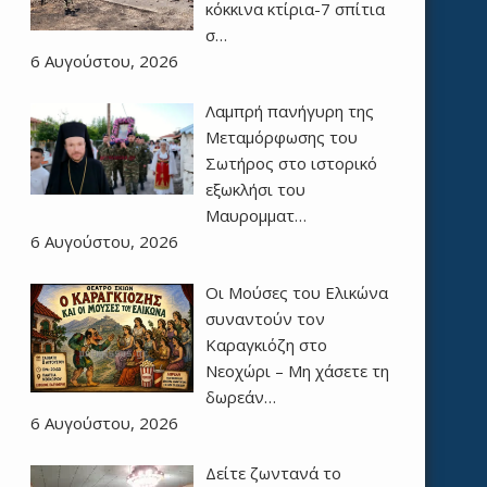
κόκκινα κτίρια-7 σπίτια
σ…
6 Αυγούστου, 2026
Λαμπρή πανήγυρη της
Μεταμόρφωσης του
Σωτήρος στο ιστορικό
εξωκλήσι του
Μαυρομματ…
6 Αυγούστου, 2026
Οι Μούσες του Ελικώνα
συναντούν τον
Καραγκιόζη στο
Νεοχώρι – Μη χάσετε τη
δωρεάν…
6 Αυγούστου, 2026
Δείτε ζωντανά το