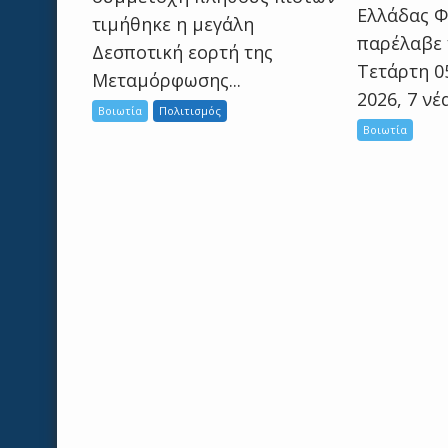
Ελλάδας Φ
τιμήθηκε η μεγάλη
παρέλαβε 
Δεσποτική εορτή της
Τετάρτη 0
Μεταμόρφωσης...
2026, 7 νέ
Βοιωτία
Πολιτισμός
Βοιωτία