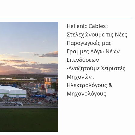
Hellenic Cables :
Στελεχώνουμε τις Νέες
Παραγωγικές μας
Γραμμές Λόγω Νέων
Επενδύσεων
-Αναζητούμε Χειριστές
Μηχανών ,
Ηλεκτρολόγους &
Μηχανολόγους