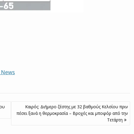
e News
του
Καιρός: Διήμερο ζέστης με 32 βαθμούς Κελσίου πριν
πέσει ξανά η θερμοκρασία – Βροχές και μποφόρ από την
Τετάρτη