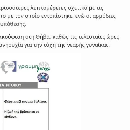
περισσότερες
λεπτομέρειες
σχετικά με τις
πο με τον οποίο εντοπίστηκε, ενώ οι αρμόδιες
 υπόθεσης.
ακούφιση
στη Θήβα, καθώς τις τελευταίες ώρες
νησυχία για την τύχη της νεαρής γυναίκας.