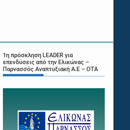
1η πρόσκληση LEADER για
επενδύσεις από την Ελικώνας –
Παρνασσός Αναπτυξιακή Α.Ε – ΟΤΑ