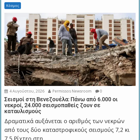
Κόσμος
4 Αυγούστου, 2026
Permissos Newsroom
0
Σεισμοί στη Βενεζουέλα: Πάνω από 6.000 οι
νεκροί, 24.000 σεισμοπαθείς ζουν σε
καταυλισμούς
Δραματικά αυξάνεται ο αριθμός των νεκρών
από τους δύο καταστροφικούς σεισμούς 7,2 κι
7,5 Ρίχτερ στη...