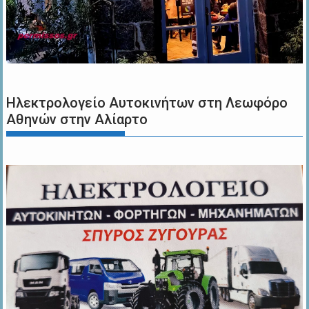
Ηλεκτρολογείο Αυτοκινήτων στη Λεωφόρο
Αθηνών στην Αλίαρτο