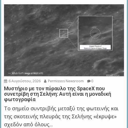
6 Αυγούστου, 2026
Permissos Newsroom
0
Μυστήριο με τον πύραυλο της SpaceX που
συνετρίβη στη Σελήνη: Αυτή είναι η μοναδική
φωτογραφία
Το σημείο συντριβής μεταξύ της φωτεινής και
της σκοτεινής πλευράς της Σελήνης «έκρυψε»
σχεδόν από όλους...