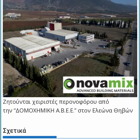
Ζητούνται χειριστές περονοφόρου από
την “ΔΟΜΟΧΗΜΙΚΗ Α.Β.Ε.Ε.” στον Ελεώνα Θηβών
Σχετικά