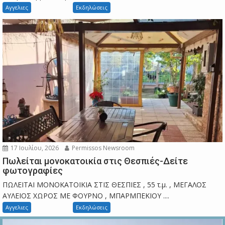
Αγγελιες
Εκδηλώσεις
17 Ιουλίου, 2026
Permissos Newsroom
Πωλείται μονοκατοικία στις Θεσπιές-Δείτε
φωτογραφίες
ΠΩΛΕΙΤΑΙ ΜΟΝΟΚΑΤΟΙΚΙΑ ΣΤΙΣ ΘΕΣΠΙΕΣ , 55 τ.μ. , ΜΕΓΑΛΟΣ
ΑΥΛΕΙΟΣ ΧΩΡΟΣ ΜΕ ΦΟΥΡΝΟ , ΜΠΑΡΜΠΕΚΙΟΥ ....
Αγγελιες
Εκδηλώσεις