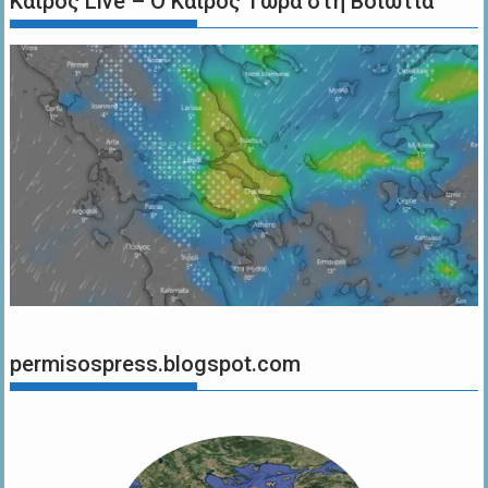
Καιρός Live – Ο Καιρός Τώρα στη Βοιωτία
permisospress.blogspot.com