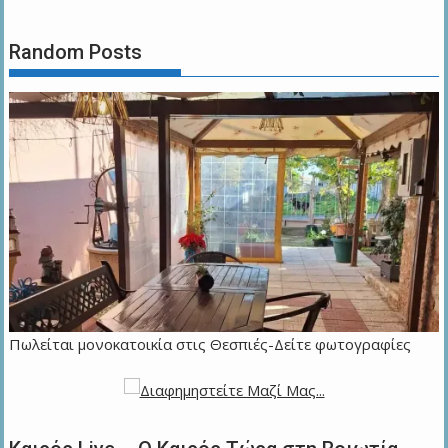
Random Posts
Πωλείται μονοκατοικία στις Θεσπιές-Δείτε φωτογραφίες