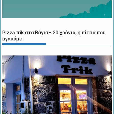
Pizza trik στα Βάγια– 20 χρόνια, η πίτσα που
αγαπάμε!