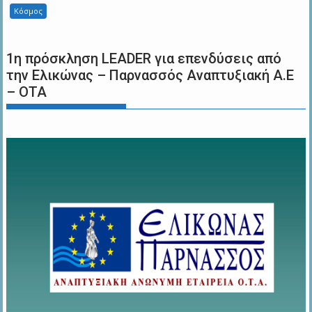
Κόσμος
1η πρόσκληση LEADER για επενδύσεις από
την Ελικώνας – Παρνασσός Αναπτυξιακή Α.Ε
– ΟΤΑ