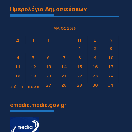
Ημερολόγιο Δημοσιεύσεων
ΜΆΙΟΣ 2026
Δ
Τ
Τ
Π
Π
Σ
Κ
1
2
3
4
5
6
7
8
9
10
11
12
13
14
15
16
17
18
19
20
21
22
23
24
25
26
27
28
29
30
31
« Απρ
Ιούν »
emedia.media.gov.gr