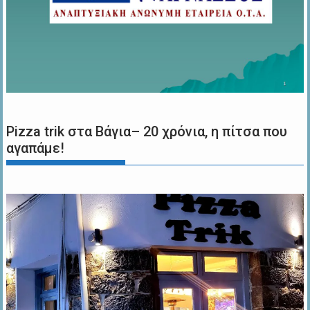
Pizza trik στα Βάγια– 20 χρόνια, η πίτσα που
αγαπάμε!