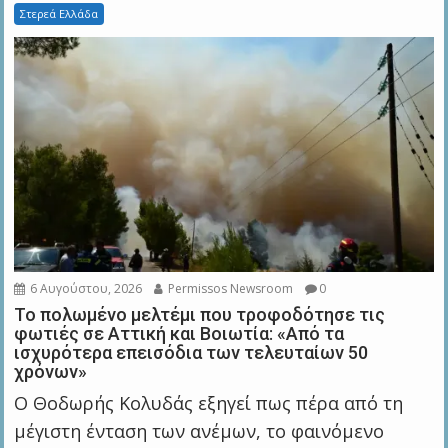
Στερεά Ελλάδα
6 Αυγούστου, 2026
Permissos Newsroom
0
Το πολωμένο μελτέμι που τροφοδότησε τις
φωτιές σε Αττική και Βοιωτία: «Από τα
ισχυρότερα επεισόδια των τελευταίων 50
χρόνων»
Ο Θοδωρής Κολυδάς εξηγεί πως πέρα από τη
μέγιστη ένταση των ανέμων, το φαινόμενο