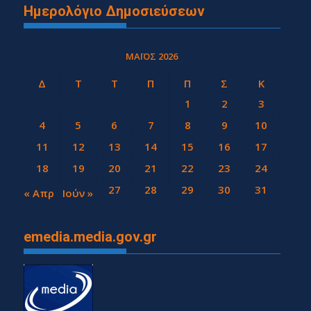
Ημερολόγιο Δημοσιεύσεων
ΜΆΙΟΣ 2026
Δ
Τ
Τ
Π
Π
Σ
Κ
1
2
3
4
5
6
7
8
9
10
11
12
13
14
15
16
17
18
19
20
21
22
23
24
25
26
27
28
29
30
31
« Απρ
Ιούν »
emedia.media.gov.gr