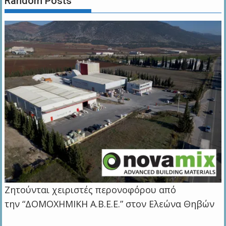
Random Posts
Ζητούνται χειριστές περονοφόρου από
την “ΔΟΜΟΧΗΜΙΚΗ Α.Β.Ε.Ε.” στον Ελεώνα Θηβών