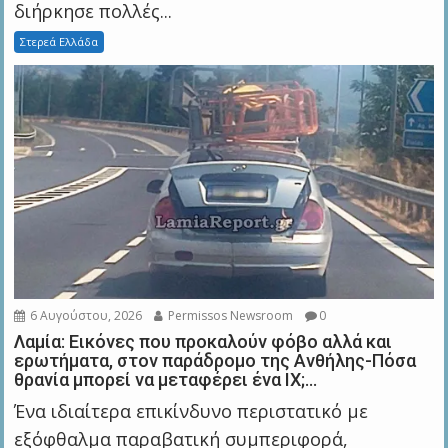
διήρκησε πολλές...
Στερεά Ελλάδα
6 Αυγούστου, 2026
Permissos Newsroom
0
Λαμία: Εικόνες που προκαλούν φόβο αλλά και
ερωτήματα, στον παράδρομο της Ανθήλης-Πόσα
θρανία μπορεί να μεταφέρει ένα ΙΧ;…
Ένα ιδιαίτερα επικίνδυνο περιστατικό με
εξόφθαλμα παραβατική συμπεριφορά,