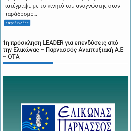
κατέγραψε με το κινητό του αναγνώστης στον
παράδρομο...
Στερεά Ελλάδα
1η πρόσκληση LEADER για επενδύσεις από
την Ελικώνας – Παρνασσός Αναπτυξιακή Α.Ε
– ΟΤΑ