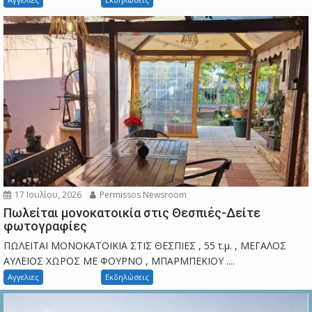
17 Ιουλίου, 2026
Permissos Newsroom
Πωλείται μονοκατοικία στις Θεσπιές-Δείτε
φωτογραφίες
ΠΩΛΕΙΤΑΙ ΜΟΝΟΚΑΤΟΙΚΙΑ ΣΤΙΣ ΘΕΣΠΙΕΣ , 55 τ.μ. , ΜΕΓΑΛΟΣ
ΑΥΛΕΙΟΣ ΧΩΡΟΣ ΜΕ ΦΟΥΡΝΟ , ΜΠΑΡΜΠΕΚΙΟΥ ....
Αγγελιες
Εκδηλώσεις