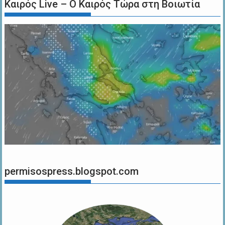
Καιρός Live – Ο Καιρός Τώρα στη Βοιωτία
permisospress.blogspot.com