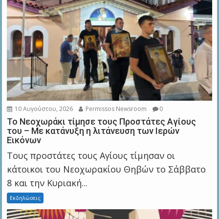
10 Αυγούστου, 2026
Permissos Newsroom
0
Το Νεοχωράκι τίμησε τους Προστάτες Αγίους
του – Με κατάνυξη η λιτάνευση των Ιερών
Εικόνων
Τους προστάτες τους Αγίους τίμησαν οι
κάτοικοι του Νεοχωρακίου Θηβών το Σάββατο
8 και την Κυριακή...
Εκδηλώσεις