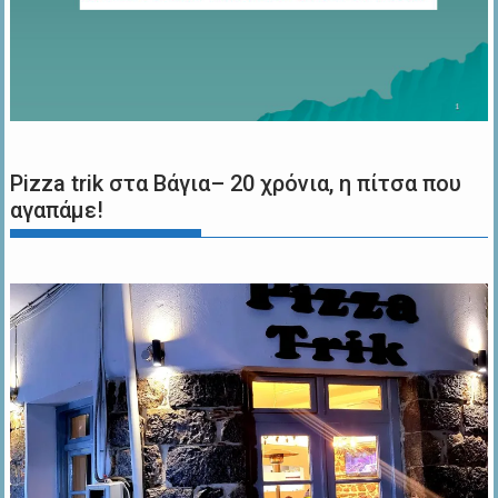
Pizza trik στα Βάγια– 20 χρόνια, η πίτσα που
αγαπάμε!