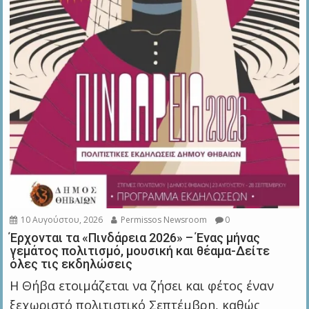
10 Αυγούστου, 2026
Permissos Newsroom
0
Έρχονται τα «Πινδάρεια 2026» – Ένας μήνας
γεμάτος πολιτισμό, μουσική και θέαμα-Δείτε
όλες τις εκδηλώσεις
Η Θήβα ετοιμάζεται να ζήσει και φέτος έναν
ξεχωριστό πολιτιστικό Σεπτέμβρη, καθώς