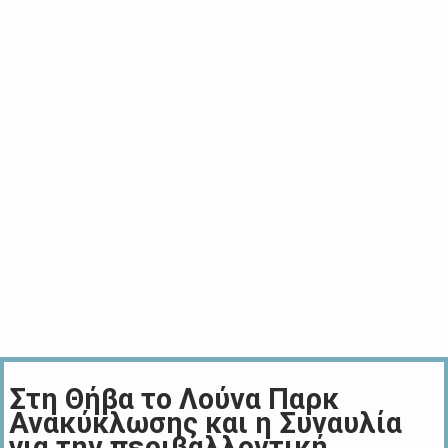
Στη Θήβα το Λούνα Παρκ
Ανακύκλωσης και η Συναυλία
για την περιβαλλοντική