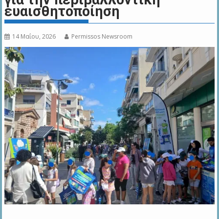
ευαισθητοποίηση
14 Μαΐου, 2026
Permissos Newsroom