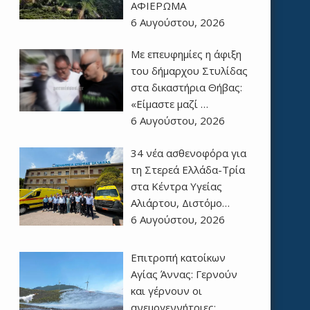
ΑΦΙΕΡΩΜΑ
6 Αυγούστου, 2026
Με επευφημίες η άφιξη
του δήμαρχου Στυλίδας
στα δικαστήρια Θήβας:
«Είμαστε μαζί …
6 Αυγούστου, 2026
34 νέα ασθενοφόρα για
τη Στερεά Ελλάδα-Τρία
στα Κέντρα Υγείας
Αλιάρτου, Διστόμο…
6 Αυγούστου, 2026
Επιτροπή κατοίκων
Αγίας Άννας: Γερνούν
και γέρνουν οι
ανεμογεννήτριες;