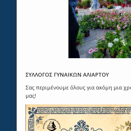
ΣΥΛΛΟΓΟΣ ΓΥΝΑΙΚΩΝ ΑΛΙΑΡΤΟΥ
Σας περιμένουμε όλους για ακόμη μια χ
μας!