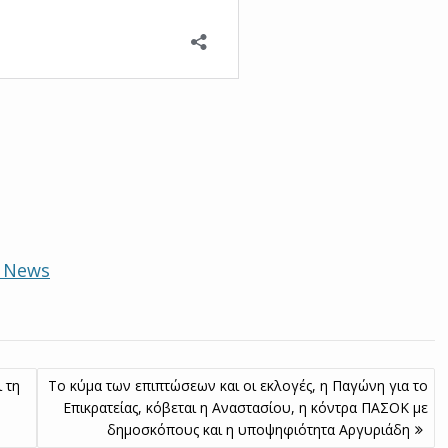
e News
 τη
Το κύμα των επιπτώσεων και οι εκλογές, η Παγώνη για το
Επικρατείας, κόβεται η Αναστασίου, η κόντρα ΠΑΣΟΚ με
δημοσκόπους και η υποψηφιότητα Αργυριάδη