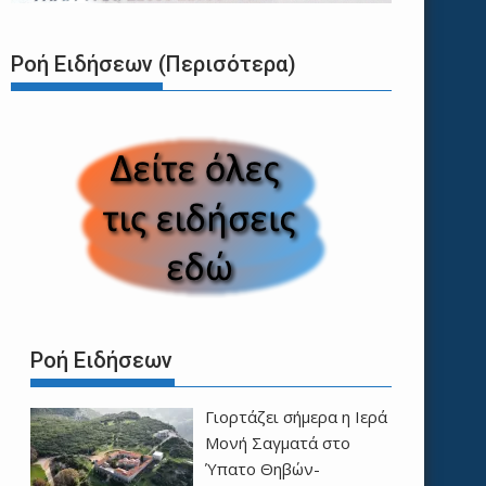
Ροή Ειδήσεων (Περισότερα)
Ροή Ειδήσεων
Γιορτάζει σήμερα η Ιερά
Μονή Σαγματά στο
Ύπατο Θηβών-