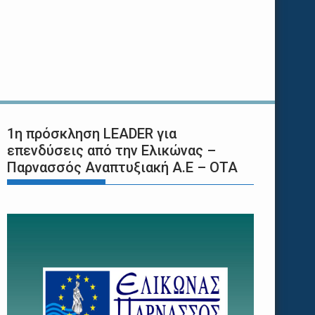
1η πρόσκληση LEADER για
επενδύσεις από την Ελικώνας –
Παρνασσός Αναπτυξιακή Α.Ε – ΟΤΑ