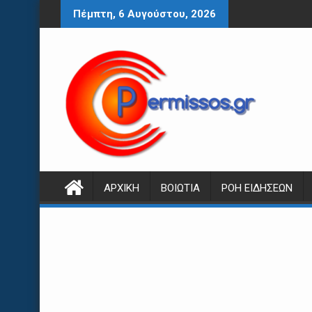
Περάστε
Πέμπτη, 6 Αυγούστου, 2026
στο
περιεχόμενο
ΑΡΧΙΚΉ
ΒΟΙΩΤΊΑ
ΡΟΉ ΕΙΔΉΣΕΩΝ