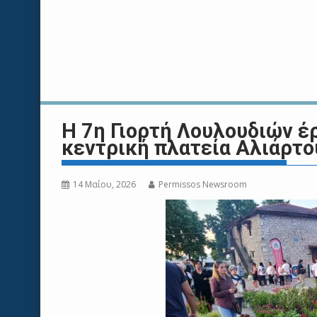
H 7η Γιορτή Λουλουδιών έ
κεντρική πλατεία Αλιάρτ
14 Μαΐου, 2026
Permissos Newsroom