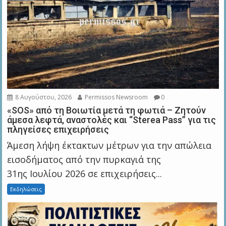
8 Αυγούστου, 2026
Permissos Newsroom
0
«SOS» από τη Βοιωτία μετά τη φωτιά – Ζητούν
άμεσα λεφτά, αναστολές και “Sterea Pass” για τις
πληγείσες επιχειρήσεις
Άμεση λήψη έκτακτων μέτρων για την απώλεια
εισοδήματος από την πυρκαγιά της
31ης Ιουλίου 2026 σε επιχειρήσεις...
Εκδηλώσεις