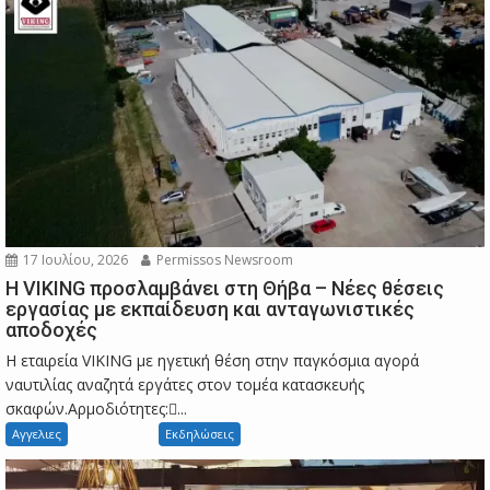
17 Ιουλίου, 2026
Permissos Newsroom
Η VIKING προσλαμβάνει στη Θήβα – Νέες θέσεις
εργασίας με εκπαίδευση και ανταγωνιστικές
αποδοχές
Η εταιρεία VIKING με ηγετική θέση στην παγκόσμια αγορά
ναυτιλίας αναζητά εργάτες στον τομέα κατασκευής
σκαφών.Αρμοδιότητες:...
Αγγελιες
Εκδηλώσεις