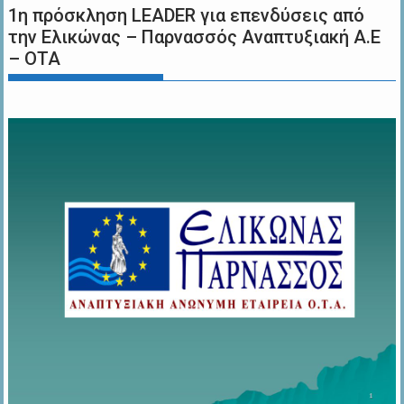
1η πρόσκληση LEADER για επενδύσεις από
την Ελικώνας – Παρνασσός Αναπτυξιακή Α.Ε
– ΟΤΑ