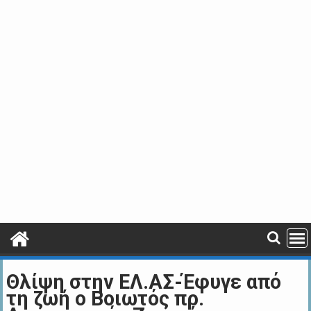
Θλίψη στην EΛ.ΑΣ-Έφυγε από
τη ζωή ο Βοιωτός πρ.