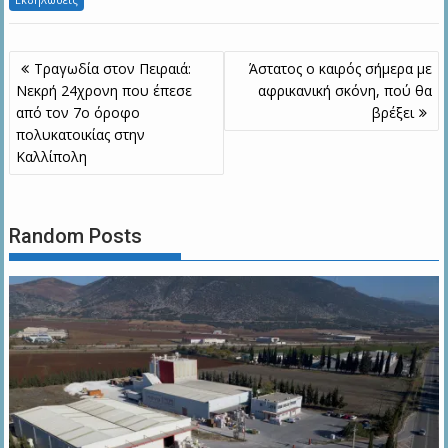
Πλοήγηση
Τραγωδία στον Πειραιά:
Άστατος ο καιρός σήμερα με
άρθρων
Νεκρή 24χρονη που έπεσε
αφρικανική σκόνη, πού θα
από τον 7ο όροφο
βρέξει
πολυκατοικίας στην
Καλλίπολη
Random Posts