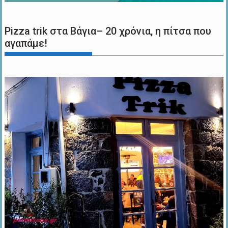
Pizza trik στα Βάγια– 20 χρόνια, η πίτσα που
αγαπάμε!