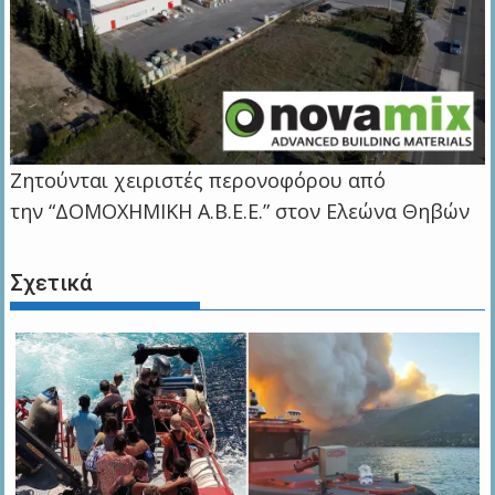
Ζητούνται χειριστές περονοφόρου από
την “ΔΟΜΟΧΗΜΙΚΗ Α.Β.Ε.Ε.” στον Ελεώνα Θηβών
Σχετικά