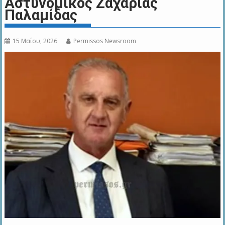
Αστυνομικός Ζαχαρίας
Παλαμίδας
15 Μαΐου, 2026
Permissos Newsroom