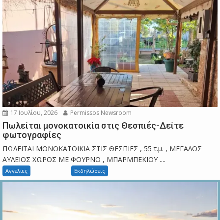
17 Ιουλίου, 2026
Permissos Newsroom
Πωλείται μονοκατοικία στις Θεσπιές-Δείτε
φωτογραφίες
ΠΩΛΕΙΤΑΙ ΜΟΝΟΚΑΤΟΙΚΙΑ ΣΤΙΣ ΘΕΣΠΙΕΣ , 55 τ.μ. , ΜΕΓΑΛΟΣ
ΑΥΛΕΙΟΣ ΧΩΡΟΣ ΜΕ ΦΟΥΡΝΟ , ΜΠΑΡΜΠΕΚΙΟΥ ....
Αγγελιες
Εκδηλώσεις