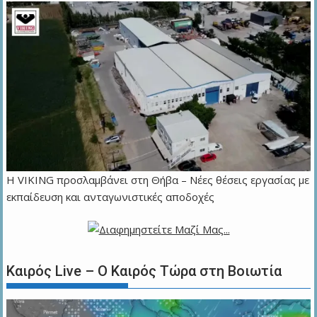
Η VIKING προσλαμβάνει στη Θήβα – Νέες θέσεις εργασίας με
εκπαίδευση και ανταγωνιστικές αποδοχές
Καιρός Live – Ο Καιρός Τώρα στη Βοιωτία