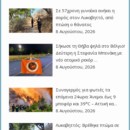
Σε 57χρονη γυναίκα ανήκει η
σορός στον Λυκαβηττό, από
πτώση ο θάνατος
8 Αυγούστου, 2026
Σήκωσε τη Θήβα ψηλά στο Βέλγιο!
Δεύτερη η Στεφανία Μπενάκη με
νέο ατομικό ρεκόρ …
8 Αυγούστου, 2026
Συναγερμός για φωτιές τα
επόμενα 24ωρα: Άνεμοι έως 9
μποφόρ και 39°C – Αττική κα…
8 Αυγούστου, 2026
Λυκαβηττός: Βρέθηκε πτώμα σε