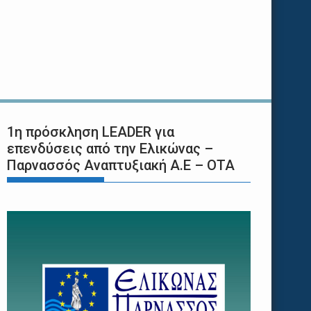
1η πρόσκληση LEADER για
επενδύσεις από την Ελικώνας –
Παρνασσός Αναπτυξιακή Α.Ε – ΟΤΑ