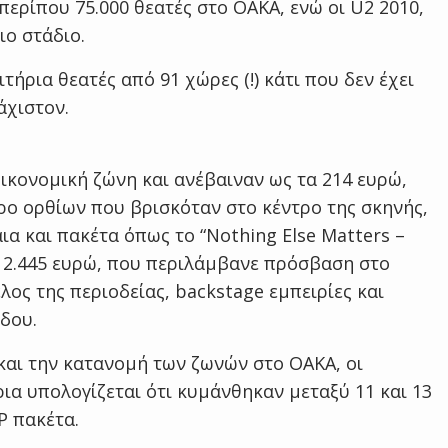
ερίπου 75.000 θεατές στο ΟΑΚΑ, ενώ οι U2 2010,
ιο στάδιο.
ιτήρια θεατές από 91 χώρες (!) κάτι που δεν έχει
άχιστον.
ικονομική ζώνη και ανέβαιναν ως τα 214 ευρώ,
ώρο ορθίων που βρισκόταν στο κέντρο της σκηνής,
ια και πακέτα όπως το “Nothing Else Matters –
ου 2.445 ευρώ, που περιλάμβανε πρόσβαση στο
λος της περιοδείας, backstage εμπειρίες και
δου.
 και την κατανομή των ζωνών στο ΟΑΚΑ, οι
ρια υπολογίζεται ότι κυμάνθηκαν μεταξύ 11 και 13
P πακέτα.