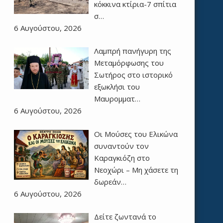
κόκκινα κτίρια-7 σπίτια
σ…
6 Αυγούστου, 2026
Λαμπρή πανήγυρη της
Μεταμόρφωσης του
Σωτήρος στο ιστορικό
εξωκλήσι του
Μαυρομματ…
6 Αυγούστου, 2026
Οι Μούσες του Ελικώνα
συναντούν τον
Καραγκιόζη στο
Νεοχώρι – Μη χάσετε τη
δωρεάν…
6 Αυγούστου, 2026
Δείτε ζωντανά το