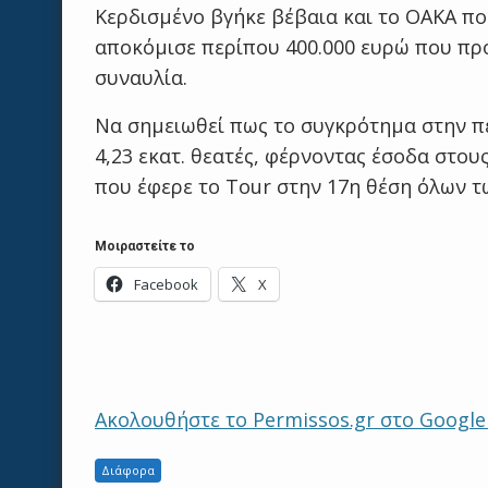
Κερδισμένο βγήκε βέβαια και το ΟΑΚΑ π
αποκόμισε περίπου 400.000 ευρώ που πρ
συναυλία.
Να σημειωθεί πως το συγκρότημα στην π
4,23 εκατ. θεατές, φέρνοντας έσοδα στου
που έφερε το Tour στην 17η θέση όλων τ
Μοιραστείτε το
Facebook
X
Ακολουθήστε το Permissos.gr στο Googl
Διάφορα