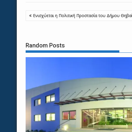
Πλοήγηση
Ενισχύεται η Πολιτική Προστασία του Δήμου Θηβα
άρθρων
Random Posts