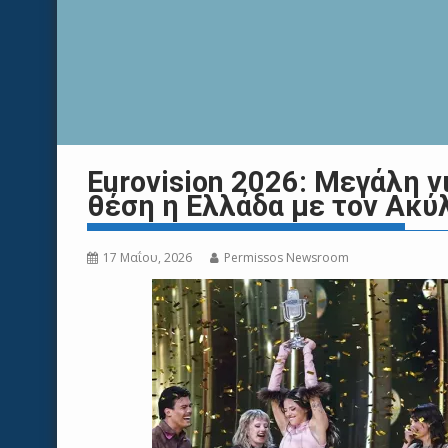
Eurovision 2026: Μεγάλη ν
θέση η Ελλάδα με τον Ακύ
17 Μαΐου, 2026
Permissos Newsroom