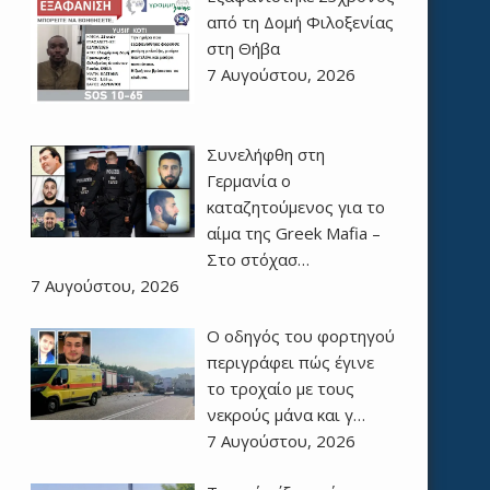
από τη Δομή Φιλοξενίας
στη Θήβα
7 Αυγούστου, 2026
Συνελήφθη στη
Γερμανία ο
καταζητούμενος για το
αίμα της Greek Mafia –
Στο στόχασ…
7 Αυγούστου, 2026
Ο οδηγός του φορτηγού
περιγράφει πώς έγινε
το τροχαίο με τους
νεκρούς μάνα και γ…
7 Αυγούστου, 2026