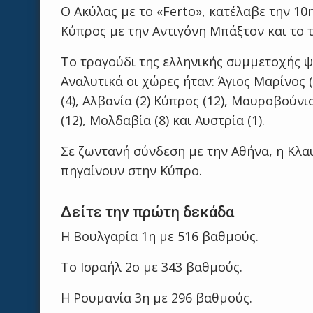
Ο Ακύλας με το «Ferto», κατέλαβε την 1
Κύπρος με την Aντιγόνη Μπάξτον και το τ
Το τραγούδι της ελληνικής συμμετοχής ψ
Αναλυτικά οι χώρες ήταν: Άγιος Μαρίνος (6
(4), Αλβανία (2) Κύπρος (12), Μαυροβούνιο 
(12), Μολδαβία (8) και Αυστρία (1).
Σε ζωντανή σύνδεση με την Αθήνα, η Κλα
πηγαίνουν στην Κύπρο.
Δείτε την πρώτη δεκάδα
Η Βουλγαρία 1η με 516 βαθμούς.
Το Ισραήλ 2ο με 343 βαθμούς.
Η Ρουμανία 3η με 296 βαθμούς.