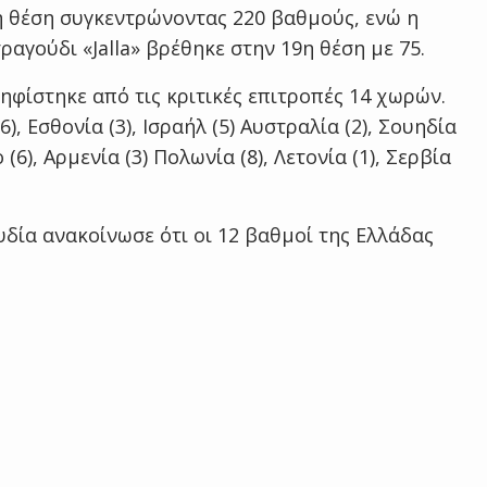
0η θέση συγκεντρώνοντας 220 βαθμούς, ενώ η
ραγούδι «Jalla» βρέθηκε στην 19η θέση με 75.
ηφίστηκε από τις κριτικές επιτροπές 14 χωρών.
), Εσθονία (3), Ισραήλ (5) Αυστραλία (2), Σουηδία
(6), Αρμενία (3) Πολωνία (8), Λετονία (1), Σερβία
υδία ανακοίνωσε ότι οι 12 βαθμοί της Ελλάδας