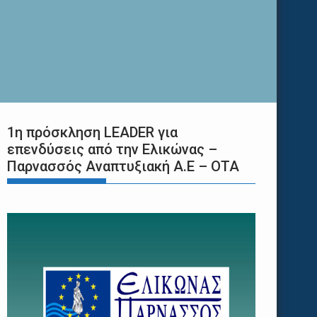
1η πρόσκληση LEADER για
επενδύσεις από την Ελικώνας –
Παρνασσός Αναπτυξιακή Α.Ε – ΟΤΑ