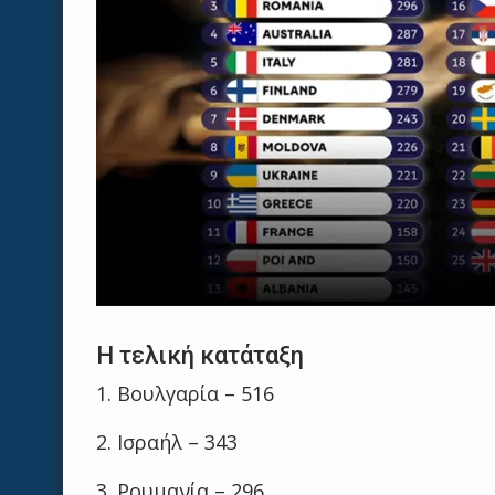
Η τελική κατάταξη
1. Βουλγαρία – 516
2. Ισραήλ – 343
3. Ρουμανία – 296