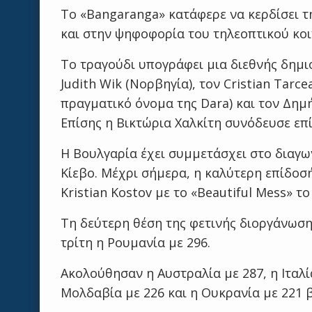
Το «Bangaranga» κατάφερε να κερδίσει τ
και στην ψηφοφορία του τηλεοπτικού κοιν
Το τραγούδι υπογράφει μια διεθνής δημ
Judith Wik (Νορβηγία), τον Cristian Tarce
πραγματικό όνομα της Dara) και τον Δημ
Επίσης η Βικτώρια Χαλκίτη συνόδευσε επ
Η Βουλγαρία έχει συμμετάσχει στο διαγω
Κίεβο. Μέχρι σήμερα, η καλύτερη επίδοσ
Kristian Kostov με το «Beautiful Mess» το
Τη δεύτερη θέση της φετινής διοργάνωση
τρίτη η Ρουμανία με 296.
Ακολούθησαν η Αυστραλία με 287, η Ιταλία
Μολδαβία με 226 και η Ουκρανία με 221 