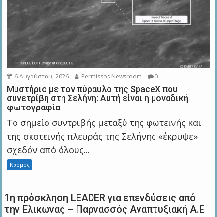
6 Αυγούστου, 2026
Permissos Newsroom
0
Μυστήριο με τον πύραυλο της SpaceX που
συνετρίβη στη Σελήνη: Αυτή είναι η μοναδική
φωτογραφία
Το σημείο συντριβής μεταξύ της φωτεινής και
της σκοτεινής πλευράς της Σελήνης «έκρυψε»
σχεδόν από όλους...
Κόσμος
1η πρόσκληση LEADER για επενδύσεις από
την Ελικώνας – Παρνασσός Αναπτυξιακή Α.Ε