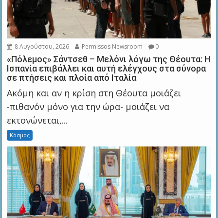
8 Αυγούστου, 2026
Permissos Newsroom
0
«Πόλεμος» Σάντσεθ – Μελόνι λόγω της Θέουτα: Η
Ισπανία επιβάλλει και αυτή ελέγχους στα σύνορα
σε πτήσεις και πλοία από Ιταλία
Ακόμη και αν η κρίση στη Θέουτα μοιάζει
-πιθανόν μόνο για την ώρα- μοιάζει να
εκτονώνεται,...
Κόσμος