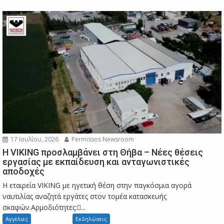
17 Ιουλίου, 2026
Permissos Newsroom
Η VIKING προσλαμβάνει στη Θήβα – Νέες θέσεις
εργασίας με εκπαίδευση και ανταγωνιστικές
αποδοχές
Η εταιρεία VIKING με ηγετική θέση στην παγκόσμια αγορά
ναυτιλίας αναζητά εργάτες στον τομέα κατασκευής
σκαφών.Αρμοδιότητες:...
Αγγελιες
Εκδηλώσεις