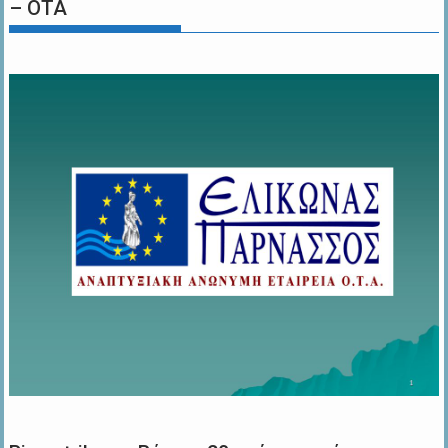
– ΟΤΑ