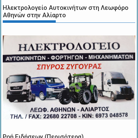
Ηλεκτρολογείο Αυτοκινήτων στη Λεωφόρο
Αθηνών στην Αλίαρτο
Ροή Ειδήσεων (Περισότερα)