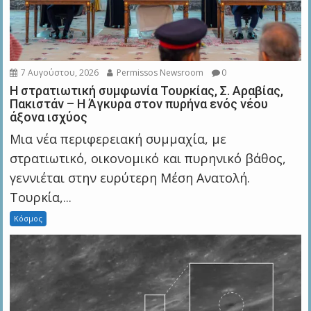
7 Αυγούστου, 2026
Permissos Newsroom
0
Η στρατιωτική συμφωνία Τουρκίας, Σ. Αραβίας,
Πακιστάν – Η Άγκυρα στον πυρήνα ενός νέου
άξονα ισχύος
Μια νέα περιφερειακή συμμαχία, με
στρατιωτικό, οικονομικό και πυρηνικό βάθος,
γεννιέται στην ευρύτερη Μέση Ανατολή.
Τουρκία,...
Κόσμος