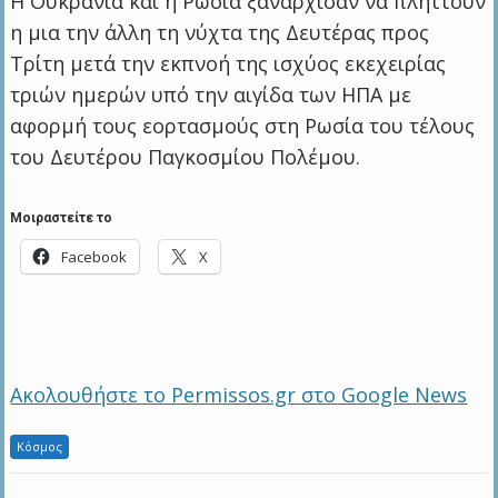
Η Ουκρανία και η Ρωσία ξανάρχισαν να πλήττουν
η μια την άλλη τη νύχτα της Δευτέρας προς
Τρίτη μετά την εκπνοή της ισχύος εκεχειρίας
τριών ημερών υπό την αιγίδα των ΗΠΑ με
αφορμή τους εορτασμούς στη Ρωσία του τέλους
του Δευτέρου Παγκοσμίου Πολέμου.
Μοιραστείτε το
Facebook
X
Ακολουθήστε το Permissos.gr στο Google News
Κόσμος