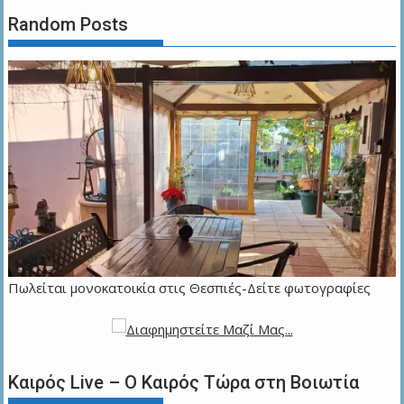
Random Posts
Πωλείται μονοκατοικία στις Θεσπιές-Δείτε φωτογραφίες
Καιρός Live – Ο Καιρός Τώρα στη Βοιωτία