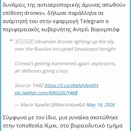
δυνάμεις της αντιαεροπορικής άμυνας απωθούν
επίθεση drones», δήλωσε παράλληλα σε
ανάρτησή του στην εφαρμογή Telegram ο
περιφερειακός κυβερνήτης Αντρέι Βορομπιόφ.
🇷🇺🇺🇦 Ukrainian drones lighting up the sky
over the Russian-occupied Sevastopol tonight
Crimea’s getting hammered again: explosions,
air defenses going crazy.
Source: TABZ
https://t.co/dtelvhAmEH
pic.twitter.com/MXGjXUY468
— Mario Nawfal (@MarioNawfal)
May 16, 2026
Σύμφωνα με τον ίδιο, μια γυναίκα σκοτώθηκε
στην τοποθεσία Χίμκι, στο βορειοδυτικό τμήμα