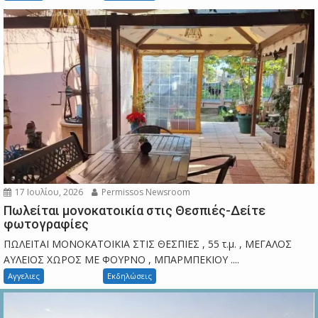
17 Ιουλίου, 2026
Permissos Newsroom
Πωλείται μονοκατοικία στις Θεσπιές-Δείτε
φωτογραφίες
ΠΩΛΕΙΤΑΙ ΜΟΝΟΚΑΤΟΙΚΙΑ ΣΤΙΣ ΘΕΣΠΙΕΣ , 55 τ.μ. , ΜΕΓΑΛΟΣ
ΑΥΛΕΙΟΣ ΧΩΡΟΣ ΜΕ ΦΟΥΡΝΟ , ΜΠΑΡΜΠΕΚΙΟΥ ....
Αγγελιες
Εκδηλώσεις