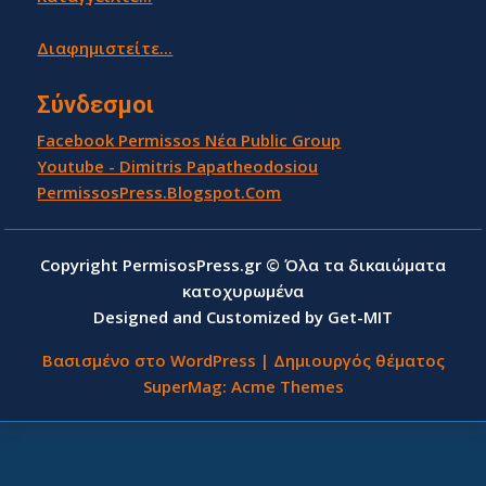
Διαφημιστείτε...
Σύνδεσμοι
Facebook Permissos Νέα Public Group
Youtube - Dimitris Papatheodosiou
PermissosPress.Blogspot.Com
Copyright PermisosPress.gr © Όλα τα δικαιώματα
κατοχυρωμένα
Designed and Customized by Get-MIT
Βασισμένο στο WordPress
|
Δημιουργός θέματος
SuperMag:
Acme Themes