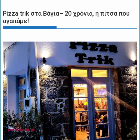
Pizza trik στα Βάγια– 20 χρόνια, η πίτσα που
αγαπάμε!