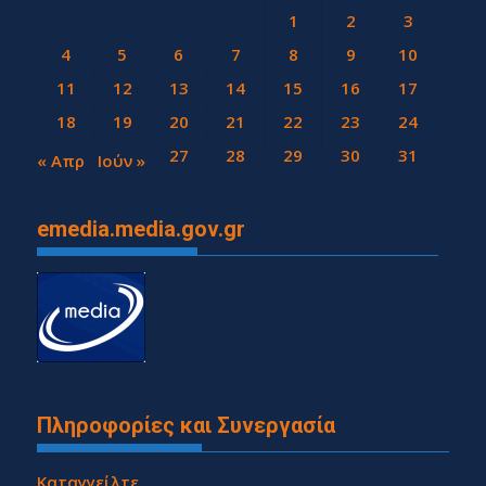
1
2
3
4
5
6
7
8
9
10
11
12
13
14
15
16
17
18
19
20
21
22
23
24
25
26
27
28
29
30
31
« Απρ
Ιούν »
emedia.media.gov.gr
Πληροφορίες και Συνεργασία
Καταγγείλτε...