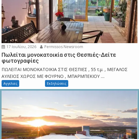
17 Ιουλίου, 2026
Permissos Newsroom
Πωλείται μονοκατοικία στις Θεσπιές-Δείτε
φωτογραφίες
ΠΩΛΕΙΤΑΙ ΜΟΝΟΚΑΤΟΙΚΙΑ ΣΤΙΣ ΘΕΣΠΙΕΣ , 55 τ.μ. , ΜΕΓΑΛΟΣ
ΑΥΛΕΙΟΣ ΧΩΡΟΣ ΜΕ ΦΟΥΡΝΟ , ΜΠΑΡΜΠΕΚΙΟΥ ....
Αγγελιες
Εκδηλώσεις