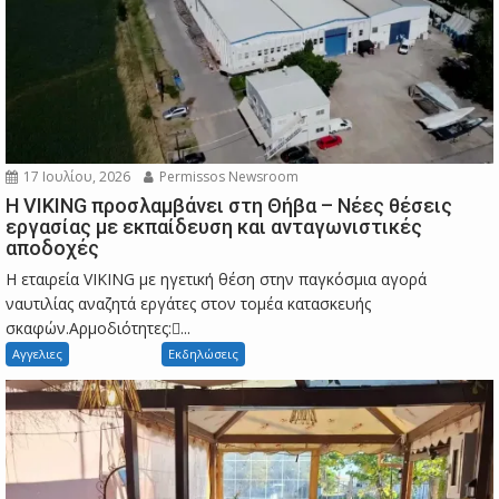
17 Ιουλίου, 2026
Permissos Newsroom
Η VIKING προσλαμβάνει στη Θήβα – Νέες θέσεις
εργασίας με εκπαίδευση και ανταγωνιστικές
αποδοχές
Η εταιρεία VIKING με ηγετική θέση στην παγκόσμια αγορά
ναυτιλίας αναζητά εργάτες στον τομέα κατασκευής
σκαφών.Αρμοδιότητες:...
Αγγελιες
Εκδηλώσεις