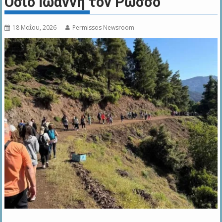
Όσιο Ιωάννη τον Ρώσσο
18 Μαΐου, 2026
Permissos Newsroom