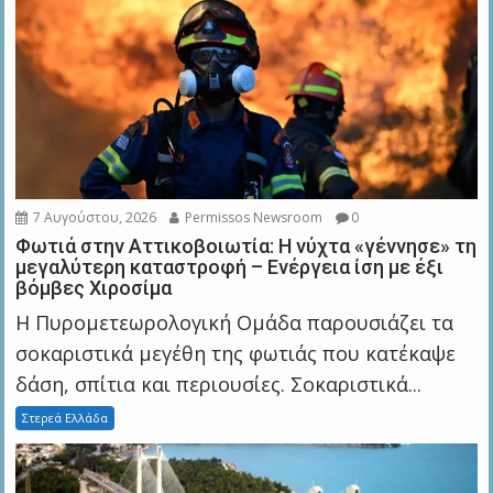
7 Αυγούστου, 2026
Permissos Newsroom
0
Φωτιά στην Αττικοβοιωτία: Η νύχτα «γέννησε» τη
μεγαλύτερη καταστροφή – Ενέργεια ίση με έξι
βόμβες Χιροσίμα
Η Πυρομετεωρολογική Ομάδα παρουσιάζει τα
σοκαριστικά μεγέθη της φωτιάς που κατέκαψε
δάση, σπίτια και περιουσίες. Σοκαριστικά...
Στερεά Ελλάδα