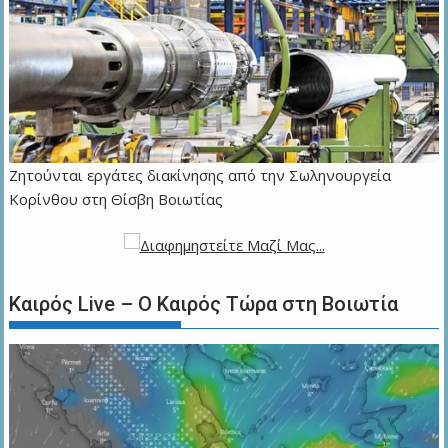
Ζητούνται εργάτες διακίνησης από την Σωληνουργεία
Κορίνθου στη Θίσβη Βοιωτίας
Καιρός Live – Ο Καιρός Τώρα στη Βοιωτία