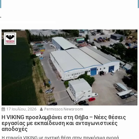
.
17 Ιουλίου, 2026
Permissos Newsroom
Η VIKING προσλαμβάνει στη Θήβα – Νέες θέσεις
εργασίας με εκπαίδευση και ανταγωνιστικές
αποδοχές
Η εταιρεία VIKING με ηγετική θέση στην παγκόσμια αγορά