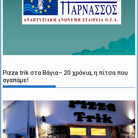
Pizza trik στα Βάγια– 20 χρόνια, η πίτσα που
αγαπάμε!