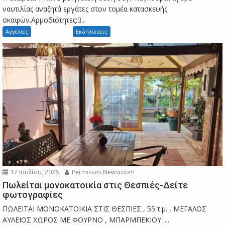
ναυτιλίας αναζητά εργάτες στον τομέα κατασκευής
σκαφών.Αρμοδιότητες:...
Αγγελιες
Εκδηλώσεις
17 Ιουλίου, 2026
Permissos Newsroom
Πωλείται μονοκατοικία στις Θεσπιές-Δείτε
φωτογραφίες
ΠΩΛΕΙΤΑΙ ΜΟΝΟΚΑΤΟΙΚΙΑ ΣΤΙΣ ΘΕΣΠΙΕΣ , 55 τ.μ. , ΜΕΓΑΛΟΣ
ΑΥΛΕΙΟΣ ΧΩΡΟΣ ΜΕ ΦΟΥΡΝΟ , ΜΠΑΡΜΠΕΚΙΟΥ ....