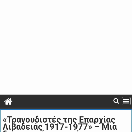
«Τραγουδιστές της Επαρχίας
Λιβαδειάς 1917-1977» – Μια