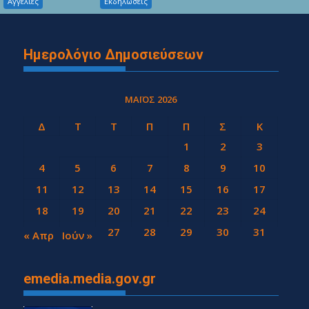
Αγγελιες
Εκδηλώσεις
Ημερολόγιο Δημοσιεύσεων
ΜΆΙΟΣ 2026
Δ
Τ
Τ
Π
Π
Σ
Κ
1
2
3
4
5
6
7
8
9
10
11
12
13
14
15
16
17
18
19
20
21
22
23
24
25
26
27
28
29
30
31
« Απρ
Ιούν »
emedia.media.gov.gr