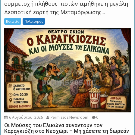
συμμετοχή πλήθους πιστών τιμήθηκε η μεγάλη
Δεσποτική εορτή της Μεταμόρφωσης...
Βοιωτία
Πολιτισμός
6 Αυγούστου, 2026
Permissos Newsroom
0
Οι Μούσες του Ελικώνα συναντούν τον
Καραγκιόζη στο Νεοχώρι – Μη χάσετε τη δωρεάν