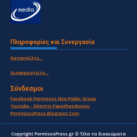
Πληροφορίες και Συνεργασία
Καταγγείλτε...
Διαφημιστείτε...
Σύνδεσμοι
Facebook Permissos Νέα Public Group
Youtube - Dimitris Papatheodosiou
PermissosPress.Blogspot.Com
Copyright PermisosPress.gr © Όλα τα δικαιώματα