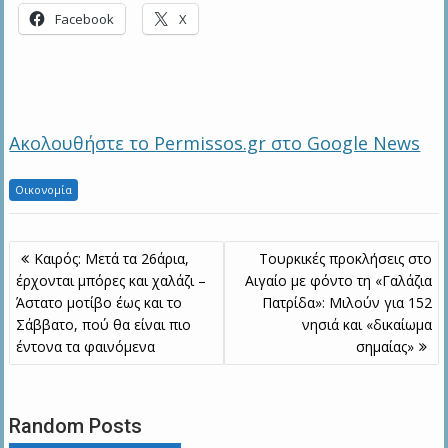
Facebook
X
Ακολουθήστε το Permissos.gr στο Google News
Οικονομία
Πλοήγηση
Καιρός: Μετά τα 26άρια,
Τουρκικές προκλήσεις στο
άρθρων
έρχονται μπόρες και χαλάζι –
Αιγαίο με φόντο τη «Γαλάζια
Άστατο μοτίβο έως και το
Πατρίδα»: Μιλούν για 152
Σάββατο, πού θα είναι πιο
νησιά και «δικαίωμα
έντονα τα φαινόμενα
σημαίας»
Random Posts