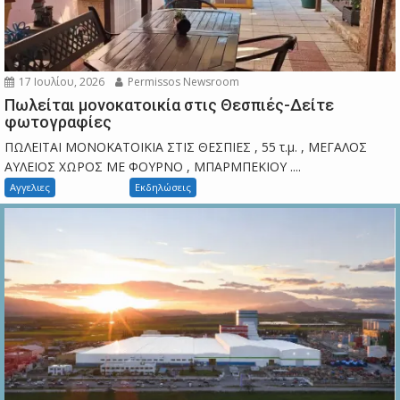
17 Ιουλίου, 2026
Permissos Newsroom
Πωλείται μονοκατοικία στις Θεσπιές-Δείτε
φωτογραφίες
ΠΩΛΕΙΤΑΙ ΜΟΝΟΚΑΤΟΙΚΙΑ ΣΤΙΣ ΘΕΣΠΙΕΣ , 55 τ.μ. , ΜΕΓΑΛΟΣ
ΑΥΛΕΙΟΣ ΧΩΡΟΣ ΜΕ ΦΟΥΡΝΟ , ΜΠΑΡΜΠΕΚΙΟΥ ....
Αγγελιες
Εκδηλώσεις