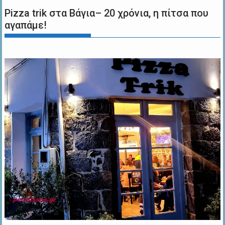
Pizza trik στα Βάγια– 20 χρόνια, η πίτσα που
αγαπάμε!