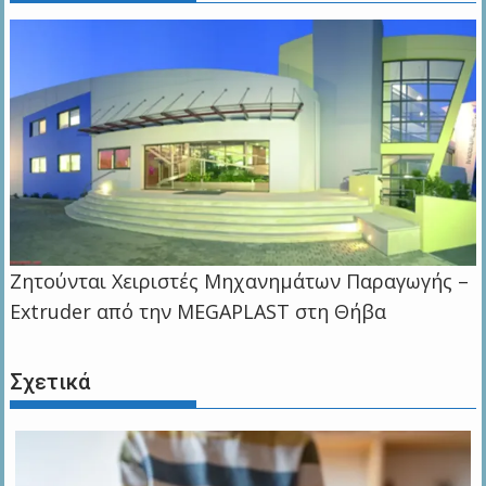
Zητούνται Χειριστές Μηχανημάτων Παραγωγής –
Extruder από την MEGAPLAST στη Θήβα
Σχετικά