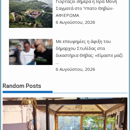
Γιορτάζει σήμερα η Ιερά Μονή
Σαγματά στο Ύπατο Θηβών-
ΑΦΙΕΡΩΜΑ
6 Αυγούστου, 2026
Με επευφημίες η άφιξη του
δήμαρχου Στυλίδας στα
δικαστήρια Θήβας: «Είμαστε μαζί
…
6 Αυγούστου, 2026
Random Posts