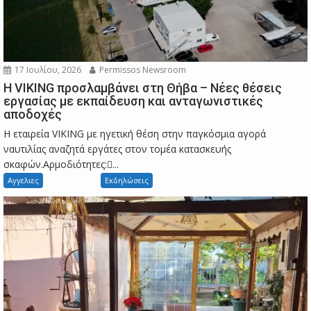
17 Ιουλίου, 2026
Permissos Newsroom
Η VIKING προσλαμβάνει στη Θήβα – Νέες θέσεις
εργασίας με εκπαίδευση και ανταγωνιστικές
αποδοχές
Η εταιρεία VIKING με ηγετική θέση στην παγκόσμια αγορά
ναυτιλίας αναζητά εργάτες στον τομέα κατασκευής
σκαφών.Αρμοδιότητες:...
Αγγελιες
Εκδηλώσεις