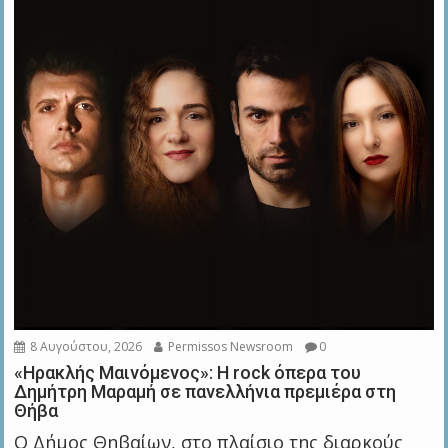
8 Αυγούστου, 2026
Permissos Newsroom
0
«Ηρακλής Μαινόμενος»: H rock όπερα του
Δημήτρη Μαραμή σε πανελλήνια πρεμιέρα στη
Θήβα
Ο Δήμος Θηβαίων, στο πλαίσιο της διαρκούς