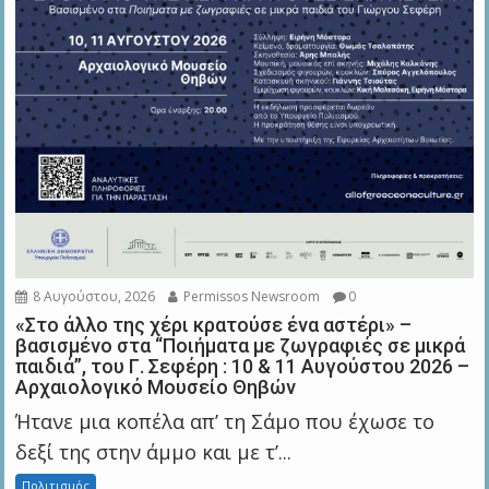
8 Αυγούστου, 2026
Permissos Newsroom
0
«Στο άλλο της χέρι κρατούσε ένα αστέρι» –
βασισμένο στα “Ποιήματα με ζωγραφιές σε μικρά
παιδιά”, του Γ. Σεφέρη : 10 & 11 Αυγούστου 2026 –
Αρχαιολογικό Μουσείο Θηβών
Ήτανε μια κοπέλα απ’ τη Σάμο που έχωσε το
δεξί της στην άμμο και με τ’...
Πολιτισμός