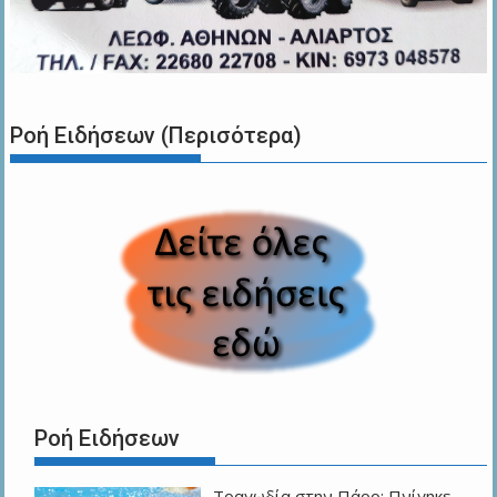
Ροή Ειδήσεων (Περισότερα)
Ροή Ειδήσεων
Τραγωδία στην Πάρο: Πνίγηκε