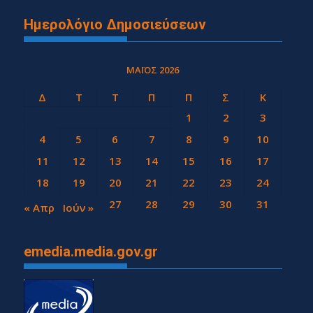
Ημερολόγιο Δημοσιεύσεων
ΜΆΙΟΣ 2026
Δ
Τ
Τ
Π
Π
Σ
Κ
1
2
3
4
5
6
7
8
9
10
11
12
13
14
15
16
17
18
19
20
21
22
23
24
25
26
27
28
29
30
31
« Απρ
Ιούν »
emedia.media.gov.gr