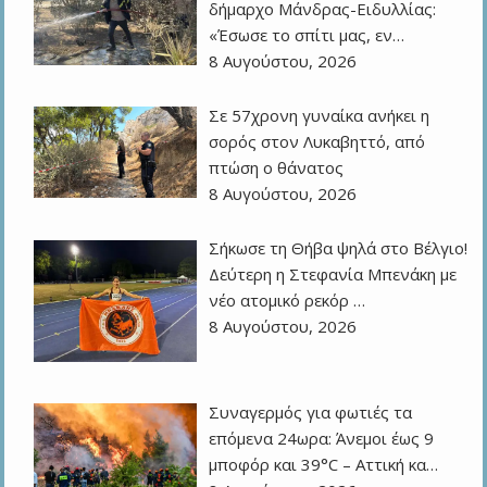
δήμαρχο Μάνδρας-Ειδυλλίας:
«Έσωσε το σπίτι μας, εν…
8 Αυγούστου, 2026
Σε 57χρονη γυναίκα ανήκει η
σορός στον Λυκαβηττό, από
πτώση ο θάνατος
8 Αυγούστου, 2026
Σήκωσε τη Θήβα ψηλά στο Βέλγιο!
Δεύτερη η Στεφανία Μπενάκη με
νέο ατομικό ρεκόρ …
8 Αυγούστου, 2026
Συναγερμός για φωτιές τα
επόμενα 24ωρα: Άνεμοι έως 9
μποφόρ και 39°C – Αττική κα…