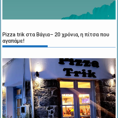
Pizza trik στα Βάγια– 20 χρόνια, η πίτσα που
αγαπάμε!