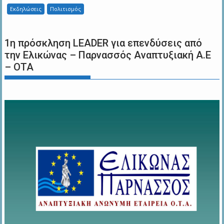
Εκδηλώσεις
Πολιτισμός
1η πρόσκληση LEADER για επενδύσεις από
την Ελικώνας – Παρνασσός Αναπτυξιακή Α.Ε
– ΟΤΑ