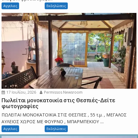
Αγγελιες
Εκδηλώσεις
17 Ιουλίου, 2026
Permissos Newsroom
Πωλείται μονοκατοικία στις Θεσπιές-Δείτε
φωτογραφίες
ΠΩΛΕΙΤΑΙ ΜΟΝΟΚΑΤΟΙΚΙΑ ΣΤΙΣ ΘΕΣΠΙΕΣ , 55 τ.μ. , ΜΕΓΑΛΟΣ
ΑΥΛΕΙΟΣ ΧΩΡΟΣ ΜΕ ΦΟΥΡΝΟ , ΜΠΑΡΜΠΕΚΙΟΥ ....
Αγγελιες
Εκδηλώσεις