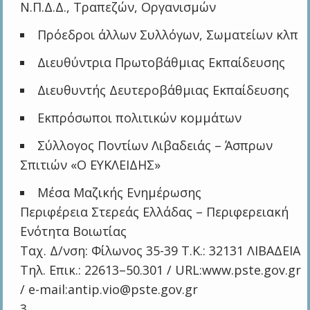
Ν.Π.Δ.Δ., Τραπεζών, Οργανισμών
Πρόεδροι άλλων Συλλόγων, Σωματείων κλπ
Διευθύντρια Πρωτοβάθμιας Εκπαίδευσης
Διευθυντής Δευτεροβάθμιας Εκπαίδευσης
Εκπρόσωποι πολιτικών κομμάτων
Σύλλογος Ποντίων Λιβαδειάς – Άσπρων
Σπιτιών «Ο ΕΥΚΛΕΙΔΗΣ»
Μέσα Μαζικής Ενημέρωσης
Περιφέρεια Στερεάς Ελλάδας – Περιφερειακή
Ενότητα Βοιωτίας
Ταχ. Δ/νση: Φίλωνος 35-39 Τ.Κ.: 32131 ΛΙΒΑΔΕΙΑ
Τηλ. Επικ.: 22613–50.301 / URL:www.pste.gov.gr
/ e-mail:antip.vio@pste.gov.gr
3