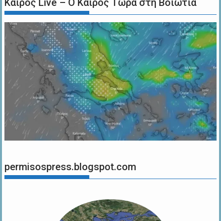
Καιρός Live – Ο Καιρός Τώρα στη Βοιωτία
permisospress.blogspot.com