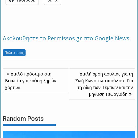
Ακολουθήστε το Permissos.gr στο Google News
Πολιτισμός
Πλοήγηση
Διπλό πρόστιμο στη
Διπλή άρση ασυλίας για τη
άρθρων
Βοιωτία για καύση ξηρών
Ζωή Κωνσταντοπούλου -Για
χόρτων
τη δίκη των Τεμπών και την
μήνυση Γεωργιάδη
Random Posts