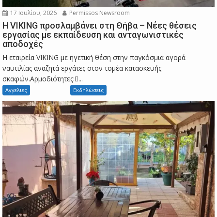
17 Ιουλίου, 2026
Permissos Newsroom
Η VIKING προσλαμβάνει στη Θήβα – Νέες θέσεις
εργασίας με εκπαίδευση και ανταγωνιστικές
αποδοχές
Η εταιρεία VIKING με ηγετική θέση στην παγκόσμια αγορά
ναυτιλίας αναζητά εργάτες στον τομέα κατασκευής
σκαφών.Αρμοδιότητες:...
Αγγελιες
Εκδηλώσεις