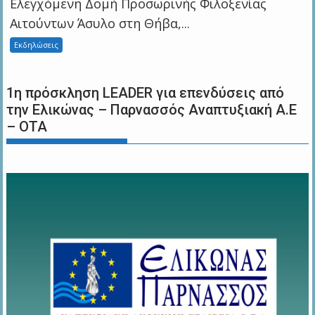
Ελεγχόμενη Δομή Προσωρινής Φιλοξενίας
Αιτούντων Άσυλο στη Θήβα,...
Εκδηλώσεις
1η πρόσκληση LEADER για επενδύσεις από
την Ελικώνας – Παρνασσός Αναπτυξιακή Α.Ε
– ΟΤΑ