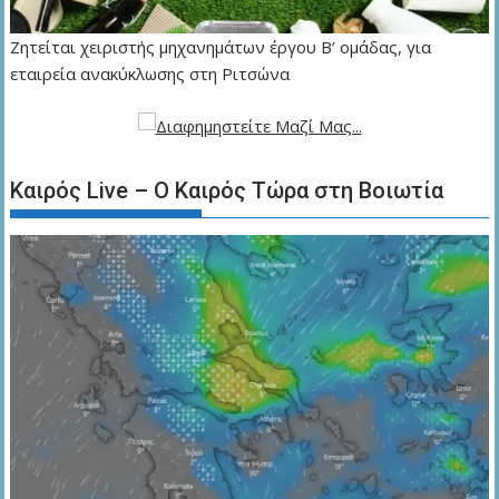
Ζητείται χειριστής μηχανημάτων έργου Β’ ομάδας, για
εταιρεία ανακύκλωσης στη Ριτσώνα
Καιρός Live – Ο Καιρός Τώρα στη Βοιωτία