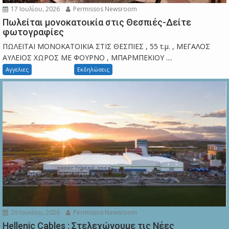
17 Ιουλίου, 2026
Permissos Newsroom
Πωλείται μονοκατοικία στις Θεσπιές-Δείτε
φωτογραφίες
ΠΩΛΕΙΤΑΙ ΜΟΝΟΚΑΤΟΙΚΙΑ ΣΤΙΣ ΘΕΣΠΙΕΣ , 55 τ.μ. , ΜΕΓΑΛΟΣ
ΑΥΛΕΙΟΣ ΧΩΡΟΣ ΜΕ ΦΟΥΡΝΟ , ΜΠΑΡΜΠΕΚΙΟΥ ....
Αγγελιες
Εκδηλώσεις
29 Ιουνίου, 2026
Permissos Newsroom
Hellenic Cables : Στελεχώνουμε τις Νέες