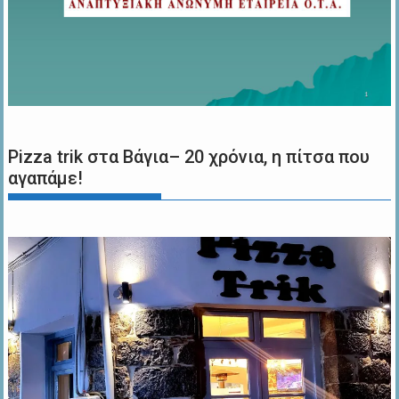
Pizza trik στα Βάγια– 20 χρόνια, η πίτσα που
αγαπάμε!