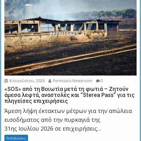
8 Αυγούστου, 2026
Permissos Newsroom
0
«SOS» από τη Βοιωτία μετά τη φωτιά – Ζητούν
άμεσα λεφτά, αναστολές και “Sterea Pass” για τις
πληγείσες επιχειρήσεις
Άμεση λήψη έκτακτων μέτρων για την απώλεια
εισοδήματος από την πυρκαγιά της
31ης Ιουλίου 2026 σε επιχειρήσεις...
Εκδηλώσεις