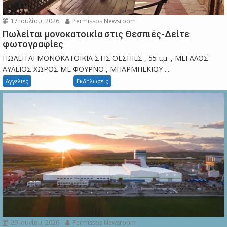
17 Ιουλίου, 2026
Permissos Newsroom
Πωλείται μονοκατοικία στις Θεσπιές-Δείτε
φωτογραφίες
ΠΩΛΕΙΤΑΙ ΜΟΝΟΚΑΤΟΙΚΙΑ ΣΤΙΣ ΘΕΣΠΙΕΣ , 55 τ.μ. , ΜΕΓΑΛΟΣ
ΑΥΛΕΙΟΣ ΧΩΡΟΣ ΜΕ ΦΟΥΡΝΟ , ΜΠΑΡΜΠΕΚΙΟΥ ....
Αγγελιες
Εκδηλώσεις
29 Ιουνίου, 2026
Permissos Newsroom