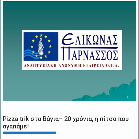
Pizza trik στα Βάγια– 20 χρόνια, η πίτσα που
αγαπάμε!