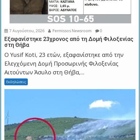
7 Αυγούστου, 2026
Permissos Newsroom
0
Εξαφανίστηκε 23χρονος από τη Δομή Φιλοξενίας
στη Θήβα
Ο Yusif Koti, 23 ετών, εξαφανίστηκε από την
Ελεγχόμενη Δομή Προσωρινής Φιλοξενίας
Αιτούντων Άσυλο στη Θήβα,...
Εκδηλώσεις