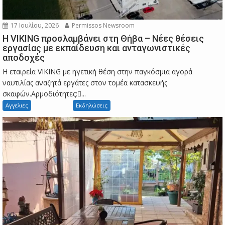
17 Ιουλίου, 2026
Permissos Newsroom
Η VIKING προσλαμβάνει στη Θήβα – Νέες θέσεις
εργασίας με εκπαίδευση και ανταγωνιστικές
αποδοχές
Η εταιρεία VIKING με ηγετική θέση στην παγκόσμια αγορά
ναυτιλίας αναζητά εργάτες στον τομέα κατασκευής
σκαφών.Αρμοδιότητες:...
Αγγελιες
Εκδηλώσεις