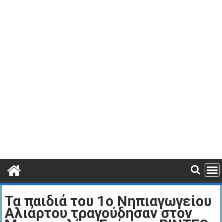
Τα παιδιά του 1ο Νηπιαγωγείου
Αλιάρτου τραγούδησαν στον