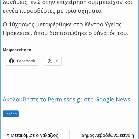
δυνάμεις, ενώ στην επιχείρηση συμμετείχαν και
εννέα πυροσβέστες με τρία οχήματα.
Ο 10χρονος μεταφέρθηκε στο Κέντρο Υγείας
Ηράκλειας, όπου διαπιστώθηκε ο θάνατός του.
Μοιραστείτε το
Facebook
X
Ακολουθήστε το Permissos.gr στο Google News
Ελλάδα
Πλοήγηση
Μετακόμισε ο γαλάζιος
Δήμος Λεβαδέων:Ξεκινά η