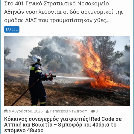
Στο 401 Γενικό Στρατιωτικό Νοσοκομείο
Αθηνών νοσηλεύονται οι δύο αστυνομικοί της
ομάδας ΔΙΑΣ που τραυματίστηκαν χθες...
Ελλάδα
9 Αυγούστου, 2026
Permissos Newsroom
0
Κόκκινος συναγερμός για φωτιές! Red Code σε
Αττική και Βοιωτία – 8 μποφόρ και 40άρια το
επόμενο 48ωρο