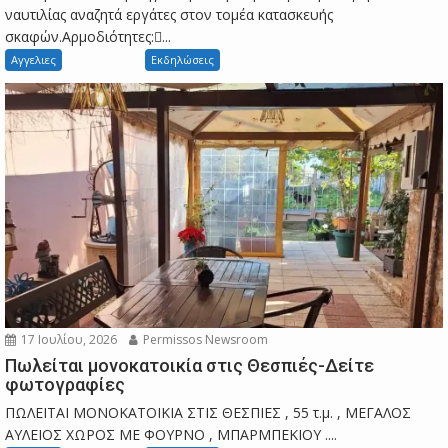
ναυτιλίας αναζητά εργάτες στον τομέα κατασκευής
σκαφών.Αρμοδιότητες:...
Αγγελιες
Εκδηλώσεις
17 Ιουλίου, 2026
Permissos Newsroom
Πωλείται μονοκατοικία στις Θεσπιές-Δείτε
φωτογραφίες
ΠΩΛΕΙΤΑΙ ΜΟΝΟΚΑΤΟΙΚΙΑ ΣΤΙΣ ΘΕΣΠΙΕΣ , 55 τ.μ. , ΜΕΓΑΛΟΣ
ΑΥΛΕΙΟΣ ΧΩΡΟΣ ΜΕ ΦΟΥΡΝΟ , ΜΠΑΡΜΠΕΚΙΟΥ ....