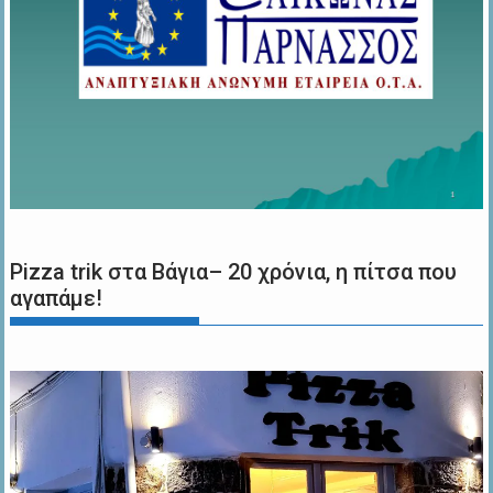
Pizza trik στα Βάγια– 20 χρόνια, η πίτσα που
αγαπάμε!