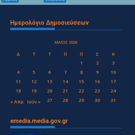
Ημερολόγιο Δημοσιεύσεων
ΜΆΙΟΣ 2026
Δ
Τ
Τ
Π
Π
Σ
Κ
1
2
3
4
5
6
7
8
9
10
11
12
13
14
15
16
17
18
19
20
21
22
23
24
25
26
27
28
29
30
31
« Απρ
Ιούν »
emedia.media.gov.gr