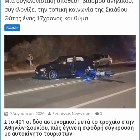
Μία συγκλονιστική υπόθεση βιασμού ανηλίκου,
συγκλονίζει την τοπική κοινωνία της Σκιάθου.
Θύτης ένας 17χρονος και θύμα...
Ελλάδα
9 Αυγούστου, 2026
Permissos Newsroom
0
Στο 401 οι δύο αστυνομικοί μετά το τροχαίο στην
Αθηνών-Σουνίου, πώς έγινε η σφοδρή σύγκρουση
με αυτοκίνητο τουριστών