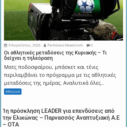
9 Αυγούστου, 2026
Permissos Newsroom
0
Οι αθλητικές μεταδόσεις της Κυριακής – Τι
δείχνει η τηλεόραση
Ματς ποδοσφαίρου, μπάσκετ και τένις
περιλαμβάνει το πρόγραμμα με τις αθλητικές
μεταδόσεις της ημέρας. Αναλυτικά όλες...
Αθλητικά
1η πρόσκληση LEADER για επενδύσεις από
την Ελικώνας – Παρνασσός Αναπτυξιακή Α.Ε
– ΟΤΑ