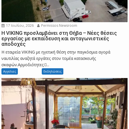
17 Ιουλίου, 2026
Permissos Newsroom
Η VIKING προσλαμβάνει στη Θήβα – Νέες θέσεις
εργασίας με εκπαίδευση και ανταγωνιστικές
αποδοχές
Η εταιρεία VIKING με ηγετική θέση στην παγκόσμια αγορά
ναυτιλίας αναζητά εργάτες στον τομέα κατασκευής
σκαφών.Αρμοδιότητες:...
Αγγελιες
Εκδηλώσεις