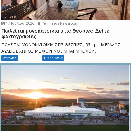
17 Ιουλίου, 2026
Permissos Newsroom
Πωλείται μονοκατοικία στις Θεσπιές-Δείτε
φωτογραφίες
ΠΩΛΕΙΤΑΙ ΜΟΝΟΚΑΤΟΙΚΙΑ ΣΤΙΣ ΘΕΣΠΙΕΣ , 55 τ.μ. , ΜΕΓΑΛΟΣ
ΑΥΛΕΙΟΣ ΧΩΡΟΣ ΜΕ ΦΟΥΡΝΟ , ΜΠΑΡΜΠΕΚΙΟΥ ....
Αγγελιες
Εκδηλώσεις