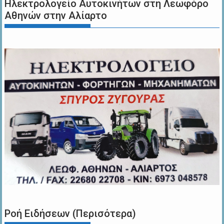
Ηλεκτρολογείο Αυτοκινήτων στη Λεωφόρο
Αθηνών στην Αλίαρτο
Ροή Ειδήσεων (Περισότερα)