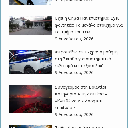
Έχει η Θήβα Πανεπιστήμιο; Έχει
φοιτητές; Το μεγάλο στοίχημα για
το Τμήμα του Γεω…
9 Αυγούστου, 2026
Χειροπέδες σε 17χρονο μαθητή
στη Σκιάθο για συστηματικό
εκβιασμό και σεξουαλική …
9 Αυγούστου, 2026
Συναγερμός στη Βοιωτία!
Κατηγορία 4 τη Δευτέρα –
«Κλειδώνουν» δάση και
επικίνδυν…
9 Αυγούστου, 2026
Τι θα γίνει ανήμερα τον