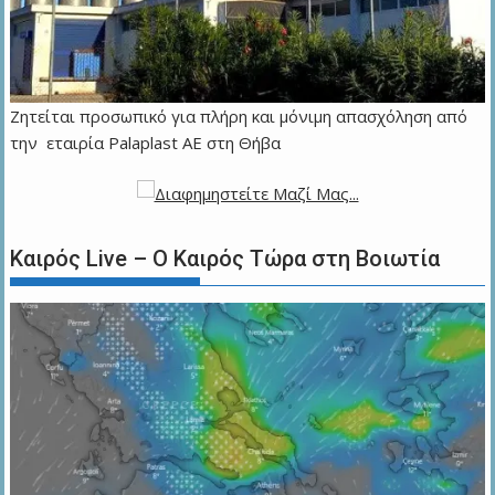
Ζητείται προσωπικό για πλήρη και μόνιμη απασχόληση από
την εταιρία Palaplast AE στη Θήβα
Καιρός Live – Ο Καιρός Τώρα στη Βοιωτία