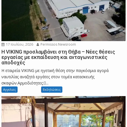
17 Ιουλίου, 2026
Permissos Newsroom
Η VIKING προσλαμβάνει στη Θήβα – Νέες θέσεις
εργασίας με εκπαίδευση και ανταγωνιστικές
αποδοχές
Η εταιρεία VIKING με ηγετική θέση στην παγκόσμια αγορά
ναυτιλίας αναζητά εργάτες στον τομέα κατασκευής
σκαφών.Αρμοδιότητες:...
Αγγελιες
Εκδηλώσεις