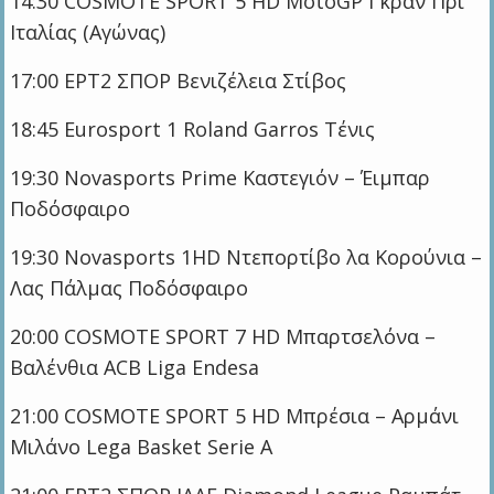
14:30 COSMOTE SPORT 5 HD MotoGP Γκραν Πρι
Ιταλίας (Αγώνας)
17:00 ΕΡΤ2 ΣΠΟΡ Βενιζέλεια Στίβος
18:45 Eurosport 1 Roland Garros Τένις
19:30 Novasports Prime Καστεγιόν – Έιμπαρ
Ποδόσφαιρο
19:30 Novasports 1HD Ντεπορτίβο λα Κορούνια –
Λας Πάλμας Ποδόσφαιρο
20:00 COSMOTE SPORT 7 HD Μπαρτσελόνα –
Βαλένθια ACB Liga Endesa
21:00 COSMOTE SPORT 5 HD Μπρέσια – Αρμάνι
Μιλάνο Lega Basket Serie A