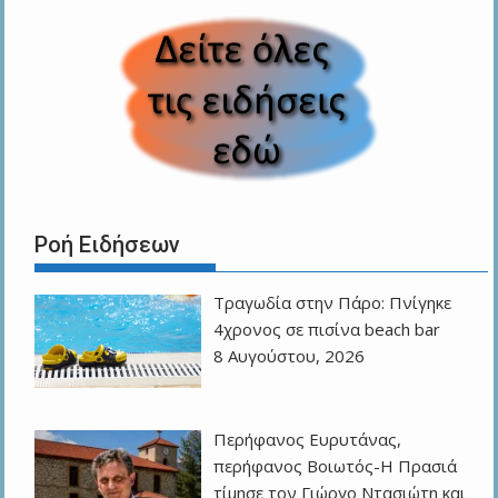
Ροή Ειδήσεων
Τραγωδία στην Πάρο: Πνίγηκε
4χρονος σε πισίνα beach bar
8 Αυγούστου, 2026
Περήφανος Ευρυτάνας,
περήφανος Βοιωτός-Η Πρασιά
τίμησε τον Γιώργο Ντασιώτη και