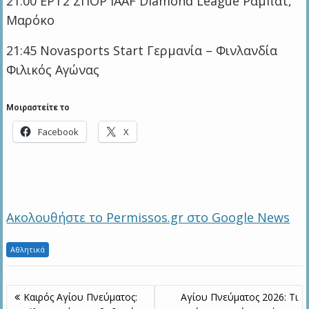
21:00 ΕΡΤ2 ΣΠΟΡ IAAF Diamond League Ραμπάτ,
Μαρόκο
21:45 Novasports Start Γερμανία – Φινλανδία
Φιλικός Αγώνας
Μοιραστείτε το
Facebook
X
Ακολουθήστε το Permissos.gr στο Google News
Αθλητικά
Πλοήγηση
Καιρός Αγίου Πνεύματος:
Αγίου Πνεύματος 2026: Τι