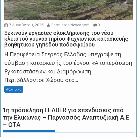
7 Αυγούστου, 2026
Permissos Newsroom
0
Ξεκινούν εργασίες ολοκλήρωσης του νέου
κλειστού γυμναστηρίου Ψαχνών και κατασκευής
βοηθητικού γηπέδου ποδοσφαίρου
Η Περιφέρεια Στερεάς Ελλάδας υπέγραψε τη
σύμβαση κατασκευής του έργου: «Αποπεράτωση
Εγκαταστάσεων και Διαμόρφωση
Περιβάλλοντος Χώρου στο...
Αθλητικά
1η πρόσκληση LEADER για επενδύσεις από
την Ελικώνας – Παρνασσός Αναπτυξιακή Α.Ε
– ΟΤΑ