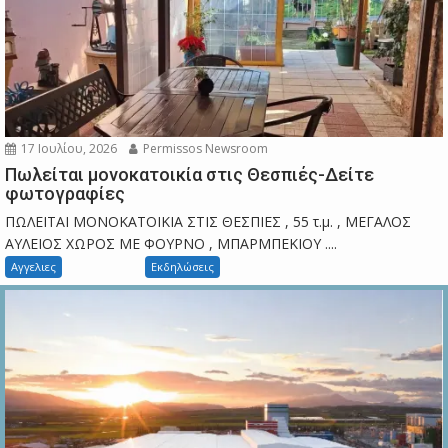
17 Ιουλίου, 2026
Permissos Newsroom
Πωλείται μονοκατοικία στις Θεσπιές-Δείτε
φωτογραφίες
ΠΩΛΕΙΤΑΙ ΜΟΝΟΚΑΤΟΙΚΙΑ ΣΤΙΣ ΘΕΣΠΙΕΣ , 55 τ.μ. , ΜΕΓΑΛΟΣ
ΑΥΛΕΙΟΣ ΧΩΡΟΣ ΜΕ ΦΟΥΡΝΟ , ΜΠΑΡΜΠΕΚΙΟΥ ....
Αγγελιες
Εκδηλώσεις