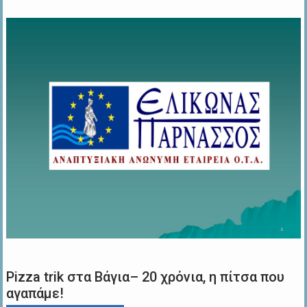
Pizza trik στα Βάγια– 20 χρόνια, η πίτσα που
αγαπάμε!