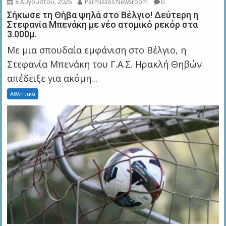
8 Αυγούστου, 2026
Permissos Newsroom
0
Σήκωσε τη Θήβα ψηλά στο Βέλγιο! Δεύτερη η
Στεφανία Μπενάκη με νέο ατομικό ρεκόρ στα
3.000μ.
Με μια σπουδαία εμφάνιση στο Βέλγιο, η
Στεφανία Μπενάκη του Γ.Α.Σ. Ηρακλή Θηβών
απέδειξε για ακόμη...
Αθλητικά