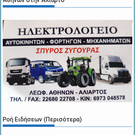
Αθηνών στην Αλίαρτο
Ροή Ειδήσεων (Περισότερα)