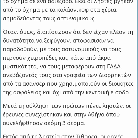
το όχημα σε ένα αδιέξοδο. Εκεί οι ληστές βγήκαν
από το όχημα με τα καλάσνικοφ στα χέρια,
σημαδεύοντας τους αστυνομικούς.
Όταν, όμως, διαπίστωσαν ότι δεν είχαν πλέον τη
δυνατότητα να ξεφύγουν, αποφάσισαν να
παραδοθούν, με τους αστυνομικούς να τους
περνούν χειροπέδες και, κάτω από άκρα
μυστικότητα, να τους μεταφέρουν στη ΓΑΔΑ,
ανεβάζοντάς τους στα γραφεία των Διαρρηκτών
από τα ασανσέρ που χρησιμοποιούν οι διοικητές
της ασφάλειας και όχι από την κεντρική είσοδο.
Μετά τη σύλληψη των πρώτων πέντε ληστών, οι
έρευνες συνεχίστηκαν και στην Αθήνα όπου
συνελήφθησαν ακόμη 3 άτομα.
Εκτός από τη ληστεία στην Τιθορέα, οι αρχές