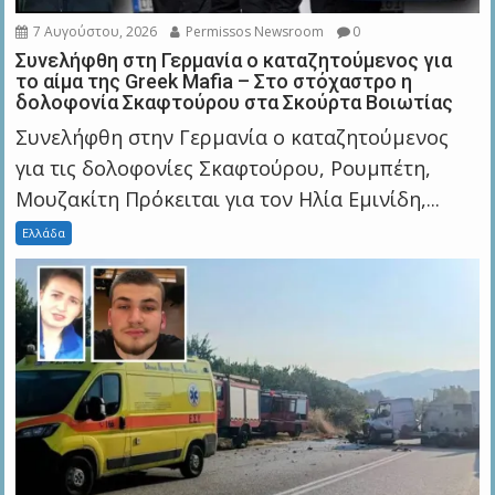
7 Αυγούστου, 2026
Permissos Newsroom
0
Συνελήφθη στη Γερμανία ο καταζητούμενος για
το αίμα της Greek Mafia – Στο στόχαστρο η
δολοφονία Σκαφτούρου στα Σκούρτα Βοιωτίας
Συνελήφθη στην Γερμανία ο καταζητούμενος
για τις δολοφονίες Σκαφτούρου, Ρουμπέτη,
Μουζακίτη Πρόκειται για τον Ηλία Εμινίδη,...
Ελλάδα