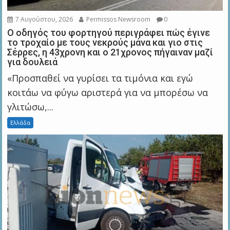
7 Αυγούστου, 2026
Permissos Newsroom
0
Ο οδηγός του φορτηγού περιγράφει πώς έγινε
το τροχαίο με τους νεκρούς μάνα και γιο στις
Σέρρες, η 43χρονη και ο 21χρονος πήγαιναν μαζί
για δουλειά
«Προσπαθεί να γυρίσει τα τιμόνια και εγώ
κοιτάω να φύγω αριστερά για να μπορέσω να
γλιτώσω,...
Ελλάδα