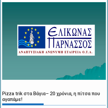
Pizza trik στα Βάγια– 20 χρόνια, η πίτσα που
αγαπάμε!