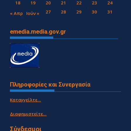
18
19
20
21
22
23
24
25
26
27
28
29
30
31
« Απρ
Ιούν »
emedia.media.gov.gr
Πληροφορίες και Συνεργασία
Καταγγείλτε...
Διαφημιστείτε...
Σύνδεσμοι