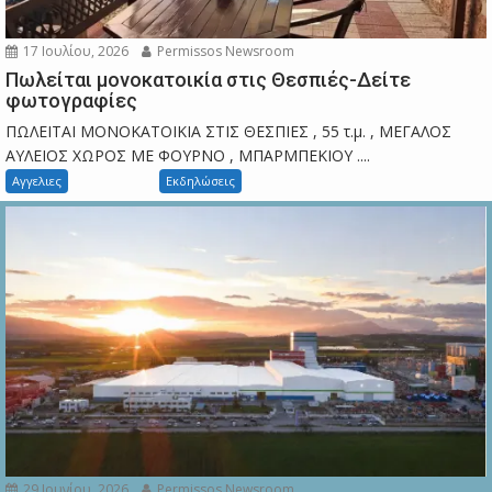
17 Ιουλίου, 2026
Permissos Newsroom
Πωλείται μονοκατοικία στις Θεσπιές-Δείτε
φωτογραφίες
ΠΩΛΕΙΤΑΙ ΜΟΝΟΚΑΤΟΙΚΙΑ ΣΤΙΣ ΘΕΣΠΙΕΣ , 55 τ.μ. , ΜΕΓΑΛΟΣ
ΑΥΛΕΙΟΣ ΧΩΡΟΣ ΜΕ ΦΟΥΡΝΟ , ΜΠΑΡΜΠΕΚΙΟΥ ....
Αγγελιες
Εκδηλώσεις
29 Ιουνίου, 2026
Permissos Newsroom