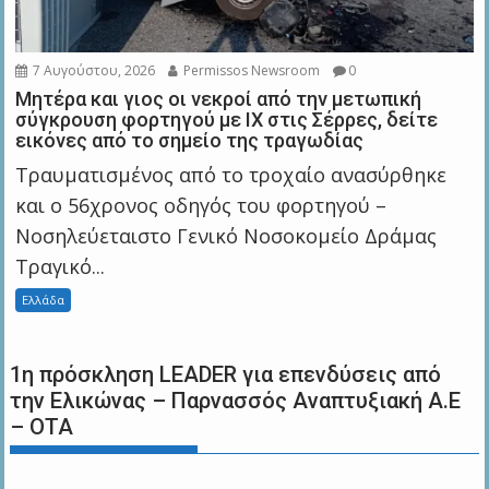
7 Αυγούστου, 2026
Permissos Newsroom
0
Μητέρα και γιος οι νεκροί από την μετωπική
σύγκρουση φορτηγού με ΙΧ στις Σέρρες, δείτε
εικόνες από το σημείο της τραγωδίας
Τραυματισμένος από το τροχαίο ανασύρθηκε
και ο 56χρονος οδηγός του φορτηγού –
Νοσηλεύεταιστο Γενικό Νοσοκομείο Δράμας
Τραγικό...
Ελλάδα
1η πρόσκληση LEADER για επενδύσεις από
την Ελικώνας – Παρνασσός Αναπτυξιακή Α.Ε
– ΟΤΑ