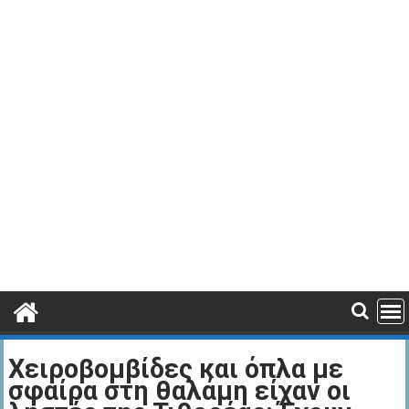
Χειροβομβίδες και όπλα με
σφαίρα στη θαλάμη είχαν οι