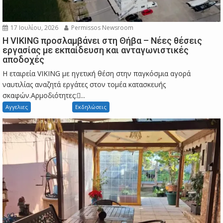
17 Ιουλίου, 2026
Permissos Newsroom
Η VIKING προσλαμβάνει στη Θήβα – Νέες θέσεις
εργασίας με εκπαίδευση και ανταγωνιστικές
αποδοχές
Η εταιρεία VIKING με ηγετική θέση στην παγκόσμια αγορά
ναυτιλίας αναζητά εργάτες στον τομέα κατασκευής
σκαφών.Αρμοδιότητες:...
Αγγελιες
Εκδηλώσεις