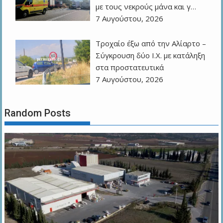
με τους νεκρούς μάνα και γ…
7 Αυγούστου, 2026
Τροχαίο έξω από την Αλίαρτο –
Σύγκρουση δύο Ι.Χ. με κατάληξη
στα προστατευτικά
7 Αυγούστου, 2026
Random Posts