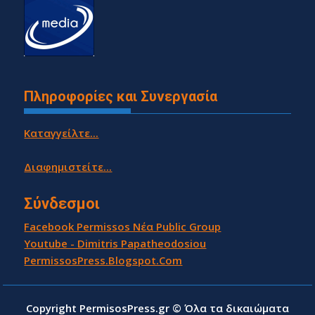
Πληροφορίες και Συνεργασία
Καταγγείλτε...
Διαφημιστείτε...
Σύνδεσμοι
Facebook Permissos Νέα Public Group
Youtube - Dimitris Papatheodosiou
PermissosPress.Blogspot.Com
Copyright PermisosPress.gr © Όλα τα δικαιώματα