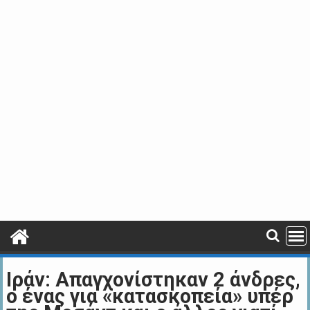
Ιράν: Απαγχονίστηκαν 2 άνδρες,
ο ένας για «κατασκοπεία» υπέρ