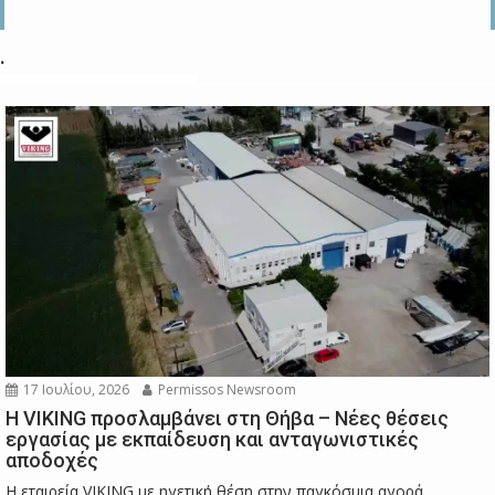
.
17 Ιουλίου, 2026
Permissos Newsroom
Η VIKING προσλαμβάνει στη Θήβα – Νέες θέσεις
εργασίας με εκπαίδευση και ανταγωνιστικές
αποδοχές
Η εταιρεία VIKING με ηγετική θέση στην παγκόσμια αγορά