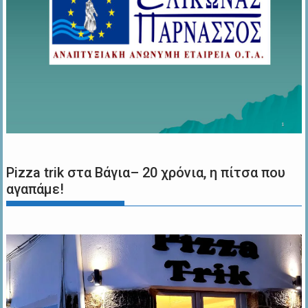
Pizza trik στα Βάγια– 20 χρόνια, η πίτσα που
αγαπάμε!