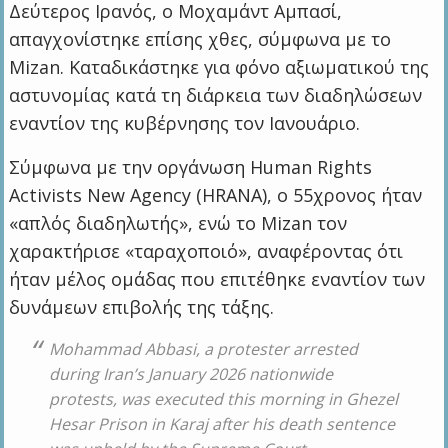
Δεύτερος Ιρανός, ο Μοχαμάντ Αμπασί,
απαγχονίστηκε επίσης χθες, σύμφωνα με το
Mizan. Καταδικάστηκε για φόνο αξιωματικού της
αστυνομίας κατά τη διάρκεια των διαδηλώσεων
εναντίον της κυβέρνησης τον Ιανουάριο.
Σύμφωνα με την οργάνωση Human Rights
Activists New Agency (HRANA), ο 55χρονος ήταν
«απλός διαδηλωτής», ενώ το Mizan τον
χαρακτήρισε «ταραχοποιό», αναφέροντας ότι
ήταν μέλος ομάδας που επιτέθηκε εναντίον των
δυνάμεων επιβολής της τάξης.
Mohammad Abbasi, a protester arrested
during Iran’s January 2026 nationwide
protests, was executed this morning in Ghezel
Hesar Prison in Karaj after his death sentence