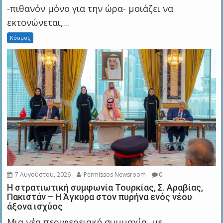
-πιθανόν μόνο για την ώρα- μοιάζει να
εκτονώνεται,...
Κόσμος
7 Αυγούστου, 2026
Permissos Newsroom
0
Η στρατιωτική συμφωνία Τουρκίας, Σ. Αραβίας,
Πακιστάν – Η Άγκυρα στον πυρήνα ενός νέου
άξονα ισχύος
Μια νέα περιφερειακή συμμαχία, με