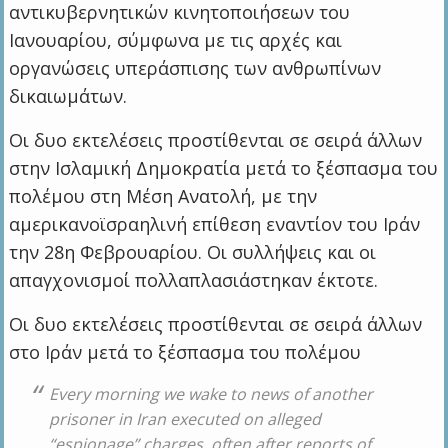
αντικυβερνητικών κινητοποιήσεων του
Ιανουαρίου, σύμφωνα με τις αρχές και
οργανώσεις υπεράσπισης των ανθρωπίνων
δικαιωμάτων.
Οι δυο εκτελέσεις προστίθενται σε σειρά άλλων
στην Ισλαμική Δημοκρατία μετά το ξέσπασμα του
πολέμου στη Μέση Ανατολή, με την
αμερικανοϊσραηλινή επίθεση εναντίον του Ιράν
την 28η Φεβρουαρίου. Οι συλλήψεις και οι
απαγχονισμοί πολλαπλασιάστηκαν έκτοτε.
Οι δυο εκτελέσεις προστίθενται σε σειρά άλλων
στο Ιράν μετά το ξέσπασμα του πολέμου
Every morning we wake to news of another
prisoner in Iran executed on alleged
“espionage” charges, often after reports of