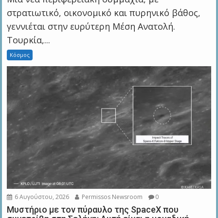
στρατιωτικό, οικονομικό και πυρηνικό βάθος,
γεννιέται στην ευρύτερη Μέση Ανατολή.
Τουρκία,...
Κόσμος
6 Αυγούστου, 2026
Permissos Newsroom
0
Μυστήριο με τον πύραυλο της SpaceX που