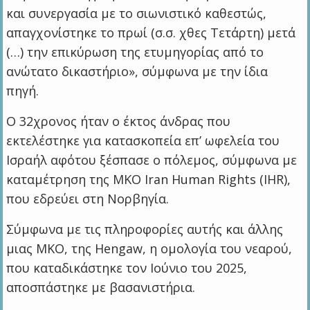
και συνεργασία με το σιωνιστικό καθεστώς,
απαγχονίστηκε το πρωί (σ.σ. χθες Τετάρτη) μετά
(…) την επικύρωση της ετυμηγορίας από το
ανώτατο δικαστήριο», σύμφωνα με την ίδια
πηγή.
Ο 32χρονος ήταν ο έκτος άνδρας που
εκτελέστηκε για κατασκοπεία επ’ ωφελεία του
Ισραήλ αφότου ξέσπασε ο πόλεμος, σύμφωνα με
καταμέτρηση της ΜΚΟ Iran Human Rights (IHR),
που εδρεύει στη Νορβηγία.
Σύμφωνα με τις πληροφορίες αυτής και άλλης
μιας ΜΚΟ, της Hengaw, η ομολογία του νεαρού,
που καταδικάστηκε τον Ιούνιο του 2025,
αποσπάστηκε με βασανιστήρια.