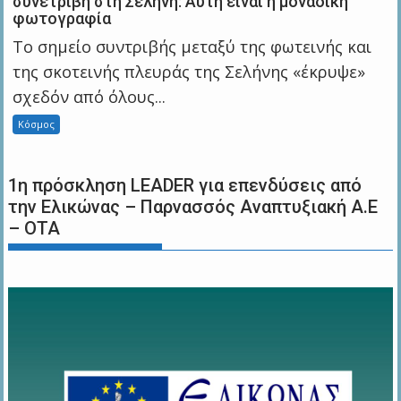
συνετρίβη στη Σελήνη: Αυτή είναι η μοναδική
φωτογραφία
Το σημείο συντριβής μεταξύ της φωτεινής και
της σκοτεινής πλευράς της Σελήνης «έκρυψε»
σχεδόν από όλους...
Κόσμος
1η πρόσκληση LEADER για επενδύσεις από
την Ελικώνας – Παρνασσός Αναπτυξιακή Α.Ε
– ΟΤΑ