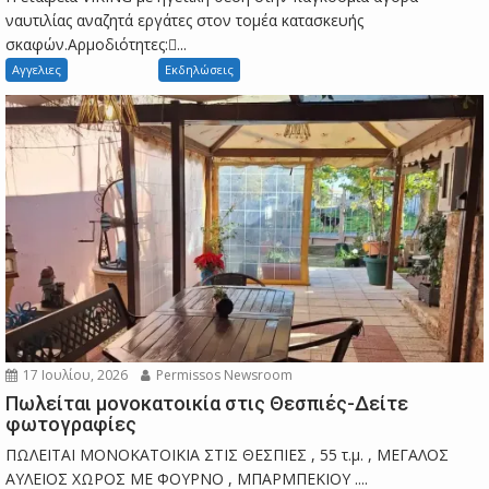
ναυτιλίας αναζητά εργάτες στον τομέα κατασκευής
σκαφών.Αρμοδιότητες:...
Αγγελιες
Εκδηλώσεις
17 Ιουλίου, 2026
Permissos Newsroom
Πωλείται μονοκατοικία στις Θεσπιές-Δείτε
φωτογραφίες
ΠΩΛΕΙΤΑΙ ΜΟΝΟΚΑΤΟΙΚΙΑ ΣΤΙΣ ΘΕΣΠΙΕΣ , 55 τ.μ. , ΜΕΓΑΛΟΣ
ΑΥΛΕΙΟΣ ΧΩΡΟΣ ΜΕ ΦΟΥΡΝΟ , ΜΠΑΡΜΠΕΚΙΟΥ ....