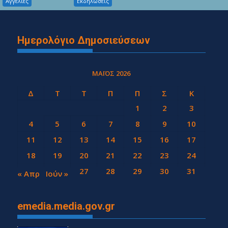
Αγγελιες
Εκδηλώσεις
Ημερολόγιο Δημοσιεύσεων
ΜΆΙΟΣ 2026
Δ
Τ
Τ
Π
Π
Σ
Κ
1
2
3
4
5
6
7
8
9
10
11
12
13
14
15
16
17
18
19
20
21
22
23
24
25
26
27
28
29
30
31
« Απρ
Ιούν »
emedia.media.gov.gr