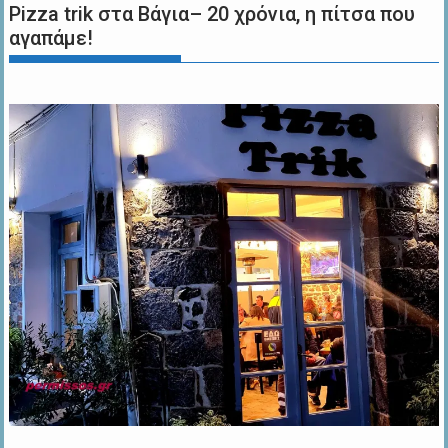
Pizza trik στα Βάγια– 20 χρόνια, η πίτσα που
αγαπάμε!