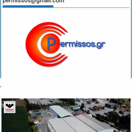
permissos@gmail.com
.