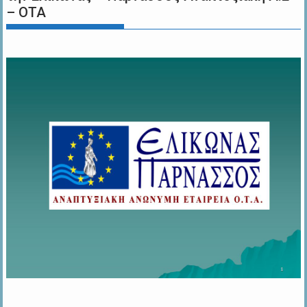
– ΟΤΑ