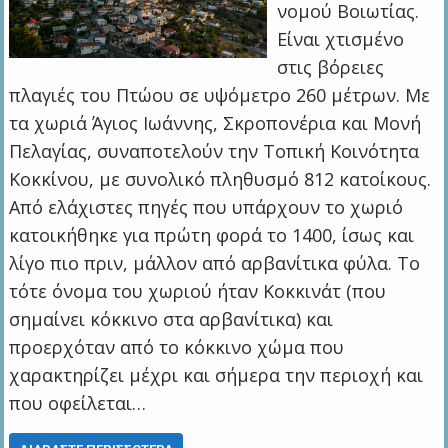
νομού Βοιωτίας.
Είναι χτισμένο
στις βόρειες
πλαγιές του Πτώου σε υψόμετρο 260 μέτρων. Με
τα χωριά Άγιος Ιωάννης, Σκροπονέρια και Μονή
Πελαγίας, συναποτελούν την Τοπική Κοινότητα
Κοκκίνου, με συνολικό πληθυσμό 812 κατοίκους.
Από ελάχιστες πηγές που υπάρχουν το χωριό
κατοικήθηκε για πρώτη φορά το 1400, ίσως και
λίγο πιο πριν, μάλλον από αρβανίτικα φύλα. Το
τότε όνομα του χωριού ήταν Κοκκινάτ (που
σημαίνει κόκκινο στα αρβανίτικα) και
προερχόταν από το κόκκινο χώμα που
χαρακτηρίζει μέχρι και σήμερα την περιοχή και
που οφείλεται…