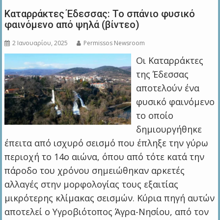
Καταρράκτες Έδεσσας: Το σπάνιο φυσικό
φαινόμενο από ψηλά (βίντεο)
2 Ιανουαρίου, 2025
Permissos Newsroom
Οι Καταρράκτες
της Έδεσσας
αποτελούν ένα
φυσικό φαινόμενο
το οποίο
δημιουργήθηκε
έπειτα από ισχυρό σεισμό που έπληξε την γύρω
περιοχή το 14ο αιώνα, όπου από τότε κατά την
πάροδο του χρόνου σημειώθηκαν αρκετές
αλλαγές στην μορφολογίας τους εξαιτίας
μικρότερης κλίμακας σεισμών. Κύρια πηγή αυτών
αποτελεί ο Υγροβιότοπος Άγρα-Νησίου, από τον