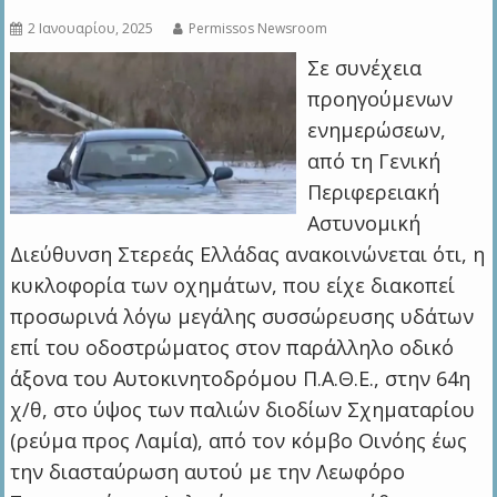
2 Ιανουαρίου, 2025
Permissos Newsroom
Σε συνέχεια
προηγούμενων
ενημερώσεων,
από τη Γενική
Περιφερειακή
Αστυνομική
Διεύθυνση Στερεάς Ελλάδας ανακοινώνεται ότι, η
κυκλοφορία των οχημάτων, που είχε διακοπεί
προσωρινά λόγω μεγάλης συσσώρευσης υδάτων
επί του οδοστρώματος στον παράλληλο οδικό
άξονα του Αυτοκινητοδρόμου Π.Α.Θ.Ε., στην 64η
χ/θ, στο ύψος των παλιών διοδίων Σχηματαρίου
(ρεύμα προς Λαμία), από τον κόμβο Οινόης έως
την διασταύρωση αυτού με την Λεωφόρο