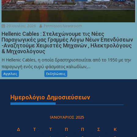
29 Ιουνίου, 2026
Permissos Newsroom
Hellenic Cables : Στελεχώνουμε τις Νέες
Παραγωγικές μας Γραμμές Λόγω Νέων Επενδύσεων
-Αναζητούμε Χειριστές Μηχανών , Ηλεκτρολόγους
& Μηχανολόγους
Η Hellenic Cables, η οποία δραστηριοποιείται από το 1950 με την
παραγωγή ενός ευρύ φάσματος καλωδίων,...
Αγγελιες
Εκδηλώσεις
Ημερολόγιο Δημοσιεύσεων
ΙΑΝΟΥΆΡΙΟΣ 2025
Δ
Τ
Τ
Π
Π
Σ
Κ