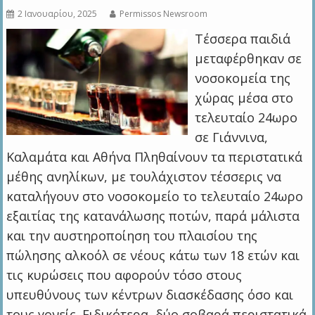
2 Ιανουαρίου, 2025
Permissos Newsroom
Τέσσερα παιδιά
μεταφέρθηκαν σε
νοσοκομεία της
χώρας μέσα στο
τελευταίο 24ωρο
σε Γιάννινα,
Καλαμάτα και Αθήνα Πληθαίνουν τα περιστατικά
μέθης ανηλίκων, με τουλάχιστον τέσσερις να
καταλήγουν στο νοσοκομείο το τελευταίο 24ωρο
εξαιτίας της κατανάλωσης ποτών, παρά μάλιστα
και την αυστηροποίηση του πλαισίου της
πώλησης αλκοόλ σε νέους κάτω των 18 ετών και
τις κυρώσεις που αφορούν τόσο στους
υπευθύνους των κέντρων διασκέδασης όσο και
τους γονείς. Ειδικότερα, δύο σοβαρά περιστατικά