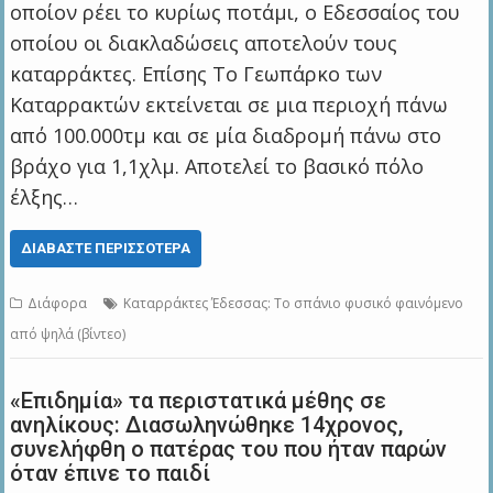
οποίον ρέει το κυρίως ποτάμι, ο Εδεσσαίος του
οποίου οι διακλαδώσεις αποτελούν τους
καταρράκτες. Επίσης Το Γεωπάρκο των
Καταρρακτών εκτείνεται σε μια περιοχή πάνω
από 100.000τμ και σε μία διαδρομή πάνω στο
βράχο για 1,1χλμ. Αποτελεί το βασικό πόλο
έλξης…
ΔΙΑΒΆΣΤΕ ΠΕΡΙΣΣΌΤΕΡΑ
Διάφορα
Καταρράκτες Έδεσσας: Το σπάνιο φυσικό φαινόμενο
από ψηλά (βίντεο)
«Επιδημία» τα περιστατικά μέθης σε
ανηλίκους: Διασωληνώθηκε 14χρονος,
συνελήφθη ο πατέρας του που ήταν παρών
όταν έπινε το παιδί