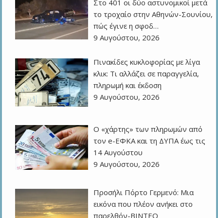
Στο 401 οι δύο αστυνομικοί μετά
το τροχαίο στην Αθηνών-Σουνίου,
πώς έγινε η σφοδ…
9 Αυγούστου, 2026
Πινακίδες κυκλοφορίας με λίγα
κλικ: Τι αλλάζει σε παραγγελία,
πληρωμή και έκδοση
9 Αυγούστου, 2026
Ο «χάρτης» των πληρωμών από
τον e-ΕΦΚΑ και τη ΔΥΠΑ έως τις
14 Αυγούστου
9 Αυγούστου, 2026
Προσήλι Πόρτο Γερμενό: Μια
εικόνα που πλέον ανήκει στο
παρελθόν-ΒΙΝΤΕΟ