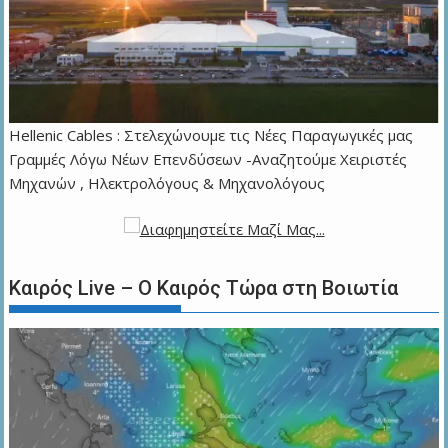
Hellenic Cables : Στελεχώνουμε τις Νέες Παραγωγικές μας
Γραμμές Λόγω Νέων Επενδύσεων -Αναζητούμε Χειριστές
Μηχανών , Ηλεκτρολόγους & Μηχανολόγους
Καιρός Live – Ο Καιρός Τώρα στη Βοιωτία