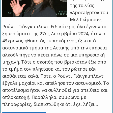
της ταινίας
«Apocalypto» του
Μελ Γκίμπσον,
Ρούντι Γιάνγκμπλαντ. Ειδικότερα, όλα έγιναν τα
ξημερώματα της 27ης Δεκεμβρίου 2024, όταν ο
43χρονος ηθοποιός ευρισκόμενος έξω από
αστυνομικό τμήμα της Αττικής υπό την επήρεια
αλκοόλ πήγε να πέσει πάνω σε μια υπηρεσιακή
μηχανή. Τότε ο σκοπός που βρισκόταν έξω από
το τμήμα τον πλησίασε και τον ρώτησε εάν
αισθάνεται καλά. Τότε, ο Ρούντι Γιάνγκμπλαντ
έβγαλε μαχαίρι και απείλησε τον αστυνομικό. Το
αποτέλεσμα ήταν να συλληφθεί για απείθεια και
οπλοκατοχή. Παράλληλα, σύμφωνα με
πληροφορίες, διαπιστώθηκε ότι έχει λήξει…