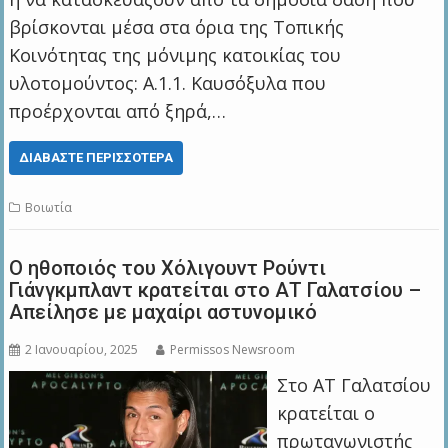
βρίσκονται μέσα στα όρια της Τοπικής
Κοινότητας της μόνιμης κατοικίας του
υλοτομούντος: Α.1.1. Καυσόξυλα που
προέρχονται από ξηρά,…
ΔΙΑΒΆΣΤΕ ΠΕΡΙΣΣΌΤΕΡΑ
Βοιωτία
Ο ηθοποιός του Χόλιγουντ Ρούντι
Γιάνγκμπλαντ κρατείται στο ΑΤ Γαλατσίου –
Απείλησε με μαχαίρι αστυνομικό
2 Ιανουαρίου, 2025
Permissos Newsroom
Στο ΑΤ Γαλατσίου
κρατείται ο
πρωταγωνιστής