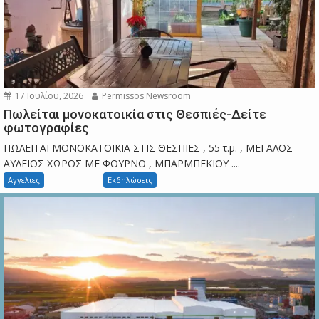
17 Ιουλίου, 2026
Permissos Newsroom
Πωλείται μονοκατοικία στις Θεσπιές-Δείτε
φωτογραφίες
ΠΩΛΕΙΤΑΙ ΜΟΝΟΚΑΤΟΙΚΙΑ ΣΤΙΣ ΘΕΣΠΙΕΣ , 55 τ.μ. , ΜΕΓΑΛΟΣ
ΑΥΛΕΙΟΣ ΧΩΡΟΣ ΜΕ ΦΟΥΡΝΟ , ΜΠΑΡΜΠΕΚΙΟΥ ....
Αγγελιες
Εκδηλώσεις