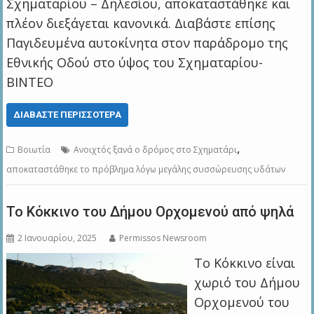
Σχηματαρίου – Δηλεσίου, αποκαταστάθηκε και
πλέον διεξάγεται κανονικά. Διαβάστε επίσης
Παγιδευμένα αυτοκίνητα στον παράδρομο της
Εθνικής Οδού στο ύψος του Σχηματαρίου-
ΒΙΝΤΕΟ
ΔΙΑΒΆΣΤΕ ΠΕΡΙΣΣΌΤΕΡΑ
,
Βοιωτία
Ανοιχτός ξανά ο δρόμος στο Σχηματάρι
αποκαταστάθηκε το πρόβλημα λόγω μεγάλης συσσώρευσης υδάτων
Το Κόκκινο του Δήμου Ορχομενού από ψηλά
2 Ιανουαρίου, 2025
Permissos Newsroom
Το Κόκκινο είναι
χωριό του Δήμου
Ορχομενού του