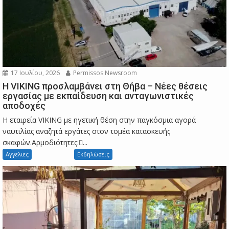
17 Ιουλίου, 2026
Permissos Newsroom
Η VIKING προσλαμβάνει στη Θήβα – Νέες θέσεις
εργασίας με εκπαίδευση και ανταγωνιστικές
αποδοχές
Η εταιρεία VIKING με ηγετική θέση στην παγκόσμια αγορά
ναυτιλίας αναζητά εργάτες στον τομέα κατασκευής
σκαφών.Αρμοδιότητες:...
Αγγελιες
Εκδηλώσεις