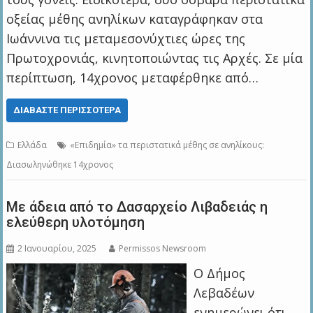
οξείας μέθης ανηλίκων καταγράφηκαν στα
Ιωάννινα τις μεταμεσονύχτιες ώρες της
Πρωτοχρονιάς, κινητοποιώντας τις Αρχές. Σε μία
περίπτωση, 14χρονος μεταφέρθηκε από…
ΔΙΑΒΆΣΤΕ ΠΕΡΙΣΣΌΤΕΡΑ
Ελλάδα
«Επιδημία» τα περιστατικά μέθης σε ανηλίκους:
Διασωληνώθηκε 14χρονος
Με άδεια από το Δασαρχείο Λιβαδειάς η
ελεύθερη υλοτόμηση
2 Ιανουαρίου, 2025
Permissos Newsroom
Ο Δήμος
Λεβαδέων
ενημερώνει ότι