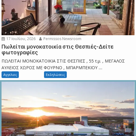
17 Ιουλίου, 2026
Permissos Newsroom
Πωλείται μονοκατοικία στις Θεσπιές-Δείτε
φωτογραφίες
ΠΩΛΕΙΤΑΙ ΜΟΝΟΚΑΤΟΙΚΙΑ ΣΤΙΣ ΘΕΣΠΙΕΣ , 55 τ.μ. , ΜΕΓΑΛΟΣ
ΑΥΛΕΙΟΣ ΧΩΡΟΣ ΜΕ ΦΟΥΡΝΟ , ΜΠΑΡΜΠΕΚΙΟΥ ....
Αγγελιες
Εκδηλώσεις