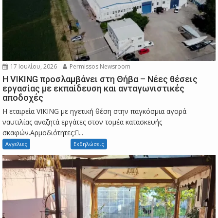
17 Ιουλίου, 2026
Permissos Newsroom
Η VIKING προσλαμβάνει στη Θήβα – Νέες θέσεις
εργασίας με εκπαίδευση και ανταγωνιστικές
αποδοχές
Η εταιρεία VIKING με ηγετική θέση στην παγκόσμια αγορά
ναυτιλίας αναζητά εργάτες στον τομέα κατασκευής
σκαφών.Αρμοδιότητες:...
Αγγελιες
Εκδηλώσεις