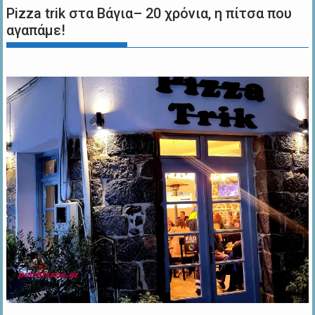
Pizza trik στα Βάγια– 20 χρόνια, η πίτσα που
αγαπάμε!