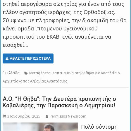
στηθεί αερογέφυρα σωτηρίας για έναν από τους
πλέον αγαπητούς ιεράρχες της Ορθοδοξίας.
Σύμφωνα με πληροφορίες, την διακομιδή του θα
κάνει ομάδα ιπτάμενου υγειονομικού
προσωπικού του ΕΚΑΒ, ενώ, αναμένεται να
εισαχθεί…
ΔΙΑΒΆΣΤΕ ΠΕΡΙΣΣΌΤΕΡΑ
Ελλάδα
Μεταφέρεται εσπευσμένα στην Αθήνα για νοσηλεία ο
Αρχιεπίσκοπος Αλβανίας Αναστάσιος
Α.Ο. “Η Θήβα”: Την Δευτέρα προπονητής ο
Καβαλιέρης, την Παρασκευή ο Δημητρίου!
3 Ιανουαρίου, 2025
Permissos Newsroom
Πολύ σύντομη