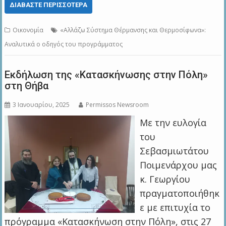
ΔΙΑΒΆΣΤΕ ΠΕΡΙΣΣΌΤΕΡΑ
Οικονομία
«Αλλάζω Σύστημα Θέρμανσης και Θερμοσίφωνα»:
Αναλυτικά ο οδηγός του προγράμματος
Εκδήλωση της «Κατασκήνωσης στην Πόλη»
στη Θήβα
3 Ιανουαρίου, 2025
Permissos Newsroom
Με την ευλογία
του
Σεβασμιωτάτου
Ποιμενάρχου μας
κ. Γεωργίου
πραγματοποιήθηκ
ε με επιτυχία το
πρόγραμμα «Κατασκήνωση στην Πόλη», στις 27