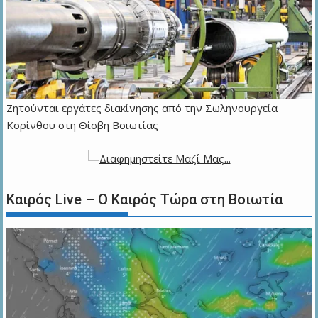
Ζητούνται εργάτες διακίνησης από την Σωληνουργεία
Κορίνθου στη Θίσβη Βοιωτίας
Καιρός Live – Ο Καιρός Τώρα στη Βοιωτία