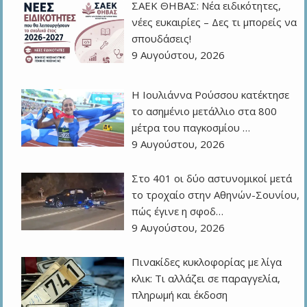
ΣΑΕΚ ΘΗΒΑΣ: Νέα ειδικότητες,
νέες ευκαιρίες – Δες τι μπορείς να
σπουδάσεις!
9 Αυγούστου, 2026
Η Ιουλιάννα Ρούσσου κατέκτησε
το ασημένιο μετάλλιο στα 800
μέτρα του παγκοσμίου …
9 Αυγούστου, 2026
Στο 401 οι δύο αστυνομικοί μετά
το τροχαίο στην Αθηνών-Σουνίου,
πώς έγινε η σφοδ…
9 Αυγούστου, 2026
Πινακίδες κυκλοφορίας με λίγα
κλικ: Τι αλλάζει σε παραγγελία,
πληρωμή και έκδοση