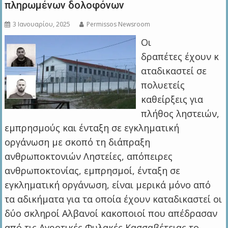
πληρωμένων δολοφόνων
3 Ιανουαρίου, 2025
Permissos Newsroom
Οι
δραπέτες έχουν κ
αταδικαστεί σε
πολυετείς
καθείρξεις για
πλήθος ληστειών,
εμπρησμούς και ένταξη σε εγκληματική
οργάνωση με σκοπό τη διάπραξη
ανθρωποκτονιών Ληστείες, απόπειρες
ανθρωποκτονίας, εμπρησμοί, ένταξη σε
εγκληματική οργάνωση, είναι μερικά μόνο από
τα αδικήματα για τα οποία έχουν καταδικαστεί οι
δύο σκληροί Αλβανοί κακοποιοί που απέδρασαν
από τις Αγροτικές Φυλακές Κασσαβέτειας το