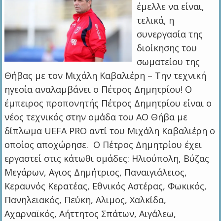
έμελλε να είναι,
τελικά, η
συνεργασία της
διοίκησης του
σωματείου της
Θήβας με τον Μιχάλη Καβαλιέρη – Την τεχνική
ηγεσία αναλαμβάνει ο Πέτρος Δημητρίου! Ο
έμπειρος προπονητής Πέτρος Δημητρίου είναι ο
νέος τεχνικός στην ομάδα του ΑΟ Θήβα με
δίπλωμα UEFA PRO αντί του Μιχάλη Καβαλιέρη ο
οποίος αποχώρησε. Ο Πέτρος Δημητρίου έχει
εργαστεί στις κάτωθι ομάδες: Ηλιούπολη, Βύζας
Μεγάρων, Αγιος Δημήτριος, Παναιγιάλειος,
Κεραυνός Κερατέας, Εθνικός Αστέρας, Φωκικός,
Πανηλειακός, Πεύκη, Αλιμος, Χαλκίδα,
Αχαρναϊκός, Αήττητος Σπάτων, Αιγάλεω,