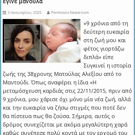
έγινε μανούλα
3 Ιανουαρίου, 2025
Permissos Newsroom
«9 χρόνια από τη
δεύτερη ευκαιρία
στη ζωή μου και
φέτος γιορτάζω
διπλά» είπε
Συγκινεί η ιστορία
ζωής της 38χρονης Ματούλας Αλεξίου από το
Μαντούδι. Όπως αναφέρει η ίδια «Η
μεταμόσχευση καρδιάς στις 22/11/2015, πριν από
9 χρόνια, μου χάρισε όχι μόνο μία νέα ζωή, αλλά
και την ευκαιρία να ζήσω στιγμές που ποτέ δεν
θα πίστευα πως θα ζούσα. Σήμερα, αυτός ο
δρόμος συνεχίζεται με ακόμα μεγαλύτερη χαρά
καθώς συνέπεσε πολύ κοντά με τον ερχομό του