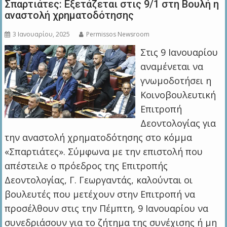
Σπαρτιάτες: Εξετάζεται στις 9/1 στη Βουλή η
αναστολή χρηματοδότησης
3 Ιανουαρίου, 2025
Permissos Newsroom
Στις 9 Ιανουαρίου
αναμένεται να
γνωμοδοτήσει η
Κοινοβουλευτική
Επιτροπή
Δεοντολογίας για
την αναστολή χρηματοδότησης στο κόμμα
«Σπαρτιάτες». Σύμφωνα με την επιστολή που
απέστειλε ο πρόεδρος της Επιτροπής
Δεοντολογίας, Γ. Γεωργαντάς, καλούνται οι
βουλευτές που μετέχουν στην Επιτροπή να
προσέλθουν στις την Πέμπτη, 9 Ιανουαρίου να
συνεδριάσουν για το ζήτημα της συνέχισης ή μη