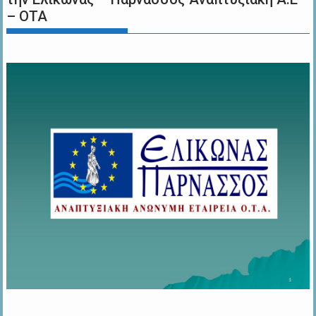
– ΟΤΑ