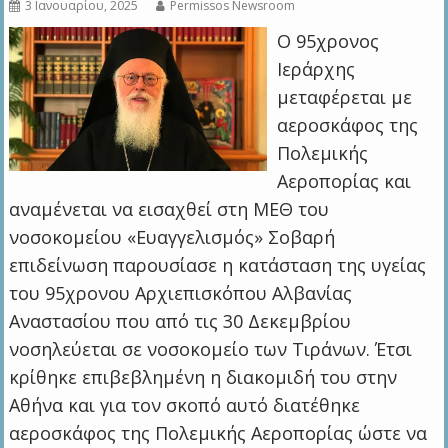
3 Ιανουαρίου, 2025
Permissos Newsroom
Ο 95χρονος
Ιεράρχης
μεταφέρεται με
αεροσκάφος της
Πολεμικής
Αεροπορίας και
αναμένεται να εισαχθεί στη ΜΕΘ του
νοσοκομείου «Ευαγγελισμός» Σοβαρή
επιδείνωση παρουσίασε η κατάσταση της υγείας
του 95χρονου Αρχιεπισκόπου Αλβανίας
Αναστασίου που από τις 30 Δεκεμβρίου
νοσηλεύεται σε νοσοκομείο των Τιράνων. Έτσι
κρίθηκε επιβεβλημένη η διακομιδή του στην
Αθήνα και για τον σκοπό αυτό διατέθηκε
αεροσκάφος της Πολεμικής Αεροπορίας ώστε να