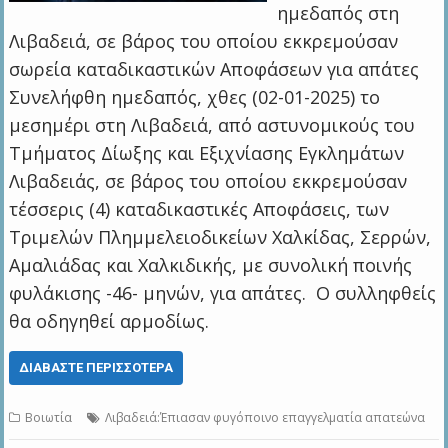
ημεδαπός στη
Λιβαδειά, σε βάρος του οποίου εκκρεμούσαν
σωρεία καταδικαστικών Αποφάσεων για απάτες
Συνελήφθη ημεδαπός, χθες (02-01-2025) το
μεσημέρι στη Λιβαδειά, από αστυνομικούς του
Τμήματος Δίωξης και Εξιχνίασης Εγκλημάτων
Λιβαδειάς, σε βάρος του οποίου εκκρεμούσαν
τέσσερις (4) καταδικαστικές Αποφάσεις, των
Τριμελών Πλημμελειοδικείων Χαλκίδας, Σερρών,
Αμαλιάδας και Χαλκιδικής, με συνολική ποινής
φυλάκισης -46- μηνών, για απάτες. Ο συλληφθείς
θα οδηγηθεί αρμοδίως.
ΔΙΑΒΆΣΤΕ ΠΕΡΙΣΣΌΤΕΡΑ
Βοιωτία
Λιβαδειά:Έπιασαν φυγόποινο επαγγελματία απατεώνα