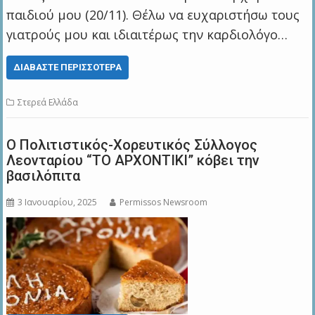
παιδιού μου (20/11). Θέλω να ευχαριστήσω τους
γιατρούς μου και ιδιαιτέρως την καρδιολόγο…
ΔΙΑΒΆΣΤΕ ΠΕΡΙΣΣΌΤΕΡΑ
Στερεά Ελλάδα
O Πολιτιστικός-Χορευτικός Σύλλογος
Λεονταρίου “ΤΟ ΑΡΧΟΝΤΙΚΙ” κόβει την
βασιλόπιτα
3 Ιανουαρίου, 2025
Permissos Newsroom