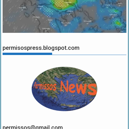
permisospress.blogspot.com
permissos@gmail.com