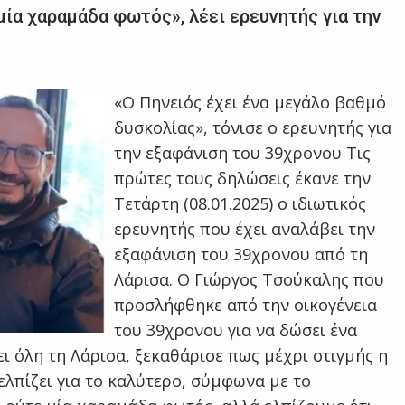
μία χαραμάδα φωτός», λέει ερευνητής για την
«Ο Πηνειός έχει ένα μεγάλο βαθμό
δυσκολίας», τόνισε ο ερευνητής για
την εξαφάνιση του 39χρονου Τις
πρώτες τους δηλώσεις έκανε την
Τετάρτη (08.01.2025) ο ιδιωτικός
ερευνητής που έχει αναλάβει την
εξαφάνιση του 39χρονου από τη
Λάρισα. Ο Γιώργος Τσούκαλης που
προσλήφθηκε από την οικογένεια
του 39χρονου για να δώσει ένα
ι όλη τη Λάρισα, ξεκαθάρισε πως μέχρι στιγμής η
ελπίζει για το καλύτερο, σύμφωνα με το