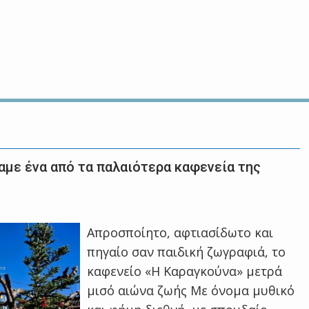
με ένα από τα παλαιότερα καφενεία της
Απροσποίητο, αφτιασίδωτο και
πηγαίο σαν παιδική ζωγραφιά, το
καφενείο «Η Καραγκούνα» μετρά
μισό αιώνα ζωής Με όνομα μυθικό