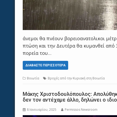
άνεμοι θα πνέουν βορειοανατολικοι μέτρ
πτώση και την Δευτέρα θα κυμανθεί από 
πορεία του…
ΔΙΑΒΆΣΤΕ ΠΕΡΙΣΣΌΤΕΡΑ
Βοιωτία
Βροχές από την Κυριακή στη Βοιωτία
Μάκης Χριστοδουλόπουλος: Απολύθηκε
δεν τον αντέχαμε άλλο, δηλώνει ο ιδι
8 Ιανουαρίου, 2025
Permissos Newsroom