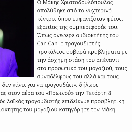
Ο Μάκης Χριστοδουλόπουλος
απολύθηκε από το νυχτερινό
κέντρο, όπου εμφανιζόταν φέτος,
εξαιτίας της συμπεριφοράς του.
Όπως ανέφερε ο ιδιοκτήτης του
Can Can, ο τραγουδιστής
προκάλεσε σοβαρά προβλήματα με
την άσχημη στάση του απέναντι
στο προσωπικό του μαγαζιού, τους
συναδέλφους του αλλά και τους
 δεν κάνει για να τραγουδάει», δήλωσε
τας στον αέρα του «Πρωινού» την Τετάρτη 8
ός λαϊκός τραγουδιστής επιδείκνυε προσβλητική
διοκτήτης του μαγαζιού κατηγόρησε τον Μάκη