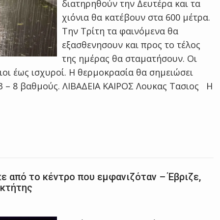
διατηρηθούν την Δευτέρα και τα
χιόνια θα κατέβουν στα 600 μέτρα.
Την Τρίτη τα φαινόμενα θα
εξασθενησουν και προς το τέλος
της ημέρας θα σταματήσουν. Οι
ιοι έως ισχυροί. Η θερμοκρασία θα σημειώσει
3 – 8 βαθμούς. ΛΙΒΑΔΕΙΑ ΚΑΙΡΟΣ Λουκας Τασιος H
 από το κέντρο που εμφανιζόταν – Έβριζε,
οκτήτης