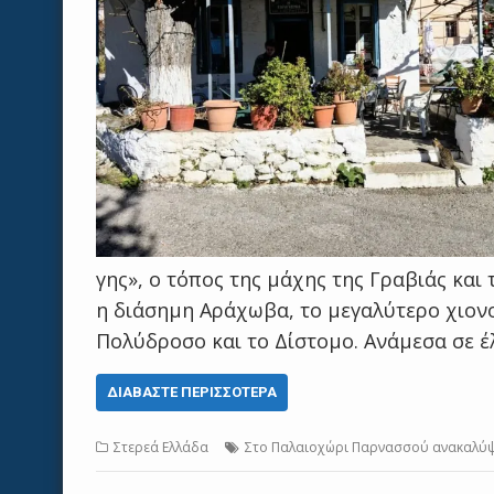
γης», ο τόπος της μάχης της Γραβιάς και
η διάσημη Αράχωβα, το μεγαλύτερο χιονο
Πολύδροσο και το Δίστομο. Ανάμεσα σε έ
ΔΙΑΒΆΣΤΕ ΠΕΡΙΣΣΌΤΕΡΑ
Στερεά Ελλάδα
Στο Παλαιοχώρι Παρνασσού ανακαλύψα