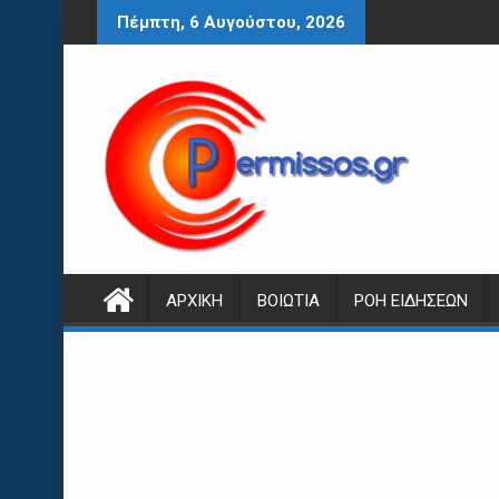
Περάστε
Πέμπτη, 6 Αυγούστου, 2026
στο
περιεχόμενο
ΑΡΧΙΚΉ
ΒΟΙΩΤΊΑ
ΡΟΉ ΕΙΔΉΣΕΩΝ