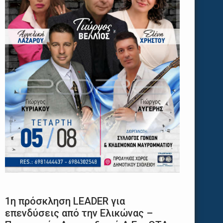
1η πρόσκληση LEADER για
επενδύσεις από την Ελικώνας –