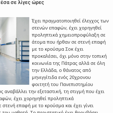
έσα σε λίγες ώρες
Έχει πραγματοποιηθεί έλεγχος των
στενών επαφών, έχει χορηγηθεί
προληπτικά χημειοπροφύλαξη σε
άτομα που ήρθαν σε στενή επαφή
με το κρούσμα Σοκ έχει
προκαλέσει, όχι μόνο στην τοπική
κοινωνία της Πάτρας αλλά σε όλη
την Ελλάδα, ο θάνατος από
μηνιγγίτιδα ενός 20χρονου
φοιτητή του Πανεπιστημίου
 αναβάλλει την εξεταστική, τη στιγμή που έχει
αφών, έχει χορηγηθεί προληπτικά
στενή επαφή με το κρούσμα και έχει γίνει
του μαθητή. Το περιστατικό έχει θορυβήσει…