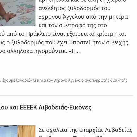
ανελέητος ξυλοδαρμός του
3χρονου Άγγελου από την μητέρα
και τον σύντροφό της στο
ύ από το Ηράκλειο είναι εξαιρετικά κρίσιμη και
θώς ο ξυλοδαρμός που έχει υποστεί ήταν συνεχής
 να αλληλοκατηγορούνται. «Η…
 έχουμε ξαναδεί» λέει για τον 3χρονο Άγγελο ο αναπληρωτής διοικητής
ου και ΕΕΕΕΚ Λιβαδειάς-Εικόνες
Σε σχολεία της επαρχίας Λεβαδείας