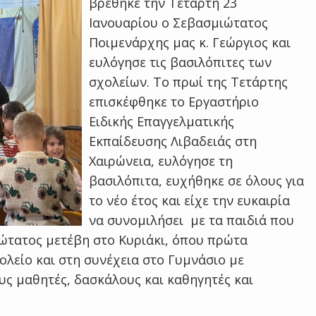
βρέθηκε την Τετάρτη 23
Ιανουαρίου ο Σεβασμιώτατος
Ποιμενάρχης μας κ. Γεώργιος και
ευλόγησε τις βασιλόπιτες των
σχολείων. Το πρωί της Τετάρτης
επισκέφθηκε το Εργαστήριο
Ειδικής Επαγγελματικής
Εκπαίδευσης Λιβαδειάς στη
Χαιρώνεια, ευλόγησε τη
βασιλόπιτα, ευχήθηκε σε όλους για
το νέο έτος και είχε την ευκαιρία
να συνομιλήσει με τα παιδιά που
ιώτατος μετέβη στο Κυριάκι, όπου πρώτα
ολείο και στη συνέχεια στο Γυμνάσιο με
ους μαθητές, δασκάλους και καθηγητές και