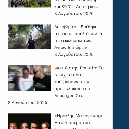
και 39°C – Αττική κα…
8 Αυγούστου, 2026
Λυκαβηττός: Βρέθηκε
πτώμα σε σπηλιά κοντά
στο εκκλησάκι των
Αγίων Ισιδώρων
8 Αυγούστου, 2026
Φωτιά στην Βοιωτία: Τα
στοιχεία που
«μέτρησαν» στην
προφυλάκιση του
Δημάρχου Στυ…
8 Αυγούστου, 2026
«Ηρακλής Μαινόμενος»:
H rock όπερα του