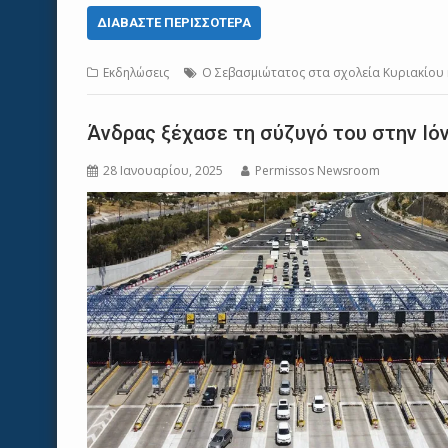
ΔΙΑΒΆΣΤΕ ΠΕΡΙΣΣΌΤΕΡΑ
Εκδηλώσεις
Ο Σεβασμιώτατος στα σχολεία Κυριακίου κ
Άνδρας ξέχασε τη σύζυγό του στην Ιόν
28 Ιανουαρίου, 2025
Permissos Newsroom