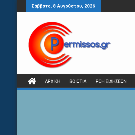
Περάστε
Σάββατο, 8 Αυγούστου, 2026
στο
περιεχόμενο
ΑΡΧΙΚΉ
ΒΟΙΩΤΊΑ
ΡΟΉ ΕΙΔΉΣΕΩΝ