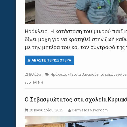
Ηράκλειο. Η κατάσταση του μικρού παιδιο
δίνει μάχη για να κρατηθεί στην ζωή κα
με την μητέρα του και τον σύντροφό της
ΔΙΑΒΆΣΤΕ ΠΕΡΙΣΣΌΤΕΡΑ
Ελλάδα
Ηράκλειο: «Τέτοια βαναυσότητα κακώσεων δεν
του ΠΑΓΝΗ
Ο Σεβασμιώτατος στα σχολεία Κυριακί
28 Ιανουαρίου, 2025
Permissos Newsroom