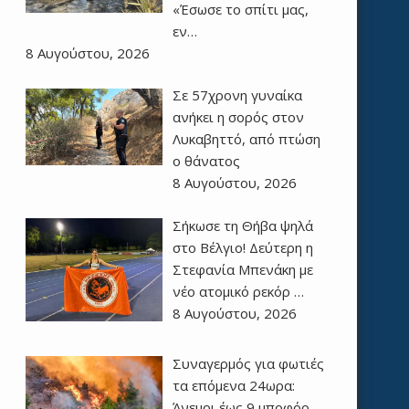
«Έσωσε το σπίτι μας,
εν…
8 Αυγούστου, 2026
Σε 57χρονη γυναίκα
ανήκει η σορός στον
Λυκαβηττό, από πτώση
ο θάνατος
8 Αυγούστου, 2026
Σήκωσε τη Θήβα ψηλά
στο Βέλγιο! Δεύτερη η
Στεφανία Μπενάκη με
νέο ατομικό ρεκόρ …
8 Αυγούστου, 2026
Συναγερμός για φωτιές
τα επόμενα 24ωρα:
Άνεμοι έως 9 μποφόρ