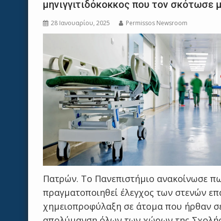
μηνιγγιτιδόκοκκος που τον σκότωσε μ
28 Ιανουαρίου, 2025
Permissos Newsroom
Πατρών. Το Πανεπιστήμιο ανακοίνωσε πως
πραγματοποιηθεί έλεγχος των στενών επ
χημειοπροφύλαξη σε άτομα που ήρθαν σε 
απολύμανση όλων των χώρων της Σχολής 