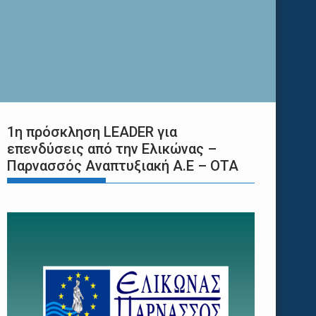
1η πρόσκληση LEADER για
επενδύσεις από την Ελικώνας –
Παρνασσός Αναπτυξιακή Α.Ε – ΟΤΑ