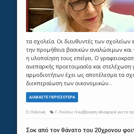
τα σχολεία. Οι διευθυντές των σχολείων
την προμήθεια βασικών αναλώσιμων και 
η υλοποίηση τους επείγει. Ο γραφειοκρα
ανεπαρκής προετοιμασία και στελέχωση γ
αρμοδιοτήτων έχει ως αποτέλεσμα τα σχ
διεκπεραίωση των οικονομικών…
ΔΙΑΒΆΣΤΕ ΠΕΡΙΣΣΌΤΕΡΑ
Πολιτική
Γ. Πούλου: Η κυβέρνηση αδιαφορεί για τα 
Σοκ από τον θάνατο του 20χρονου φοιτ