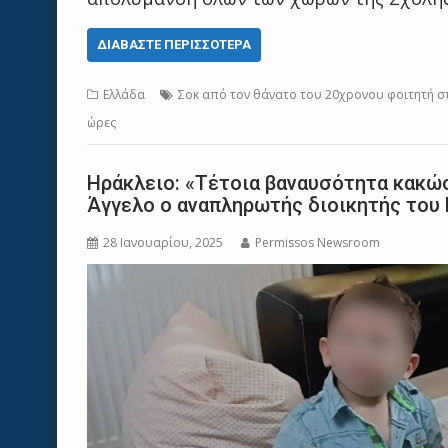
ΔΙΑΒΆΣΤΕ ΠΕΡΙΣΣΌΤΕΡΑ
Ελλάδα
Σοκ από τον θάνατο του 20χρονου φοιτητή στη
ώρες
Ηράκλειο: «Τέτοια βαναυσότητα κακώσ
Άγγελο ο αναπληρωτής διοικητής το
28 Ιανουαρίου, 2025
Permissos Newsroom