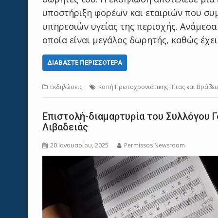
υποστήριξη φορέων και εταιριών που συ
υπηρεσιών υγείας της περιοχής. Ανάμεσα 
οποία είναι μεγάλος δωρητής, καθώς έχε
ΔΙΑΒΆΣΤΕ ΠΕΡΙΣΣΌΤΕΡΑ
Εκδηλώσεις
Κοπή Πρωτοχρονιάτικης Πίτας και Βράβε
Επιστολή-διαμαρτυρία του Συλλόγου 
Λιβαδειάς
20 Ιανουαρίου, 2025
Permissos Newsroom