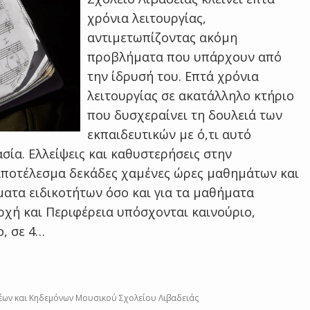
χρόνια λειτουργίας,
αντιμετωπίζοντας ακόμη
προβλήματα που υπάρχουν από
την ίδρυσή του. Επτά χρόνια
λειτουργίας σε ακατάλληλο κτήριο
που δυσχεραίνει τη δουλειά των
εκπαιδευτικών με ό,τι αυτό
ασία. Ελλείψεις και καθυστερήσεις στην
αποτέλεσμα δεκάδες χαμένες ώρες μαθημάτων και
ατα ειδικοτήτων όσο και για τα μαθήματα
ρχή και Περιφέρεια υπόσχονται καινούριο,
, σε 4…
έων και Κηδεμόνων Μουσικού Σχολείου Λιβαδειάς