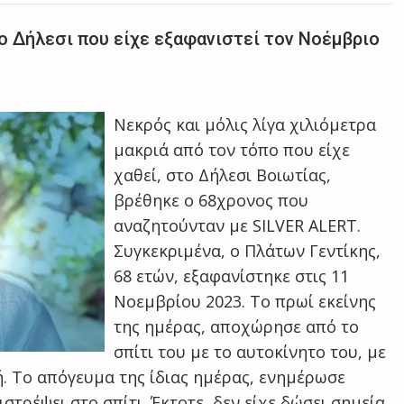
ο Δήλεσι που είχε εξαφανιστεί τον Νοέμβριο
Νεκρός και μόλις λίγα χιλιόμετρα
μακριά από τον τόπο που είχε
χαθεί, στο Δήλεσι Βοιωτίας,
βρέθηκε ο 68χρονος που
αναζητούνταν με SILVER ALERT.
Συγκεκριμένα, ο Πλάτων Γεντίκης,
68 ετών, εξαφανίστηκε στις 11
Νοεμβρίου 2023. Το πρωί εκείνης
της ημέρας, αποχώρησε από το
σπίτι του με το αυτοκίνητο του, με
. Το απόγευμα της ίδιας ημέρας, ενημέρωσε
ιστρέψει στο σπίτι. Έκτοτε, δεν είχε δώσει σημεία