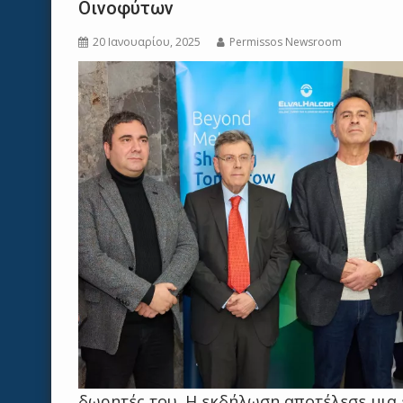
Οινοφύτων
20 Ιανουαρίου, 2025
Permissos Newsroom
δωρητές του. Η εκδήλωση αποτέλεσε μια 