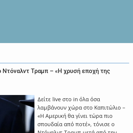
 Ντόναλντ Τραμπ – «Η χρυσή εποχή της
Δείτε live στο in όλα όσα
λαμβάνουν χώρα στο Καπιτώλιο –
«Η Αμερική θα γίνει τώρα πιο
σπουδαία από ποτέ», τόνισε ο
Ντόναλντ Τραμπ μετά από την