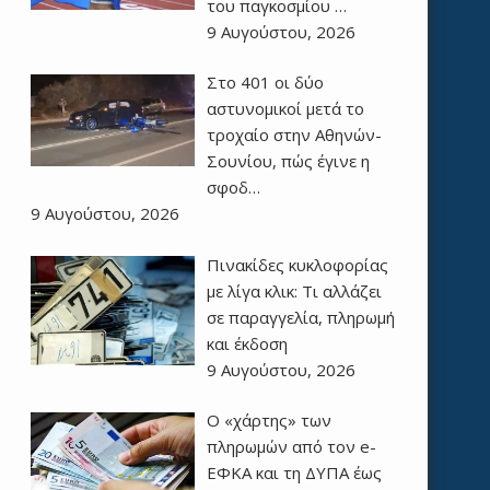
του παγκοσμίου …
9 Αυγούστου, 2026
Στο 401 οι δύο
αστυνομικοί μετά το
τροχαίο στην Αθηνών-
Σουνίου, πώς έγινε η
σφοδ…
9 Αυγούστου, 2026
Πινακίδες κυκλοφορίας
με λίγα κλικ: Τι αλλάζει
σε παραγγελία, πληρωμή
και έκδοση
9 Αυγούστου, 2026
Ο «χάρτης» των
πληρωμών από τον e-
ΕΦΚΑ και τη ΔΥΠΑ έως