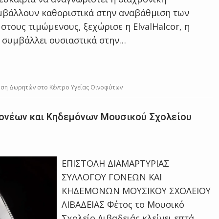
μβάλλουν καθοριστικά στην αναβάθμιση των
στους τιμώμενους, ξεχώρισε η ElvalHalcor, η
ι συμβάλλει ουσιαστικά στην…
υση Δωρητών στο Κέντρο Υγείας Οινοφύτων
Γονέων και Κηδεμόνων Μουσικού Σχολείου
ΕΠΙΣΤΟΛΗ ΔΙΑΜΑΡΤΥΡΙΑΣ
ΣΥΛΛΟΓΟΥ ΓΟΝΕΩΝ ΚΑΙ
ΚΗΔΕΜΟΝΩΝ ΜΟΥΣΙΚΟΥ ΣΧΟΛΕΙΟΥ
ΛΙΒΑΔΕΙΑΣ Φέτος το Μουσικό
Σχολείο Λιβαδειάς κλείνει επτά