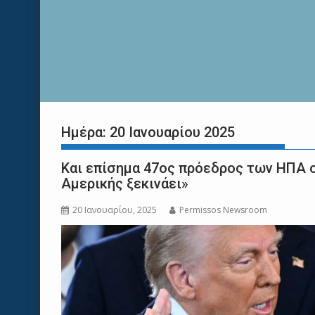
Ημέρα:
20 Ιανουαρίου 2025
Και επίσημα 47ος πρόεδρος των ΗΠΑ ο
Αμερικής ξεκινάει»
20 Ιανουαρίου, 2025
Permissos Newsroom