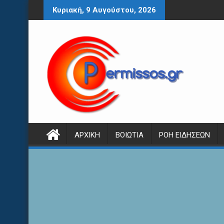
Περάστε
Κυριακή, 9 Αυγούστου, 2026
στο
περιεχόμενο
ΑΡΧΙΚΉ
ΒΟΙΩΤΊΑ
ΡΟΉ ΕΙΔΉΣΕΩΝ