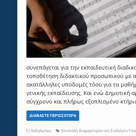
συνεπάγεται για την εκπαιδευτική διαδικ
τοποθέτηση διδακτικού προσωπικού με 
ακατάλληλες υποδομές τόσο για τα μαθήμ
γενικής εκπαίδευσης. Και ενώ Δημοτική α
σύγχρονο και πλήρως εξοπλισμένο κτήριο
ΔΙΑΒΆΣΤΕ ΠΕΡΙΣΣΌΤΕΡΑ
Εκδηλώσεις
Επιστολή-διαμαρτυρία του Συλλόγου Γον