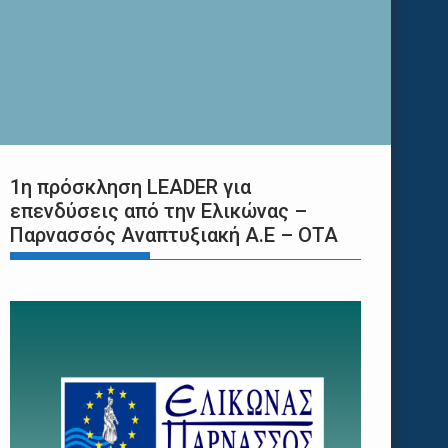
1η πρόσκληση LEADER για
επενδύσεις από την Ελικώνας –
Παρνασσός Αναπτυξιακή Α.Ε – ΟΤΑ