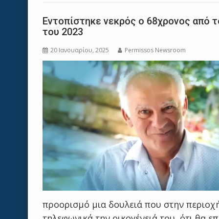
Εντοπίστηκε νεκρός ο 68χρονος από τ
του 2023
20 Ιανουαρίου, 2025
Permissos Newsroom
προορισμό μια δουλειά που στην περιοχή
τηλεφωνικά την οικογένειά του, ότι θα επ