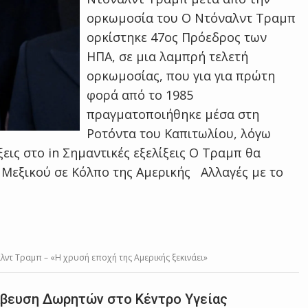
ορκωμοσία του Ο Ντόναλντ Τραμπ
ορκίστηκε 47ος Πρόεδρος των
ΗΠΑ, σε μια λαμπρή τελετή
ορκωμοσίας, που για για πρώτη
φορά από το 1985
πραγματοποιήθηκε μέσα στη
Ροτόντα του Καπιτωλίου, λόγω
ξεις στο in Σημαντικές εξελίξεις Ο Τραμπ θα
 Μεξικού σε Κόλπο της Αμερικής Αλλαγές με το
ντ Τραμπ – «Η χρυσή εποχή της Αμερικής ξεκινάει»
άβευση Δωρητών στο Κέντρο Υγείας