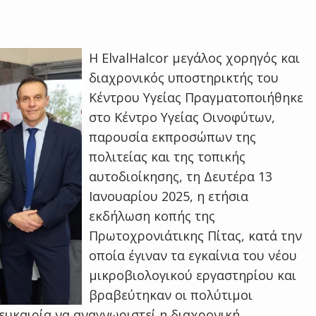
H ElvalHalcor μεγάλος χορηγός και
διαχρονικός υποστηρικτής του
Κέντρου Υγείας Πραγματοποιήθηκε
στο Κέντρο Υγείας Οινοφύτων,
παρουσία εκπροσώπων της
πολιτείας και της τοπικής
αυτοδιοίκησης, τη Δευτέρα 13
Ιανουαρίου 2025, η ετήσια
εκδήλωση κοπής της
Πρωτοχρονιάτικης Πίτας, κατά την
οποία έγιναν τα εγκαίνια του νέου
μικροβιολογικού εργαστηρίου και
βραβεύτηκαν οι πολύτιμοι
ευκαιρία να αναγνωριστεί η διαχρονική