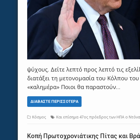
ψύχους. Δείτε λεπτό προς λεπτό τις εξελί
διατάξει τη μετονομασία του Κόλπου του
«καλημέρα» Ποιοι θα παραστούν…
ΔΙΑΒΆΣΤΕ ΠΕΡΙΣΣΌΤΕΡΑ
Κόσμος
Και επίσημα 47ος πρόεδρος των ΗΠΑ ο Ντόναλ
Κοπή Πρωτοχρονιάτικης Πίτας και Βρ