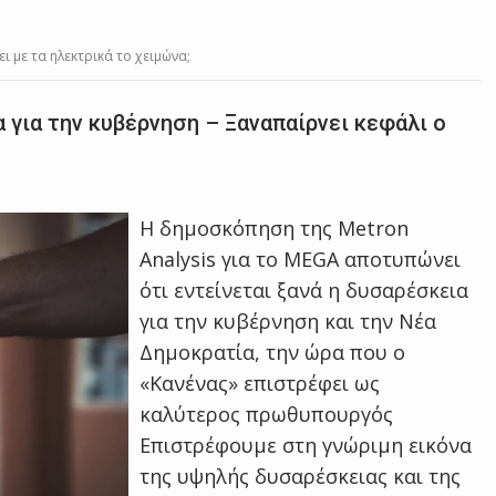
 με τα ηλεκτρικά το χειμώνα;
 για την κυβέρνηση – Ξαναπαίρνει κεφάλι ο
Η δημοσκόπηση της Metron
Analysis για το MEGA αποτυπώνει
ότι εντείνεται ξανά η δυσαρέσκεια
για την κυβέρνηση και την Νέα
Δημοκρατία, την ώρα που ο
«Κανένας» επιστρέφει ως
καλύτερος πρωθυπουργός
Επιστρέφουμε στη γνώριμη εικόνα
της υψηλής δυσαρέσκειας και της