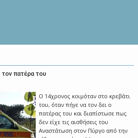
 τον πατέρα του
Ο 14χρονος κοιμόταν στο κρεβάτι
του, όταν πήγε να τον δει ο
πατέρας του και διαπίστωσε πως
δεν είχε τις αισθήσεις του
Αναστάτωση στον Πύργο από την