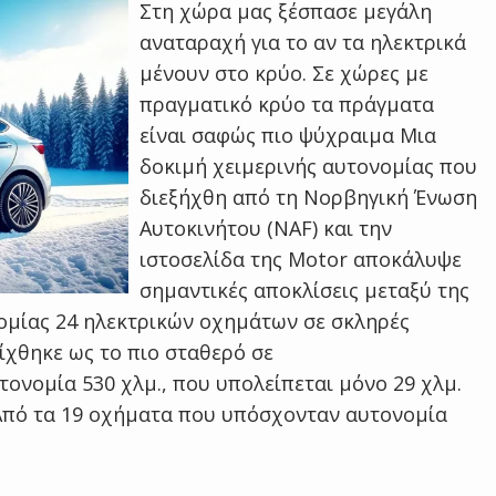
Στη χώρα μας ξέσπασε μεγάλη
αναταραχή για το αν τα ηλεκτρικά
μένουν στο κρύο. Σε χώρες με
πραγματικό κρύο τα πράγματα
είναι σαφώς πιο ψύχραιμα Μια
δοκιμή χειμερινής αυτονομίας που
διεξήχθη από τη Νορβηγική Ένωση
Αυτοκινήτου (NAF) και την
ιστοσελίδα της Motor αποκάλυψε
σημαντικές αποκλίσεις μεταξύ της
ομίας 24 ηλεκτρικών οχημάτων σε σκληρές
είχθηκε ως το πιο σταθερό σε
ονομία 530 χλμ., που υπολείπεται μόνο 29 χλμ.
 Από τα 19 οχήματα που υπόσχονταν αυτονομία