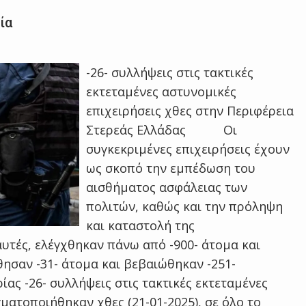
ία
-26- συλλήψεις στις τακτικές
εκτεταμένες αστυνομικές
επιχειρήσεις χθες στην Περιφέρεια
Στερεάς Ελλάδας Οι
συγκεκριμένες επιχειρήσεις έχουν
ως σκοπό την εμπέδωση του
αισθήματος ασφάλειας των
πολιτών, καθώς και την πρόληψη
και καταστολή της
αυτές, ελέγχθηκαν πάνω από -900- άτομα και
ησαν -31- άτομα και βεβαιώθηκαν -251-
ας -26- συλλήψεις στις τακτικές εκτεταμένες
γματοποιήθηκαν χθες (21-01-2025), σε όλο το