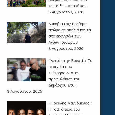
και 39°C – Αττική κα…
8 Αυγούστου, 2026
Λυκαβηττός: Βρέθηκε
πτώμα σε σπηλιά κοντά
στο εκκλησάκι των
Αγίων Ισιδώρων
8 Αυγούστου, 2026
Φωτιά στην Βοιωτία: Τα
στοιχεία που
«μέτρησαν» στην
προφυλάκιση του
Δημάρχου Στυ…
8 Αυγούστου, 2026
«Ηρακλής Μαινόμενος»:
H rock όπερα του