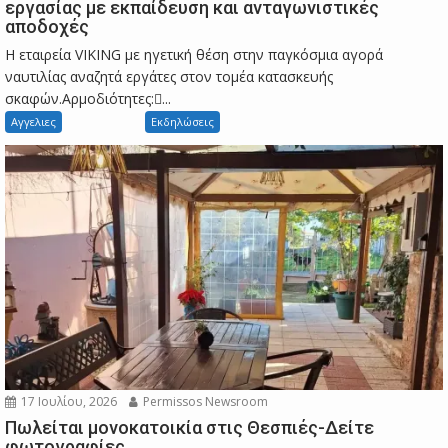
εργασίας με εκπαίδευση και ανταγωνιστικές
αποδοχές
Η εταιρεία VIKING με ηγετική θέση στην παγκόσμια αγορά
ναυτιλίας αναζητά εργάτες στον τομέα κατασκευής
σκαφών.Αρμοδιότητες:...
Αγγελιες
Εκδηλώσεις
17 Ιουλίου, 2026
Permissos Newsroom
Πωλείται μονοκατοικία στις Θεσπιές-Δείτε
φωτογραφίες