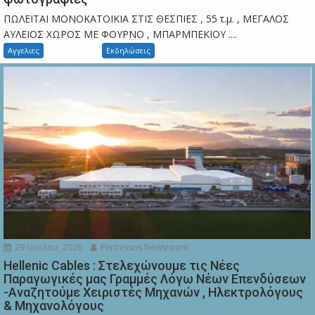
ΠΩΛΕΙΤΑΙ ΜΟΝΟΚΑΤΟΙΚΙΑ ΣΤΙΣ ΘΕΣΠΙΕΣ , 55 τ.μ. , ΜΕΓΑΛΟΣ
ΑΥΛΕΙΟΣ ΧΩΡΟΣ ΜΕ ΦΟΥΡΝΟ , ΜΠΑΡΜΠΕΚΙΟΥ ....
Αγγελιες
Εκδηλώσεις
29 Ιουνίου, 2026
Permissos Newsroom
Hellenic Cables : Στελεχώνουμε τις Νέες
Παραγωγικές μας Γραμμές Λόγω Νέων Επενδύσεων
-Αναζητούμε Χειριστές Μηχανών , Ηλεκτρολόγους
& Μηχανολόγους