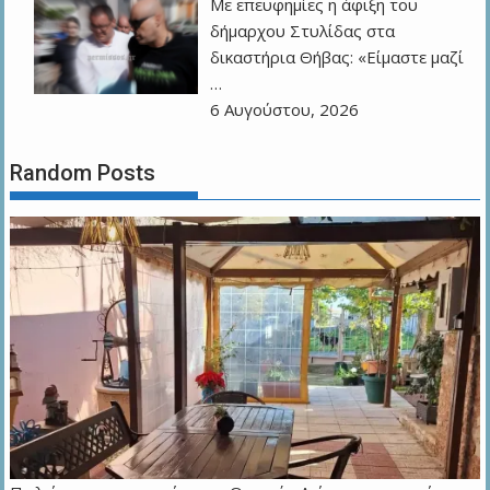
Με επευφημίες η άφιξη του
δήμαρχου Στυλίδας στα
δικαστήρια Θήβας: «Είμαστε μαζί
…
6 Αυγούστου, 2026
Random Posts