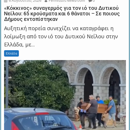
6 Αυγούστου, 2026
Permissos Newsroom
0
«Κόκκινος» συναγερμός για τον ιό του Δυτικού
Νείλου: 65 κρούσματα και 6 θάνατοι – Σε ποιους
Δήμους εντοπίστηκαν
Αυξητική πορεία συνεχίζει να καταγράφει η
λοίμωξη από τον ιό του Δυτικού Νείλου στην
Ελλάδα, με...
Ελλάδα