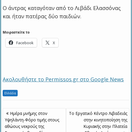
Ο άντρας καταγόταν από το Λιβάδι Ελασσόνας
και ήταν πατέρας δύο παιδιών.
Μοιραστείτε το
Facebook
X
Ακολουθήστε το Permissos.gr στο Google News
Ελλάδα
Πλοήγηση
Ημέρα μνήμης στον
Το Εργατικό Κέντρο Λιβαδειάς
άρθρων
Υψηλάντη-Φόρο τιμής στους
στην κινητοποίηση της
αθώους νεκρούς της
Κυριακής στην Πλατεία