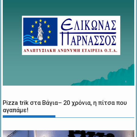
Pizza trik στα Βάγια– 20 χρόνια, η πίτσα που
αγαπάμε!